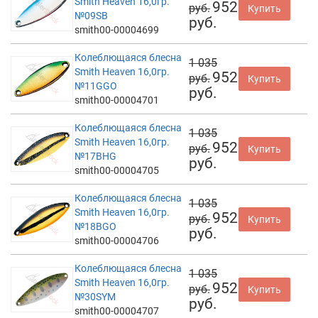
Smith Heaven 16,0гр.
952
руб.
Купить
№09SB
руб.
smith00-00004699
Колеблющаяся блесна
1 035
Smith Heaven 16,0гр.
952
руб.
Купить
№11GGO
руб.
smith00-00004701
Колеблющаяся блесна
1 035
Smith Heaven 16,0гр.
952
руб.
Купить
№17BHG
руб.
smith00-00004705
Колеблющаяся блесна
1 035
Smith Heaven 16,0гр.
952
руб.
Купить
№18BGO
руб.
smith00-00004706
Колеблющаяся блесна
1 035
Smith Heaven 16,0гр.
952
руб.
Купить
№30SYM
руб.
smith00-00004707