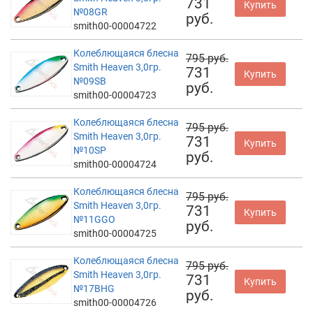
731
Купить
№08GR
руб.
smith00-00004722
Колеблющаяся блесна
795 руб.
Smith Heaven 3,0гр.
731
Купить
№09SB
руб.
smith00-00004723
Колеблющаяся блесна
795 руб.
Smith Heaven 3,0гр.
731
Купить
№10SP
руб.
smith00-00004724
Колеблющаяся блесна
795 руб.
Smith Heaven 3,0гр.
731
Купить
№11GGO
руб.
smith00-00004725
Колеблющаяся блесна
795 руб.
Smith Heaven 3,0гр.
731
Купить
№17BHG
руб.
smith00-00004726