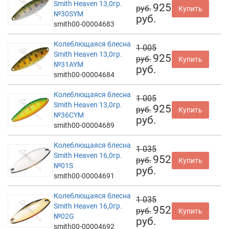
Smith Heaven 13,0гр.
925
руб.
Купить
№30SYM
руб.
smith00-00004683
Колеблющаяся блесна
1 005
Smith Heaven 13,0гр.
925
руб.
Купить
№31AYM
руб.
smith00-00004684
Колеблющаяся блесна
1 005
Smith Heaven 13,0гр.
925
руб.
Купить
№36CYM
руб.
smith00-00004689
Колеблющаяся блесна
1 035
Smith Heaven 16,0гр.
952
руб.
Купить
№01S
руб.
smith00-00004691
Колеблющаяся блесна
1 035
Smith Heaven 16,0гр.
952
руб.
Купить
№02G
руб.
smith00-00004692