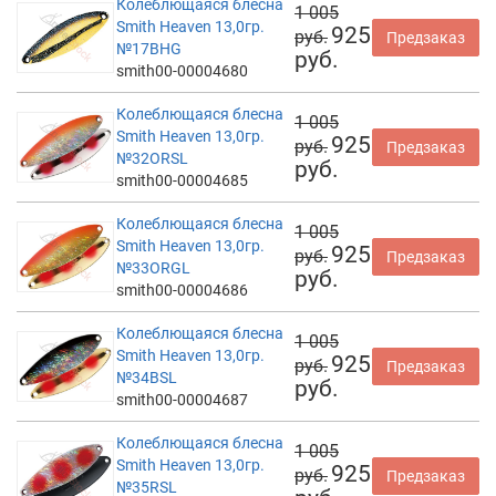
Колеблющаяся блесна
1 005
Smith Heaven 13,0гр.
925
руб.
Предзаказ
№17BHG
руб.
smith00-00004680
Колеблющаяся блесна
1 005
Smith Heaven 13,0гр.
925
руб.
Предзаказ
№32ORSL
руб.
smith00-00004685
Колеблющаяся блесна
1 005
Smith Heaven 13,0гр.
925
руб.
Предзаказ
№33ORGL
руб.
smith00-00004686
Колеблющаяся блесна
1 005
Smith Heaven 13,0гр.
925
руб.
Предзаказ
№34BSL
руб.
smith00-00004687
Колеблющаяся блесна
1 005
Smith Heaven 13,0гр.
925
руб.
Предзаказ
№35RSL