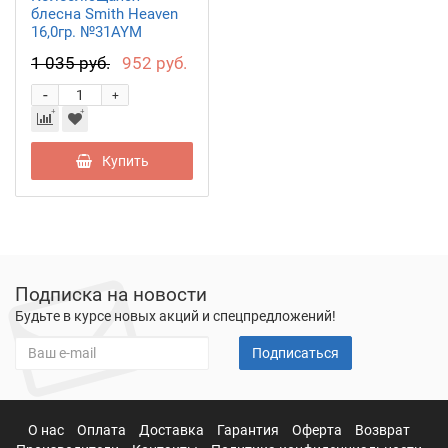
блесна Smith Heaven
16,0гр. №31AYM
1 035 руб.
952 руб.
-
+
Купить
Подписка на новости
Будьте в курсе новых акций и спецпредложений!
Подписаться
О нас
Оплата
Доставка
Гарантия
Оферта
Возврат