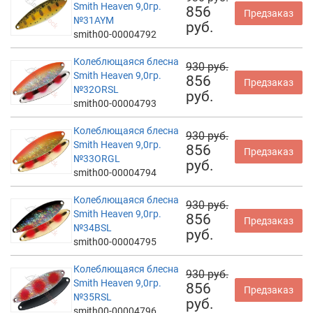
Smith Heaven 9,0гр.
856
Предзаказ
№31AYM
руб.
smith00-00004792
Колеблющаяся блесна
930 руб.
Smith Heaven 9,0гр.
856
Предзаказ
№32ORSL
руб.
smith00-00004793
Колеблющаяся блесна
930 руб.
Smith Heaven 9,0гр.
856
Предзаказ
№33ORGL
руб.
smith00-00004794
Колеблющаяся блесна
930 руб.
Smith Heaven 9,0гр.
856
Предзаказ
№34BSL
руб.
smith00-00004795
Колеблющаяся блесна
930 руб.
Smith Heaven 9,0гр.
856
Предзаказ
№35RSL
руб.
smith00-00004796