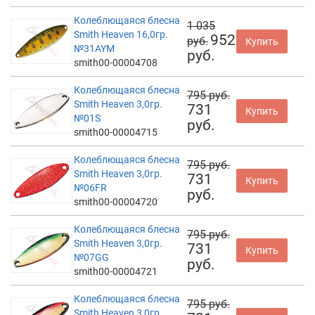
Колеблющаяся блесна
1 035
Smith Heaven 16,0гр.
952
руб.
Купить
№31AYM
руб.
smith00-00004708
Колеблющаяся блесна
795 руб.
Smith Heaven 3,0гр.
731
Купить
№01S
руб.
smith00-00004715
Колеблющаяся блесна
795 руб.
Smith Heaven 3,0гр.
731
Купить
№06FR
руб.
smith00-00004720
Колеблющаяся блесна
795 руб.
Smith Heaven 3,0гр.
731
Купить
№07GG
руб.
smith00-00004721
Колеблющаяся блесна
795 руб.
Smith Heaven 3,0гр.