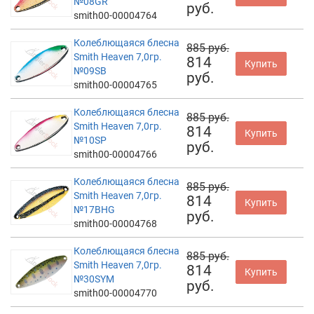
№08GR
руб.
smith00-00004764
Колеблющаяся блесна
885 руб.
Smith Heaven 7,0гр.
814
Купить
№09SB
руб.
smith00-00004765
Колеблющаяся блесна
885 руб.
Smith Heaven 7,0гр.
814
Купить
№10SP
руб.
smith00-00004766
Колеблющаяся блесна
885 руб.
Smith Heaven 7,0гр.
814
Купить
№17BHG
руб.
smith00-00004768
Колеблющаяся блесна
885 руб.
Smith Heaven 7,0гр.
814
Купить
№30SYM
руб.
smith00-00004770