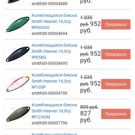
руб.
smith00-00004688
Колеблющаяся блесна
1 035
Smith Heaven 16,0гр.
952
руб.
Предзаказ
№04GGG
руб.
smith00-00004694
Колеблющаяся блесна
1 035
Smith Heaven 16,0гр.
952
руб.
Предзаказ
№05BG
руб.
smith00-00004695
Колеблющаяся блесна
1 035
Smith Heaven 16,0гр.
952
руб.
Предзаказ
№10SP
руб.
smith00-00004700
Колеблющаяся блесна
899 руб.
Smith Heaven 16,0гр.
827
Предзаказ
№12AGM
руб.
smith00-00007796
Колеблющаяся блесна