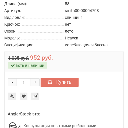
Длина (мм):
58
Артикул:
smith00-00004708
Вид ловли:
спиннинг
Крючок:
нет
Сезон:
лето
Модель:
Heaven
Спецификация:
колеблющаяся блесна
952 руб.
1 035 руб.
Есть в наличии
-
Купить
+
AnglerStock это:
Консультация опытными рыболовами