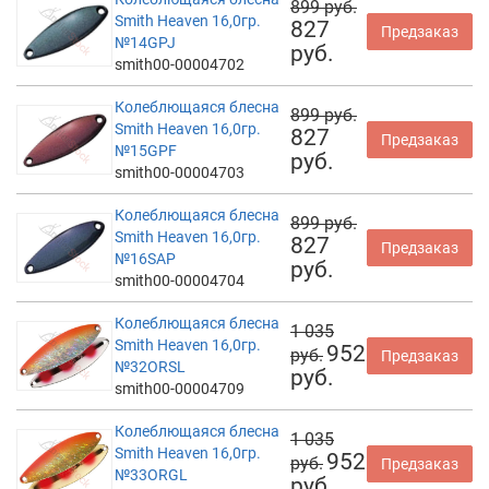
899 руб.
Smith Heaven 16,0гр.
827
Предзаказ
№14GPJ
руб.
smith00-00004702
Колеблющаяся блесна
899 руб.
Smith Heaven 16,0гр.
827
Предзаказ
№15GPF
руб.
smith00-00004703
Колеблющаяся блесна
899 руб.
Smith Heaven 16,0гр.
827
Предзаказ
№16SAP
руб.
smith00-00004704
Колеблющаяся блесна
1 035
Smith Heaven 16,0гр.
952
руб.
Предзаказ
№32ORSL
руб.
smith00-00004709
Колеблющаяся блесна
1 035
Smith Heaven 16,0гр.
952
руб.
Предзаказ
№33ORGL
руб.