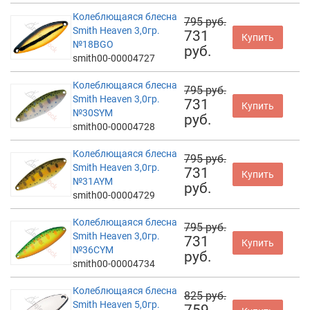
Колеблющаяся блесна
795 руб.
Smith Heaven 3,0гр.
731
Купить
№18BGO
руб.
smith00-00004727
Колеблющаяся блесна
795 руб.
Smith Heaven 3,0гр.
731
Купить
№30SYM
руб.
smith00-00004728
Колеблющаяся блесна
795 руб.
Smith Heaven 3,0гр.
731
Купить
№31AYM
руб.
smith00-00004729
Колеблющаяся блесна
795 руб.
Smith Heaven 3,0гр.
731
Купить
№36CYM
руб.
smith00-00004734
Колеблющаяся блесна
825 руб.
Smith Heaven 5,0гр.
759