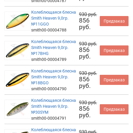
smith00-00004787
Колеблющаяся блесна
930 руб.
Smith Heaven 9,0гр.
856
Предзаказ
№11GGO
руб.
smith00-00004788
Колеблющаяся блесна
930 руб.
Smith Heaven 9,0гр.
856
Предзаказ
№17BHG
руб.
smith00-00004789
Колеблющаяся блесна
930 руб.
Smith Heaven 9,0гр.
856
Предзаказ
№18BGO
руб.
smith00-00004790
Колеблющаяся блесна
930 руб.
Smith Heaven 9,0гр.
856
Предзаказ
№30SYM
руб.
smith00-00004791
Колеблющаяся блесна
930 руб.