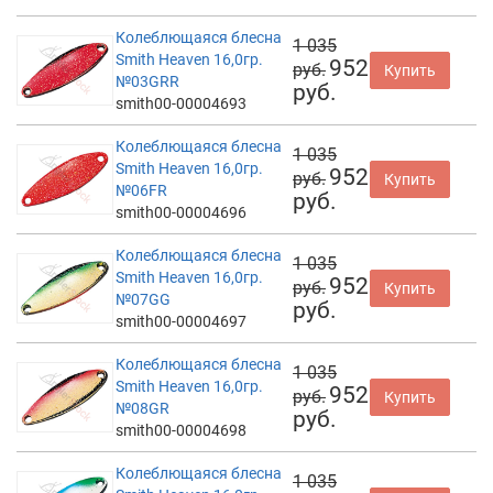
Колеблющаяся блесна
1 035
Smith Heaven 16,0гр.
952
руб.
Купить
№03GRR
руб.
smith00-00004693
Колеблющаяся блесна
1 035
Smith Heaven 16,0гр.
952
руб.
Купить
№06FR
руб.
smith00-00004696
Колеблющаяся блесна
1 035
Smith Heaven 16,0гр.
952
руб.
Купить
№07GG
руб.
smith00-00004697
Колеблющаяся блесна
1 035
Smith Heaven 16,0гр.
952
руб.
Купить
№08GR
руб.
smith00-00004698
Колеблющаяся блесна
1 035