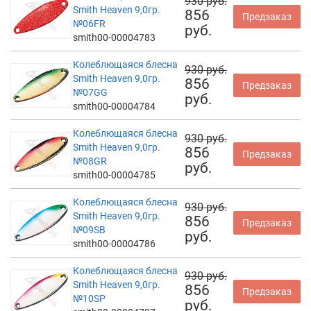
930 руб.
Smith Heaven 9,0гр.
856
Предзаказ
№06FR
руб.
smith00-00004783
Колеблющаяся блесна
930 руб.
Smith Heaven 9,0гр.
856
Предзаказ
№07GG
руб.
smith00-00004784
Колеблющаяся блесна
930 руб.
Smith Heaven 9,0гр.
856
Предзаказ
№08GR
руб.
smith00-00004785
Колеблющаяся блесна
930 руб.
Smith Heaven 9,0гр.
856
Предзаказ
№09SB
руб.
smith00-00004786
Колеблющаяся блесна
930 руб.
Smith Heaven 9,0гр.
856
Предзаказ
№10SP
руб.