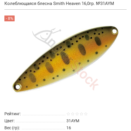
Колеблющаяся блесна Smith Heaven 16,0гр. №31AYM
- 8%
Рейтинг:
Цвет:
31AYM
Вес (гр):
16