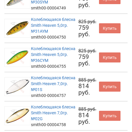
№30SYM
руб.
smith00-00004749
Колеблющаяся блесна
825 руб.
Smith Heaven 5,0гр.
759
Купить
№31AYM
руб.
smith00-00004750
Колеблющаяся блесна
825 руб.
Smith Heaven 5,0гр.
759
Купить
№36CYM
руб.
smith00-00004755
Колеблющаяся блесна
885 руб.
Smith Heaven 7,0гр.
814
Купить
№01S
руб.
smith00-00004757
Колеблющаяся блесна
885 руб.
Smith Heaven 7,0гр.
814
Купить
№02G
руб.
smith00-00004758