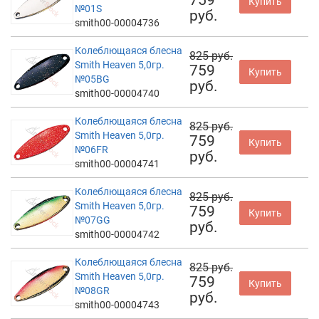
Купить
№01S
руб.
smith00-00004736
Колеблющаяся блесна
825 руб.
Smith Heaven 5,0гр.
759
Купить
№05BG
руб.
smith00-00004740
Колеблющаяся блесна
825 руб.
Smith Heaven 5,0гр.
759
Купить
№06FR
руб.
smith00-00004741
Колеблющаяся блесна
825 руб.
Smith Heaven 5,0гр.
759
Купить
№07GG
руб.
smith00-00004742
Колеблющаяся блесна
825 руб.
Smith Heaven 5,0гр.
759
Купить
№08GR
руб.
smith00-00004743