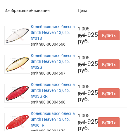
Изображение
Название
Цена
Колеблющаяся блесна
1 005
Smith Heaven 13,0гр.
925
руб.
Купить
№01S
руб.
smith00-00004666
Колеблющаяся блесна
1 005
Smith Heaven 13,0гр.
925
руб.
Купить
№02G
руб.
smith00-00004667
Колеблющаяся блесна
1 005
Smith Heaven 13,0гр.
925
руб.
Купить
№03GRR
руб.
smith00-00004668
Колеблющаяся блесна
1 005
Smith Heaven 13,0гр.
925
руб.
Купить
№06FR
руб.
smith00-00004672