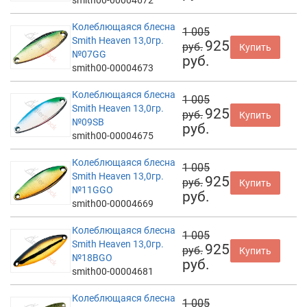
Колеблющаяся блесна
1 005
Smith Heaven 13,0гр.
925
руб.
Купить
№07GG
руб.
smith00-00004673
Колеблющаяся блесна
1 005
Smith Heaven 13,0гр.
925
руб.
Купить
№09SB
руб.
smith00-00004675
Колеблющаяся блесна
1 005
Smith Heaven 13,0гр.
925
руб.
Купить
№11GGO
руб.
smith00-00004669
Колеблющаяся блесна
1 005
Smith Heaven 13,0гр.
925
руб.
Купить
№18BGO
руб.
smith00-00004681
Колеблющаяся блесна
1 005