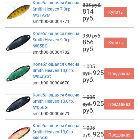
Колеблющаяся блесна
885 руб.
Smith Heaven 7,0гр.
814
Купить
№31AYM
руб.
smith00-00004771
Колеблющаяся блесна
930 руб.
Smith Heaven 9,0гр.
856
Купить
№05BG
руб.
smith00-00004782
Колеблющаяся блесна
1 005
Smith Heaven 13,0гр.
925
руб.
Предзаказ
№04GGG
руб.
smith00-00004670
Колеблющаяся блесна
1 005
Smith Heaven 13,0гр.
925
руб.
Предзаказ
№05BG
руб.
smith00-00004671
Колеблющаяся блесна
1 005
Smith Heaven 13,0гр.
925
руб.
Предзаказ
№08GR