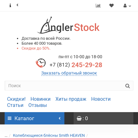
0
0
Доставка по всей России.
Более 40 000 товаров.
Скидки до 50%.
пн-пт с 10-00 до 18-00
245-29-28
+7 (812)
Заказать обратный звонок
Скидки!
Новинки
Хиты продаж
Новости
Статьи
Отзывы
Каталог
: 0
...
Колеблющиеся блёсны Smith HEAVEN