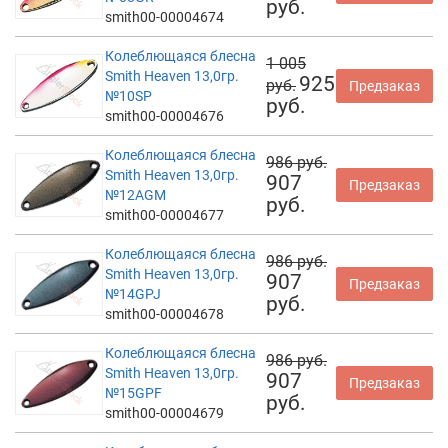
руб.
smith00-00004674
Колеблющаяся блесна
1 005
Smith Heaven 13,0гр.
925
руб.
Предзаказ
№10SP
руб.
smith00-00004676
Колеблющаяся блесна
986 руб.
Smith Heaven 13,0гр.
907
Предзаказ
№12AGM
руб.
smith00-00004677
Колеблющаяся блесна
986 руб.
Smith Heaven 13,0гр.
907
Предзаказ
№14GPJ
руб.
smith00-00004678
Колеблющаяся блесна
986 руб.
Smith Heaven 13,0гр.
907
Предзаказ
№15GPF
руб.
smith00-00004679