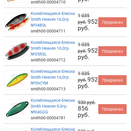
smith00-00004710
Колеблющаяся блесна
1 035
Smith Heaven 16,0гр.
952
руб.
Предзаказ
№34BSL
руб.
smith00-00004711
Колеблющаяся блесна
1 035
Smith Heaven 16,0гр.
952
руб.
Предзаказ
№35RSL
руб.
smith00-00004712
Колеблющаяся блесна
1 035
Smith Heaven 16,0гр.
952
руб.
Предзаказ
№36CYM
руб.
smith00-00004713
Колеблющаяся блесна
930 руб.
Smith Heaven 9,0гр.
856
Предзаказ
№04GGG
руб.
smith00-00004781
Колеблющаяся блесна