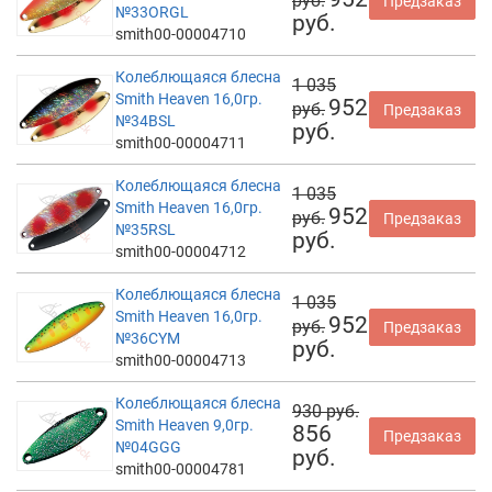
руб.
Предзаказ
№33ORGL
руб.
smith00-00004710
Колеблющаяся блесна
1 035
Smith Heaven 16,0гр.
952
руб.
Предзаказ
№34BSL
руб.
smith00-00004711
Колеблющаяся блесна
1 035
Smith Heaven 16,0гр.
952
руб.
Предзаказ
№35RSL
руб.
smith00-00004712
Колеблющаяся блесна
1 035
Smith Heaven 16,0гр.
952
руб.
Предзаказ
№36CYM
руб.
smith00-00004713
Колеблющаяся блесна
930 руб.
Smith Heaven 9,0гр.
856
Предзаказ
№04GGG
руб.
smith00-00004781