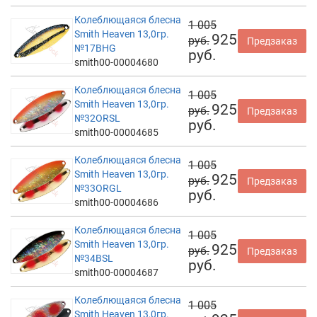
Колеблющаяся блесна
1 005
Smith Heaven 13,0гр.
925
руб.
Предзаказ
№17BHG
руб.
smith00-00004680
Колеблющаяся блесна
1 005
Smith Heaven 13,0гр.
925
руб.
Предзаказ
№32ORSL
руб.
smith00-00004685
Колеблющаяся блесна
1 005
Smith Heaven 13,0гр.
925
руб.
Предзаказ
№33ORGL
руб.
smith00-00004686
Колеблющаяся блесна
1 005
Smith Heaven 13,0гр.
925
руб.
Предзаказ
№34BSL
руб.
smith00-00004687
Колеблющаяся блесна
1 005
Smith Heaven 13,0гр.