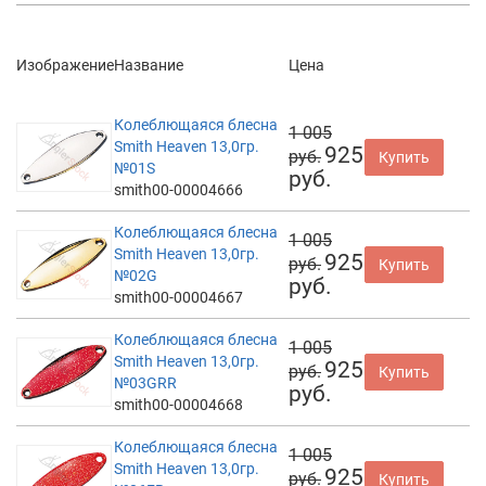
Изображение
Название
Цена
Колеблющаяся блесна
1 005
Smith Heaven 13,0гр.
925
руб.
Купить
№01S
руб.
smith00-00004666
Колеблющаяся блесна
1 005
Smith Heaven 13,0гр.
925
руб.
Купить
№02G
руб.
smith00-00004667
Колеблющаяся блесна
1 005
Smith Heaven 13,0гр.
925
руб.
Купить
№03GRR
руб.
smith00-00004668
Колеблющаяся блесна
1 005
Smith Heaven 13,0гр.
925
руб.
Купить