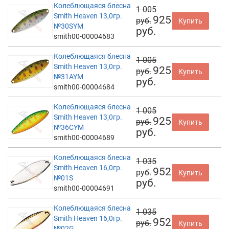
Колеблющаяся блесна
1 005
Smith Heaven 13,0гр.
925
руб.
Купить
№30SYM
руб.
smith00-00004683
Колеблющаяся блесна
1 005
Smith Heaven 13,0гр.
925
руб.
Купить
№31AYM
руб.
smith00-00004684
Колеблющаяся блесна
1 005
Smith Heaven 13,0гр.
925
руб.
Купить
№36CYM
руб.
smith00-00004689
Колеблющаяся блесна
1 035
Smith Heaven 16,0гр.
952
руб.
Купить
№01S
руб.
smith00-00004691
Колеблющаяся блесна
1 035
Smith Heaven 16,0гр.
952
руб.
Купить
№02G