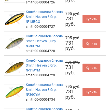
smith00-00004726
Колеблющаяся блесна
795 руб.
Smith Heaven 3,0гр.
731
Купить
№18BGO
руб.
smith00-00004727
Колеблющаяся блесна
795 руб.
Smith Heaven 3,0гр.
731
Купить
№30SYM
руб.
smith00-00004728
Колеблющаяся блесна
795 руб.
Smith Heaven 3,0гр.
731
Купить
№31AYM
руб.
smith00-00004729
Колеблющаяся блесна
795 руб.
Smith Heaven 3,0гр.
731
Купить
№36CYM
руб.
smith00-00004734
Колеблющаяся блесна