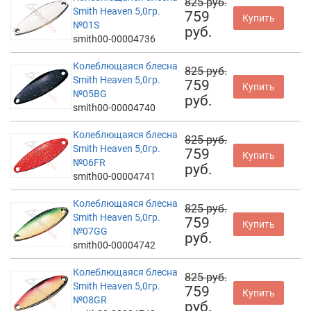
825 руб.
Smith Heaven 5,0гр.
759
Купить
№01S
руб.
smith00-00004736
Колеблющаяся блесна
825 руб.
Smith Heaven 5,0гр.
759
Купить
№05BG
руб.
smith00-00004740
Колеблющаяся блесна
825 руб.
Smith Heaven 5,0гр.
759
Купить
№06FR
руб.
smith00-00004741
Колеблющаяся блесна
825 руб.
Smith Heaven 5,0гр.
759
Купить
№07GG
руб.
smith00-00004742
Колеблющаяся блесна
825 руб.
Smith Heaven 5,0гр.
759
Купить
№08GR
руб.