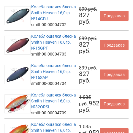
Колеблющаяся блесна
899 руб.
Smith Heaven 16,0гр.
827
Предзаказ
№14GPJ
руб.
smith00-00004702
Колеблющаяся блесна
899 руб.
Smith Heaven 16,0гр.
827
Предзаказ
№15GPF
руб.
smith00-00004703
Колеблющаяся блесна
899 руб.
Smith Heaven 16,0гр.
827
Предзаказ
№16SAP
руб.
smith00-00004704
Колеблющаяся блесна
1 035
Smith Heaven 16,0гр.
952
руб.
Предзаказ
№32ORSL
руб.
smith00-00004709
Колеблющаяся блесна
1 035
Smith Heaven 16,0гр.
952