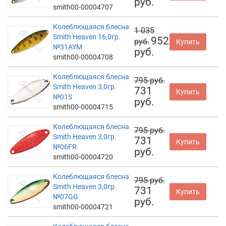
руб.
smith00-00004707
Колеблющаяся блесна
1 035
Smith Heaven 16,0гр.
952
руб.
Купить
№31AYM
руб.
smith00-00004708
Колеблющаяся блесна
795 руб.
Smith Heaven 3,0гр.
731
Купить
№01S
руб.
smith00-00004715
Колеблющаяся блесна
795 руб.
Smith Heaven 3,0гр.
731
Купить
№06FR
руб.
smith00-00004720
Колеблющаяся блесна
795 руб.
Smith Heaven 3,0гр.
731
Купить
№07GG
руб.
smith00-00004721