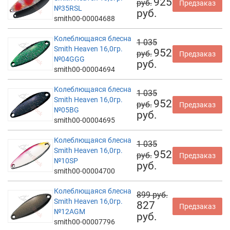
925
руб.
Предзаказ
№35RSL
руб.
smith00-00004688
Колеблющаяся блесна
1 035
Smith Heaven 16,0гр.
952
руб.
Предзаказ
№04GGG
руб.
smith00-00004694
Колеблющаяся блесна
1 035
Smith Heaven 16,0гр.
952
руб.
Предзаказ
№05BG
руб.
smith00-00004695
Колеблющаяся блесна
1 035
Smith Heaven 16,0гр.
952
руб.
Предзаказ
№10SP
руб.
smith00-00004700
Колеблющаяся блесна
899 руб.
Smith Heaven 16,0гр.
827
Предзаказ
№12AGM
руб.
smith00-00007796