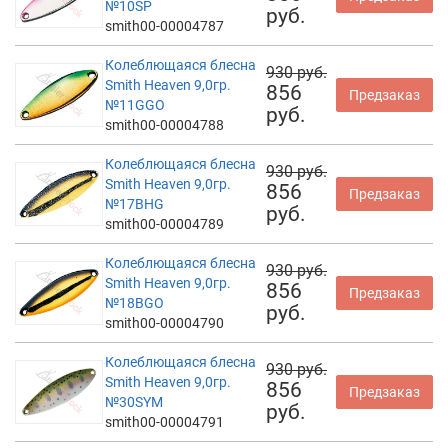
№10SP
руб.
smith00-00004787
Колеблющаяся блесна
930 руб.
Smith Heaven 9,0гр.
856
Предзаказ
№11GGO
руб.
smith00-00004788
Колеблющаяся блесна
930 руб.
Smith Heaven 9,0гр.
856
Предзаказ
№17BHG
руб.
smith00-00004789
Колеблющаяся блесна
930 руб.
Smith Heaven 9,0гр.
856
Предзаказ
№18BGO
руб.
smith00-00004790
Колеблющаяся блесна
930 руб.
Smith Heaven 9,0гр.
856
Предзаказ
№30SYM
руб.
smith00-00004791