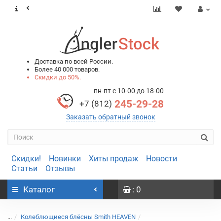
0
0
Доставка по всей России.
Более 40 000 товаров.
Скидки до 50%.
пн-пт с 10-00 до 18-00
245-29-28
+7 (812)
Заказать обратный звонок
Скидки!
Новинки
Хиты продаж
Новости
Статьи
Отзывы
Каталог
: 0
...
Колеблющиеся блёсны Smith HEAVEN