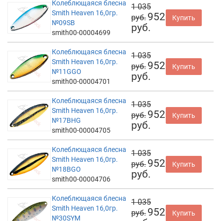
Колеблющаяся блесна
1 035
Smith Heaven 16,0гр.
952
руб.
Купить
№09SB
руб.
smith00-00004699
Колеблющаяся блесна
1 035
Smith Heaven 16,0гр.
952
руб.
Купить
№11GGO
руб.
smith00-00004701
Колеблющаяся блесна
1 035
Smith Heaven 16,0гр.
952
руб.
Купить
№17BHG
руб.
smith00-00004705
Колеблющаяся блесна
1 035
Smith Heaven 16,0гр.
952
руб.
Купить
№18BGO
руб.
smith00-00004706
Колеблющаяся блесна
1 035
Smith Heaven 16,0гр.
952
руб.
Купить
№30SYM