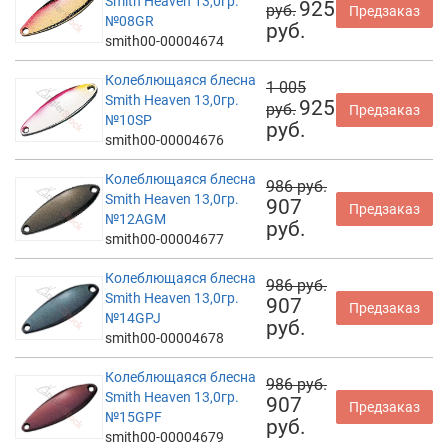
Smith Heaven 13,0гр.
925
руб.
Предзаказ
№08GR
руб.
smith00-00004674
Колеблющаяся блесна
1 005
Smith Heaven 13,0гр.
925
руб.
Предзаказ
№10SP
руб.
smith00-00004676
Колеблющаяся блесна
986 руб.
Smith Heaven 13,0гр.
907
Предзаказ
№12AGM
руб.
smith00-00004677
Колеблющаяся блесна
986 руб.
Smith Heaven 13,0гр.
907
Предзаказ
№14GPJ
руб.
smith00-00004678
Колеблющаяся блесна
986 руб.
Smith Heaven 13,0гр.
907
Предзаказ
№15GPF
руб.
smith00-00004679