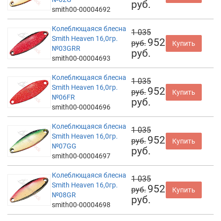
руб.
smith00-00004692
Колеблющаяся блесна
1 035
Smith Heaven 16,0гр.
952
руб.
Купить
№03GRR
руб.
smith00-00004693
Колеблющаяся блесна
1 035
Smith Heaven 16,0гр.
952
руб.
Купить
№06FR
руб.
smith00-00004696
Колеблющаяся блесна
1 035
Smith Heaven 16,0гр.
952
руб.
Купить
№07GG
руб.
smith00-00004697
Колеблющаяся блесна
1 035
Smith Heaven 16,0гр.
952
руб.
Купить
№08GR
руб.
smith00-00004698