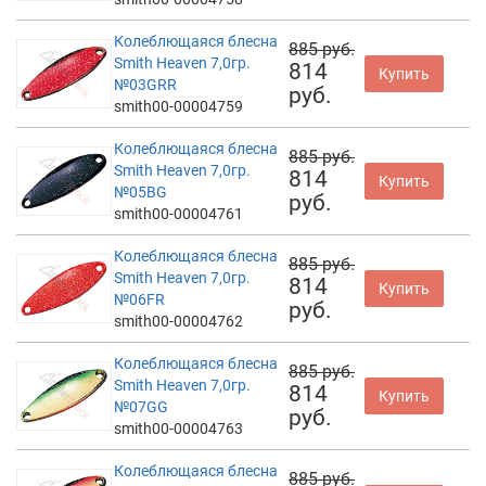
Колеблющаяся блесна
885 руб.
Smith Heaven 7,0гр.
814
Купить
№03GRR
руб.
smith00-00004759
Колеблющаяся блесна
885 руб.
Smith Heaven 7,0гр.
814
Купить
№05BG
руб.
smith00-00004761
Колеблющаяся блесна
885 руб.
Smith Heaven 7,0гр.
814
Купить
№06FR
руб.
smith00-00004762
Колеблющаяся блесна
885 руб.
Smith Heaven 7,0гр.
814
Купить
№07GG
руб.
smith00-00004763
Колеблющаяся блесна
885 руб.