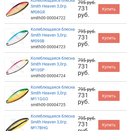
Колеблющаяся блесна
795 руб.
Smith Heaven 3,0гр.
731
Купить
№08GR
руб.
smith00-00004722
Колеблющаяся блесна
795 руб.
Smith Heaven 3,0гр.
731
Купить
№09SB
руб.
smith00-00004723
Колеблющаяся блесна
795 руб.
Smith Heaven 3,0гр.
731
Купить
№10SP
руб.
smith00-00004724
Колеблющаяся блесна
795 руб.
Smith Heaven 3,0гр.
731
Купить
№11GGO
руб.
smith00-00004725
Колеблющаяся блесна
795 руб.
Smith Heaven 3,0гр.
731
Купить
№17BHG
руб.