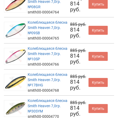
Smith Heaven 7,0гр.
814
Купить
№08GR
руб.
smith00-00004764
Колеблющаяся блесна
885 руб.
Smith Heaven 7,0гр.
814
Купить
№09SB
руб.
smith00-00004765
Колеблющаяся блесна
885 руб.
Smith Heaven 7,0гр.
814
Купить
№10SP
руб.
smith00-00004766
Колеблющаяся блесна
885 руб.
Smith Heaven 7,0гр.
814
Купить
№17BHG
руб.
smith00-00004768
Колеблющаяся блесна
885 руб.
Smith Heaven 7,0гр.
814
Купить
№30SYM
руб.
smith00-00004770