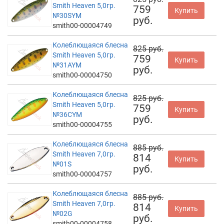
Smith Heaven 5,0гр.
759
Купить
№30SYM
руб.
smith00-00004749
Колеблющаяся блесна
825 руб.
Smith Heaven 5,0гр.
759
Купить
№31AYM
руб.
smith00-00004750
Колеблющаяся блесна
825 руб.
Smith Heaven 5,0гр.
759
Купить
№36CYM
руб.
smith00-00004755
Колеблющаяся блесна
885 руб.
Smith Heaven 7,0гр.
814
Купить
№01S
руб.
smith00-00004757
Колеблющаяся блесна
885 руб.
Smith Heaven 7,0гр.
814
Купить
№02G
руб.
smith00-00004758