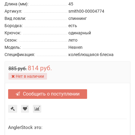
Длина (мм):
45
Артикул:
smith00-00004774
Вид ловли:
спиннинг
Бородка:
есть
Крючок:
одинарный
Сезон:
лето
Модель:
Heaven
Спецификация:
колеблющаяся блесна
814 руб.
885 руб.
Нет в наличии
Сообщить о поступлении
AnglerStock это: