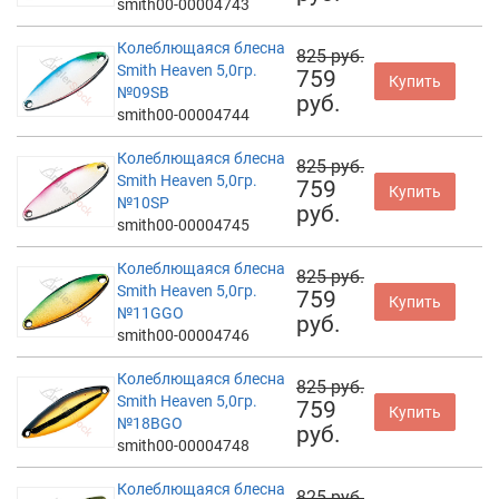
smith00-00004743
Колеблющаяся блесна
825 руб.
Smith Heaven 5,0гр.
759
Купить
№09SB
руб.
smith00-00004744
Колеблющаяся блесна
825 руб.
Smith Heaven 5,0гр.
759
Купить
№10SP
руб.
smith00-00004745
Колеблющаяся блесна
825 руб.
Smith Heaven 5,0гр.
759
Купить
№11GGO
руб.
smith00-00004746
Колеблющаяся блесна
825 руб.
Smith Heaven 5,0гр.
759
Купить
№18BGO
руб.
smith00-00004748
Колеблющаяся блесна
825 руб.