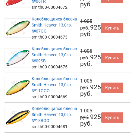
№06FR
руб.
smith00-00004672
Колеблющаяся блесна
1 005
Smith Heaven 13,0гр.
925
руб.
Купить
№07GG
руб.
smith00-00004673
Колеблющаяся блесна
1 005
Smith Heaven 13,0гр.
925
руб.
Купить
№09SB
руб.
smith00-00004675
Колеблющаяся блесна
1 005
Smith Heaven 13,0гр.
925
руб.
Купить
№11GGO
руб.
smith00-00004669
Колеблющаяся блесна
1 005
Smith Heaven 13,0гр.
925
руб.
Купить
№18BGO
руб.
smith00-00004681