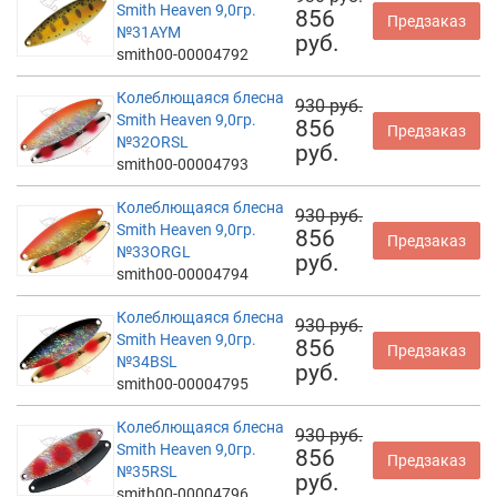
Smith Heaven 9,0гр.
856
Предзаказ
№31AYM
руб.
smith00-00004792
Колеблющаяся блесна
930 руб.
Smith Heaven 9,0гр.
856
Предзаказ
№32ORSL
руб.
smith00-00004793
Колеблющаяся блесна
930 руб.
Smith Heaven 9,0гр.
856
Предзаказ
№33ORGL
руб.
smith00-00004794
Колеблющаяся блесна
930 руб.
Smith Heaven 9,0гр.
856
Предзаказ
№34BSL
руб.
smith00-00004795
Колеблющаяся блесна
930 руб.
Smith Heaven 9,0гр.
856
Предзаказ
№35RSL
руб.
smith00-00004796