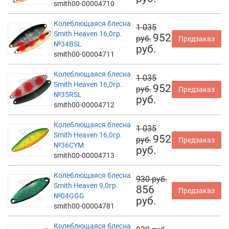
smith00-00004710
Колеблющаяся блесна
1 035
Smith Heaven 16,0гр.
952
руб.
Предзаказ
№34BSL
руб.
smith00-00004711
Колеблющаяся блесна
1 035
Smith Heaven 16,0гр.
952
руб.
Предзаказ
№35RSL
руб.
smith00-00004712
Колеблющаяся блесна
1 035
Smith Heaven 16,0гр.
952
руб.
Предзаказ
№36CYM
руб.
smith00-00004713
Колеблющаяся блесна
930 руб.
Smith Heaven 9,0гр.
856
Предзаказ
№04GGG
руб.
smith00-00004781
Колеблющаяся блесна