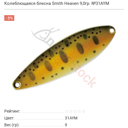
Колеблющаяся блесна Smith Heaven 9,0гр. №31AYM
- 8%
Рейтинг:
Цвет:
31AYM
Вес (гр):
9