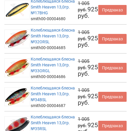
Колеблющаяся блесна
1 005
Smith Heaven 13,0гр.
925
руб.
Предзаказ
№17BHG
руб.
smith00-00004680
Колеблющаяся блесна
1 005
Smith Heaven 13,0гр.
925
руб.
Предзаказ
№32ORSL
руб.
smith00-00004685
Колеблющаяся блесна
1 005
Smith Heaven 13,0гр.
925
руб.
Предзаказ
№33ORGL
руб.
smith00-00004686
Колеблющаяся блесна
1 005
Smith Heaven 13,0гр.
925
руб.
Предзаказ
№34BSL
руб.
smith00-00004687
Колеблющаяся блесна
1 005
Smith Heaven 13,0гр.
925
руб.
Предзаказ
№35RSL