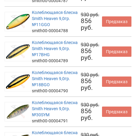
smith00-00004787
Колеблющаяся блесна
930 руб.
Smith Heaven 9,0гр.
856
Предзаказ
№11GGO
руб.
smith00-00004788
Колеблющаяся блесна
930 руб.
Smith Heaven 9,0гр.
856
Предзаказ
№17BHG
руб.
smith00-00004789
Колеблющаяся блесна
930 руб.
Smith Heaven 9,0гр.
856
Предзаказ
№18BGO
руб.
smith00-00004790
Колеблющаяся блесна
930 руб.
Smith Heaven 9,0гр.
856
Предзаказ
№30SYM
руб.
smith00-00004791
Колеблющаяся блесна
930 руб.