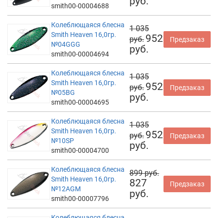
руб.
smith00-00004688
Колеблющаяся блесна
1 035
Smith Heaven 16,0гр.
952
руб.
Предзаказ
№04GGG
руб.
smith00-00004694
Колеблющаяся блесна
1 035
Smith Heaven 16,0гр.
952
руб.
Предзаказ
№05BG
руб.
smith00-00004695
Колеблющаяся блесна
1 035
Smith Heaven 16,0гр.
952
руб.
Предзаказ
№10SP
руб.
smith00-00004700
Колеблющаяся блесна
899 руб.
Smith Heaven 16,0гр.
827
Предзаказ
№12AGM
руб.
smith00-00007796
Колеблющаяся блесна