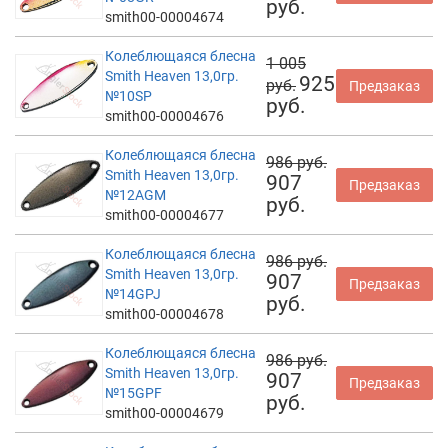
руб.
smith00-00004674
Колеблющаяся блесна
1 005
Smith Heaven 13,0гр.
925
руб.
Предзаказ
№10SP
руб.
smith00-00004676
Колеблющаяся блесна
986 руб.
Smith Heaven 13,0гр.
907
Предзаказ
№12AGM
руб.
smith00-00004677
Колеблющаяся блесна
986 руб.
Smith Heaven 13,0гр.
907
Предзаказ
№14GPJ
руб.
smith00-00004678
Колеблющаяся блесна
986 руб.
Smith Heaven 13,0гр.
907
Предзаказ
№15GPF
руб.
smith00-00004679