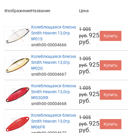
Изображение
Название
Цена
Колеблющаяся блесна
1 005
Smith Heaven 13,0гр.
925
руб.
Купить
№01S
руб.
smith00-00004666
Колеблющаяся блесна
1 005
Smith Heaven 13,0гр.
925
руб.
Купить
№02G
руб.
smith00-00004667
Колеблющаяся блесна
1 005
Smith Heaven 13,0гр.
925
руб.
Купить
№03GRR
руб.
smith00-00004668
Колеблющаяся блесна
1 005
Smith Heaven 13,0гр.
925
руб.
Купить
№06FR
руб.
smith00-00004672