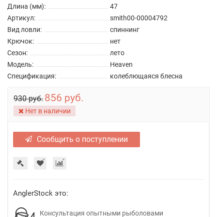
Длина (мм):
47
Артикул:
smith00-00004792
Вид ловли:
спиннинг
Крючок:
нет
Сезон:
лето
Модель:
Heaven
Спецификация:
колеблющаяся блесна
856 руб.
930 руб.
Нет в наличии
Сообщить о поступлении
AnglerStock это:
Консультация опытными рыболовами