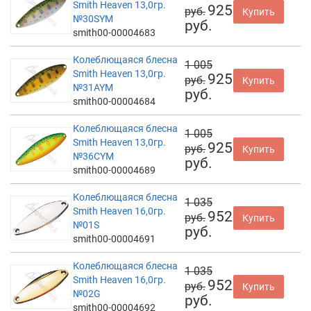
Smith Heaven 13,0гр.
925
руб.
Купить
№30SYM
руб.
smith00-00004683
Колеблющаяся блесна
1 005
Smith Heaven 13,0гр.
925
руб.
Купить
№31AYM
руб.
smith00-00004684
Колеблющаяся блесна
1 005
Smith Heaven 13,0гр.
925
руб.
Купить
№36CYM
руб.
smith00-00004689
Колеблющаяся блесна
1 035
Smith Heaven 16,0гр.
952
руб.
Купить
№01S
руб.
smith00-00004691
Колеблющаяся блесна
1 035
Smith Heaven 16,0гр.
952
руб.
Купить
№02G
руб.
smith00-00004692