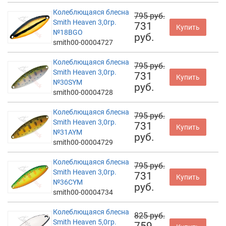
Колеблющаяся блесна
795 руб.
Smith Heaven 3,0гр.
731
Купить
№18BGO
руб.
smith00-00004727
Колеблющаяся блесна
795 руб.
Smith Heaven 3,0гр.
731
Купить
№30SYM
руб.
smith00-00004728
Колеблющаяся блесна
795 руб.
Smith Heaven 3,0гр.
731
Купить
№31AYM
руб.
smith00-00004729
Колеблющаяся блесна
795 руб.
Smith Heaven 3,0гр.
731
Купить
№36CYM
руб.
smith00-00004734
Колеблющаяся блесна
825 руб.
Smith Heaven 5,0гр.
759