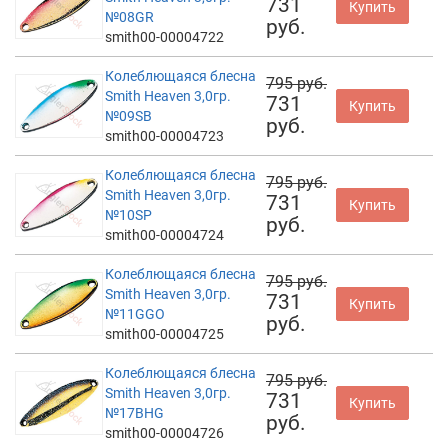
731
Купить
№08GR
руб.
smith00-00004722
Колеблющаяся блесна
795 руб.
Smith Heaven 3,0гр.
731
Купить
№09SB
руб.
smith00-00004723
Колеблющаяся блесна
795 руб.
Smith Heaven 3,0гр.
731
Купить
№10SP
руб.
smith00-00004724
Колеблющаяся блесна
795 руб.
Smith Heaven 3,0гр.
731
Купить
№11GGO
руб.
smith00-00004725
Колеблющаяся блесна
795 руб.
Smith Heaven 3,0гр.
731
Купить
№17BHG
руб.
smith00-00004726