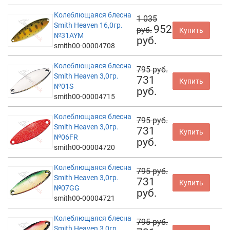
Колеблющаяся блесна
1 035
Smith Heaven 16,0гр.
952
руб.
Купить
№31AYM
руб.
smith00-00004708
Колеблющаяся блесна
795 руб.
Smith Heaven 3,0гр.
731
Купить
№01S
руб.
smith00-00004715
Колеблющаяся блесна
795 руб.
Smith Heaven 3,0гр.
731
Купить
№06FR
руб.
smith00-00004720
Колеблющаяся блесна
795 руб.
Smith Heaven 3,0гр.
731
Купить
№07GG
руб.
smith00-00004721
Колеблющаяся блесна
795 руб.
Smith Heaven 3,0гр.