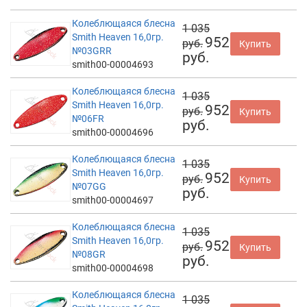
Колеблющаяся блесна
1 035
Smith Heaven 16,0гр.
952
руб.
Купить
№03GRR
руб.
smith00-00004693
Колеблющаяся блесна
1 035
Smith Heaven 16,0гр.
952
руб.
Купить
№06FR
руб.
smith00-00004696
Колеблющаяся блесна
1 035
Smith Heaven 16,0гр.
952
руб.
Купить
№07GG
руб.
smith00-00004697
Колеблющаяся блесна
1 035
Smith Heaven 16,0гр.
952
руб.
Купить
№08GR
руб.
smith00-00004698
Колеблющаяся блесна
1 035