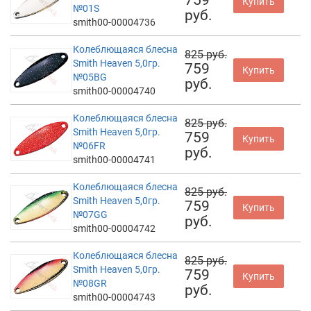
Купить
№01S
руб.
smith00-00004736
Колеблющаяся блесна
825 руб.
Smith Heaven 5,0гр.
759
Купить
№05BG
руб.
smith00-00004740
Колеблющаяся блесна
825 руб.
Smith Heaven 5,0гр.
759
Купить
№06FR
руб.
smith00-00004741
Колеблющаяся блесна
825 руб.
Smith Heaven 5,0гр.
759
Купить
№07GG
руб.
smith00-00004742
Колеблющаяся блесна
825 руб.
Smith Heaven 5,0гр.
759
Купить
№08GR
руб.
smith00-00004743