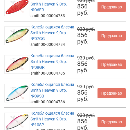
930 руб.
Smith Heaven 9,0гр.
856
Предзаказ
№06FR
руб.
smith00-00004783
Колеблющаяся блесна
930 руб.
Smith Heaven 9,0гр.
856
Предзаказ
№07GG
руб.
smith00-00004784
Колеблющаяся блесна
930 руб.
Smith Heaven 9,0гр.
856
Предзаказ
№08GR
руб.
smith00-00004785
Колеблющаяся блесна
930 руб.
Smith Heaven 9,0гр.
856
Предзаказ
№09SB
руб.
smith00-00004786
Колеблющаяся блесна
930 руб.
Smith Heaven 9,0гр.
856
Предзаказ
№10SP
руб.