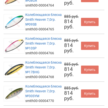
№08GR
руб.
smith00-00004764
Колеблющаяся блесна
885 руб.
Smith Heaven 7,0гр.
814
Купить
№09SB
руб.
smith00-00004765
Колеблющаяся блесна
885 руб.
Smith Heaven 7,0гр.
814
Купить
№10SP
руб.
smith00-00004766
Колеблющаяся блесна
885 руб.
Smith Heaven 7,0гр.
814
Купить
№17BHG
руб.
smith00-00004768
Колеблющаяся блесна
885 руб.
Smith Heaven 7,0гр.
814
Купить
№30SYM
руб.
smith00-00004770