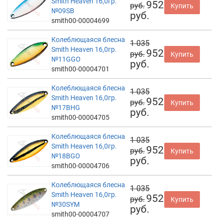
Smith Heaven 16,0гр.
952
руб.
Купить
№09SB
руб.
smith00-00004699
Колеблющаяся блесна
1 035
Smith Heaven 16,0гр.
952
руб.
Купить
№11GGO
руб.
smith00-00004701
Колеблющаяся блесна
1 035
Smith Heaven 16,0гр.
952
руб.
Купить
№17BHG
руб.
smith00-00004705
Колеблющаяся блесна
1 035
Smith Heaven 16,0гр.
952
руб.
Купить
№18BGO
руб.
smith00-00004706
Колеблющаяся блесна
1 035
Smith Heaven 16,0гр.
952
руб.
Купить
№30SYM
руб.
smith00-00004707