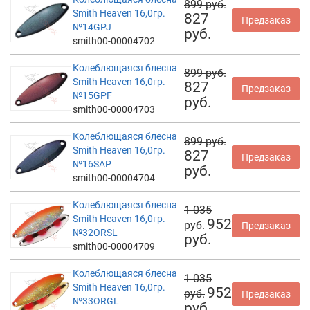
899 руб.
Smith Heaven 16,0гр.
827
Предзаказ
№14GPJ
руб.
smith00-00004702
Колеблющаяся блесна
899 руб.
Smith Heaven 16,0гр.
827
Предзаказ
№15GPF
руб.
smith00-00004703
Колеблющаяся блесна
899 руб.
Smith Heaven 16,0гр.
827
Предзаказ
№16SAP
руб.
smith00-00004704
Колеблющаяся блесна
1 035
Smith Heaven 16,0гр.
952
руб.
Предзаказ
№32ORSL
руб.
smith00-00004709
Колеблющаяся блесна
1 035
Smith Heaven 16,0гр.
952
руб.
Предзаказ
№33ORGL
руб.