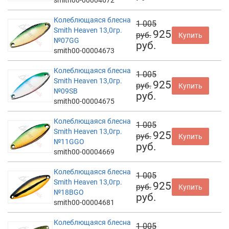
Колеблющаяся блесна
1 005
Smith Heaven 13,0гр.
925
руб.
Купить
№07GG
руб.
smith00-00004673
Колеблющаяся блесна
1 005
Smith Heaven 13,0гр.
925
руб.
Купить
№09SB
руб.
smith00-00004675
Колеблющаяся блесна
1 005
Smith Heaven 13,0гр.
925
руб.
Купить
№11GGO
руб.
smith00-00004669
Колеблющаяся блесна
1 005
Smith Heaven 13,0гр.
925
руб.
Купить
№18BGO
руб.
smith00-00004681
Колеблющаяся блесна
1 005