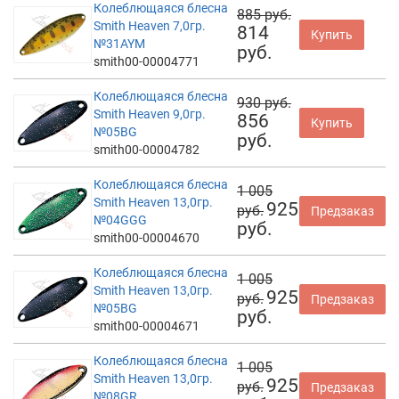
Колеблющаяся блесна
885 руб.
Smith Heaven 7,0гр.
814
Купить
№31AYM
руб.
smith00-00004771
Колеблющаяся блесна
930 руб.
Smith Heaven 9,0гр.
856
Купить
№05BG
руб.
smith00-00004782
Колеблющаяся блесна
1 005
Smith Heaven 13,0гр.
925
руб.
Предзаказ
№04GGG
руб.
smith00-00004670
Колеблющаяся блесна
1 005
Smith Heaven 13,0гр.
925
руб.
Предзаказ
№05BG
руб.
smith00-00004671
Колеблющаяся блесна
1 005
Smith Heaven 13,0гр.
925
руб.
Предзаказ
№08GR