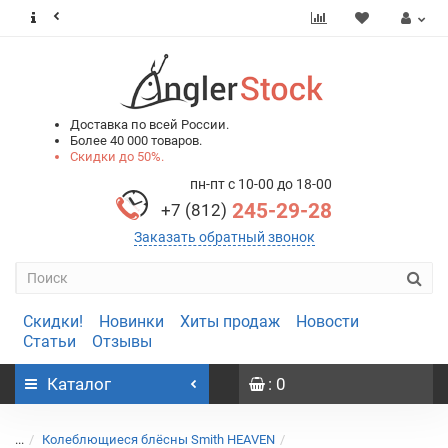
0
0
Доставка по всей России.
Более 40 000 товаров.
Скидки до 50%.
пн-пт с 10-00 до 18-00
245-29-28
+7 (812)
Заказать обратный звонок
Скидки!
Новинки
Хиты продаж
Новости
Статьи
Отзывы
Каталог
: 0
...
Колеблющиеся блёсны Smith HEAVEN