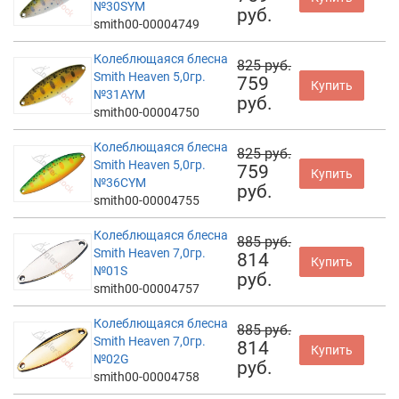
№30SYM
руб.
smith00-00004749
Колеблющаяся блесна
825 руб.
Smith Heaven 5,0гр.
759
Купить
№31AYM
руб.
smith00-00004750
Колеблющаяся блесна
825 руб.
Smith Heaven 5,0гр.
759
Купить
№36CYM
руб.
smith00-00004755
Колеблющаяся блесна
885 руб.
Smith Heaven 7,0гр.
814
Купить
№01S
руб.
smith00-00004757
Колеблющаяся блесна
885 руб.
Smith Heaven 7,0гр.
814
Купить
№02G
руб.
smith00-00004758