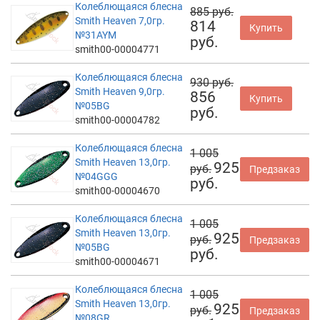
Колеблющаяся блесна
885 руб.
Smith Heaven 7,0гр.
814
Купить
№31AYM
руб.
smith00-00004771
Колеблющаяся блесна
930 руб.
Smith Heaven 9,0гр.
856
Купить
№05BG
руб.
smith00-00004782
Колеблющаяся блесна
1 005
Smith Heaven 13,0гр.
925
руб.
Предзаказ
№04GGG
руб.
smith00-00004670
Колеблющаяся блесна
1 005
Smith Heaven 13,0гр.
925
руб.
Предзаказ
№05BG
руб.
smith00-00004671
Колеблющаяся блесна
1 005
Smith Heaven 13,0гр.
925
руб.
Предзаказ
№08GR