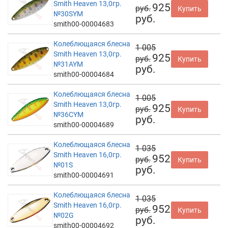
Smith Heaven 13,0гр.
925
руб.
Купить
№30SYM
руб.
smith00-00004683
Колеблющаяся блесна
1 005
Smith Heaven 13,0гр.
925
руб.
Купить
№31AYM
руб.
smith00-00004684
Колеблющаяся блесна
1 005
Smith Heaven 13,0гр.
925
руб.
Купить
№36CYM
руб.
smith00-00004689
Колеблющаяся блесна
1 035
Smith Heaven 16,0гр.
952
руб.
Купить
№01S
руб.
smith00-00004691
Колеблющаяся блесна
1 035
Smith Heaven 16,0гр.
952
руб.
Купить
№02G
руб.
smith00-00004692