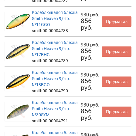
smith00-00004787
Колеблющаяся блесна
930 руб.
Smith Heaven 9,0гр.
856
Предзаказ
№11GGO
руб.
smith00-00004788
Колеблющаяся блесна
930 руб.
Smith Heaven 9,0гр.
856
Предзаказ
№17BHG
руб.
smith00-00004789
Колеблющаяся блесна
930 руб.
Smith Heaven 9,0гр.
856
Предзаказ
№18BGO
руб.
smith00-00004790
Колеблющаяся блесна
930 руб.
Smith Heaven 9,0гр.
856
Предзаказ
№30SYM
руб.
smith00-00004791
Колеблющаяся блесна
930 руб.