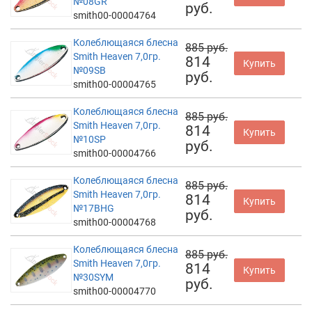
№08GR
руб.
smith00-00004764
Колеблющаяся блесна
885 руб.
Smith Heaven 7,0гр.
814
Купить
№09SB
руб.
smith00-00004765
Колеблющаяся блесна
885 руб.
Smith Heaven 7,0гр.
814
Купить
№10SP
руб.
smith00-00004766
Колеблющаяся блесна
885 руб.
Smith Heaven 7,0гр.
814
Купить
№17BHG
руб.
smith00-00004768
Колеблющаяся блесна
885 руб.
Smith Heaven 7,0гр.
814
Купить
№30SYM
руб.
smith00-00004770