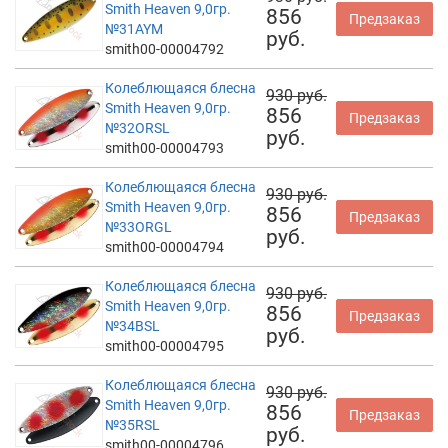
Smith Heaven 9,0гр.
856
Предзаказ
№31AYM
руб.
smith00-00004792
Колеблющаяся блесна
930 руб.
Smith Heaven 9,0гр.
856
Предзаказ
№32ORSL
руб.
smith00-00004793
Колеблющаяся блесна
930 руб.
Smith Heaven 9,0гр.
856
Предзаказ
№33ORGL
руб.
smith00-00004794
Колеблющаяся блесна
930 руб.
Smith Heaven 9,0гр.
856
Предзаказ
№34BSL
руб.
smith00-00004795
Колеблющаяся блесна
930 руб.
Smith Heaven 9,0гр.
856
Предзаказ
№35RSL
руб.
smith00-00004796