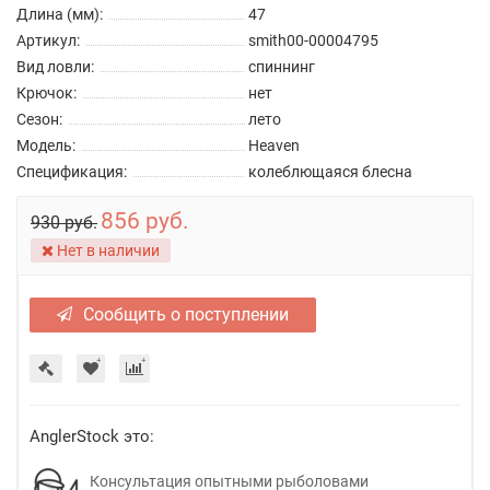
Длина (мм):
47
Артикул:
smith00-00004795
Вид ловли:
спиннинг
Крючок:
нет
Сезон:
лето
Модель:
Heaven
Спецификация:
колеблющаяся блесна
856 руб.
930 руб.
Нет в наличии
Сообщить о поступлении
AnglerStock это:
Консультация опытными рыболовами