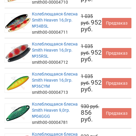
smith00-00004710
Колеблющаяся блесна
1 035
Smith Heaven 16,0гр.
952
руб.
Предзаказ
№34BSL
руб.
smith00-00004711
Колеблющаяся блесна
1 035
Smith Heaven 16,0гр.
952
руб.
Предзаказ
№35RSL
руб.
smith00-00004712
Колеблющаяся блесна
1 035
Smith Heaven 16,0гр.
952
руб.
Предзаказ
№36CYM
руб.
smith00-00004713
Колеблющаяся блесна
930 руб.
Smith Heaven 9,0гр.
856
Предзаказ
№04GGG
руб.
smith00-00004781
Колеблющаяся блесна