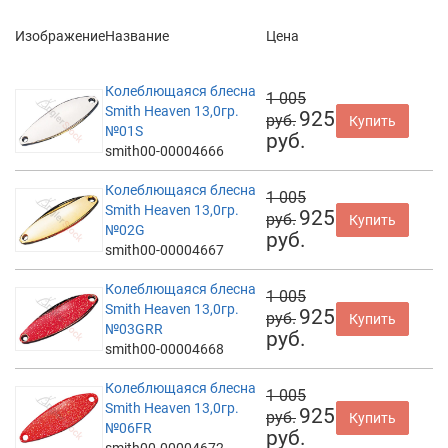
Изображение
Название
Цена
Колеблющаяся блесна
1 005
Smith Heaven 13,0гр.
925
руб.
Купить
№01S
руб.
smith00-00004666
Колеблющаяся блесна
1 005
Smith Heaven 13,0гр.
925
руб.
Купить
№02G
руб.
smith00-00004667
Колеблющаяся блесна
1 005
Smith Heaven 13,0гр.
925
руб.
Купить
№03GRR
руб.
smith00-00004668
Колеблющаяся блесна
1 005
Smith Heaven 13,0гр.
925
руб.
Купить
№06FR
руб.
smith00-00004672