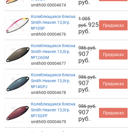
руб.
smith00-00004674
Колеблющаяся блесна
1 005
Smith Heaven 13,0гр.
925
руб.
Предзаказ
№10SP
руб.
smith00-00004676
Колеблющаяся блесна
986 руб.
Smith Heaven 13,0гр.
907
Предзаказ
№12AGM
руб.
smith00-00004677
Колеблющаяся блесна
986 руб.
Smith Heaven 13,0гр.
907
Предзаказ
№14GPJ
руб.
smith00-00004678
Колеблющаяся блесна
986 руб.
Smith Heaven 13,0гр.
907
Предзаказ
№15GPF
руб.
smith00-00004679