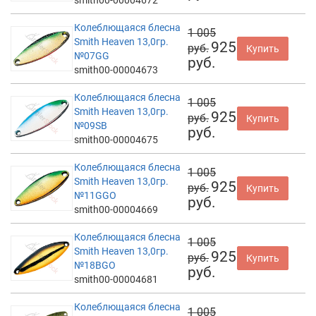
Колеблющаяся блесна
1 005
Smith Heaven 13,0гр.
925
руб.
Купить
№07GG
руб.
smith00-00004673
Колеблющаяся блесна
1 005
Smith Heaven 13,0гр.
925
руб.
Купить
№09SB
руб.
smith00-00004675
Колеблющаяся блесна
1 005
Smith Heaven 13,0гр.
925
руб.
Купить
№11GGO
руб.
smith00-00004669
Колеблющаяся блесна
1 005
Smith Heaven 13,0гр.
925
руб.
Купить
№18BGO
руб.
smith00-00004681
Колеблющаяся блесна
1 005