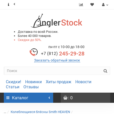
0
0
Доставка по всей России.
Более 40 000 товаров.
Скидки до 50%.
пн-пт с 10-00 до 18-00
245-29-28
+7 (812)
Заказать обратный звонок
Скидки!
Новинки
Хиты продаж
Новости
Статьи
Отзывы
Каталог
: 0
...
Колеблющиеся блёсны Smith HEAVEN