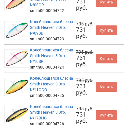
731
Купить
№08GR
руб.
smith00-00004722
Колеблющаяся блесна
795 руб.
Smith Heaven 3,0гр.
731
Купить
№09SB
руб.
smith00-00004723
Колеблющаяся блесна
795 руб.
Smith Heaven 3,0гр.
731
Купить
№10SP
руб.
smith00-00004724
Колеблющаяся блесна
795 руб.
Smith Heaven 3,0гр.
731
Купить
№11GGO
руб.
smith00-00004725
Колеблющаяся блесна
795 руб.
Smith Heaven 3,0гр.
731
Купить
№17BHG
руб.
smith00-00004726