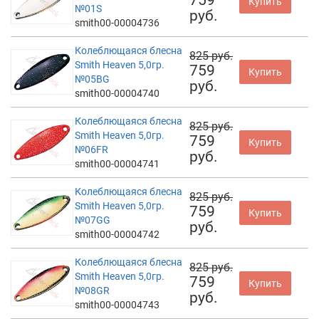
Купить
№01S
руб.
smith00-00004736
Колеблющаяся блесна
825 руб.
Smith Heaven 5,0гр.
759
Купить
№05BG
руб.
smith00-00004740
Колеблющаяся блесна
825 руб.
Smith Heaven 5,0гр.
759
Купить
№06FR
руб.
smith00-00004741
Колеблющаяся блесна
825 руб.
Smith Heaven 5,0гр.
759
Купить
№07GG
руб.
smith00-00004742
Колеблющаяся блесна
825 руб.
Smith Heaven 5,0гр.
759
Купить
№08GR
руб.
smith00-00004743