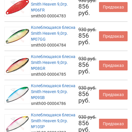
930 руб.
Smith Heaven 9,0гр.
856
Предзаказ
№06FR
руб.
smith00-00004783
Колеблющаяся блесна
930 руб.
Smith Heaven 9,0гр.
856
Предзаказ
№07GG
руб.
smith00-00004784
Колеблющаяся блесна
930 руб.
Smith Heaven 9,0гр.
856
Предзаказ
№08GR
руб.
smith00-00004785
Колеблющаяся блесна
930 руб.
Smith Heaven 9,0гр.
856
Предзаказ
№09SB
руб.
smith00-00004786
Колеблющаяся блесна
930 руб.
Smith Heaven 9,0гр.
856
Предзаказ
№10SP
руб.