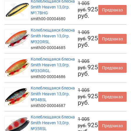
Колеблющаяся блесна
1 005
Smith Heaven 13,0гр.
925
руб.
Предзаказ
№17BHG
руб.
smith00-00004680
Колеблющаяся блесна
1 005
Smith Heaven 13,0гр.
925
руб.
Предзаказ
№32ORSL
руб.
smith00-00004685
Колеблющаяся блесна
1 005
Smith Heaven 13,0гр.
925
руб.
Предзаказ
№33ORGL
руб.
smith00-00004686
Колеблющаяся блесна
1 005
Smith Heaven 13,0гр.
925
руб.
Предзаказ
№34BSL
руб.
smith00-00004687
Колеблющаяся блесна
1 005
Smith Heaven 13,0гр.
925
руб.
Предзаказ
№35RSL