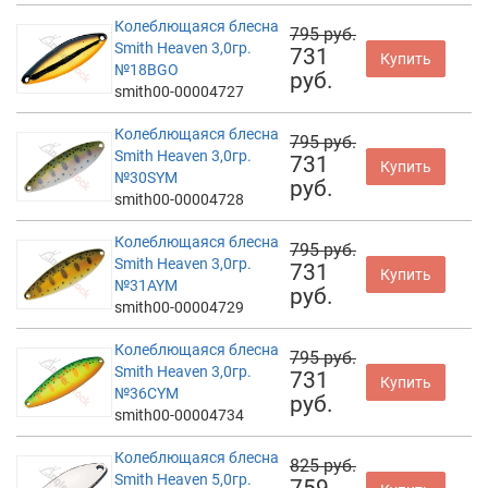
Колеблющаяся блесна
795 руб.
Smith Heaven 3,0гр.
731
Купить
№18BGO
руб.
smith00-00004727
Колеблющаяся блесна
795 руб.
Smith Heaven 3,0гр.
731
Купить
№30SYM
руб.
smith00-00004728
Колеблющаяся блесна
795 руб.
Smith Heaven 3,0гр.
731
Купить
№31AYM
руб.
smith00-00004729
Колеблющаяся блесна
795 руб.
Smith Heaven 3,0гр.
731
Купить
№36CYM
руб.
smith00-00004734
Колеблющаяся блесна
825 руб.
Smith Heaven 5,0гр.
759