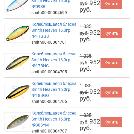
Smith Heaven 16,0гр.
952
руб.
Купить
№09SB
руб.
smith00-00004699
Колеблющаяся блесна
1 035
Smith Heaven 16,0гр.
952
руб.
Купить
№11GGO
руб.
smith00-00004701
Колеблющаяся блесна
1 035
Smith Heaven 16,0гр.
952
руб.
Купить
№17BHG
руб.
smith00-00004705
Колеблющаяся блесна
1 035
Smith Heaven 16,0гр.
952
руб.
Купить
№18BGO
руб.
smith00-00004706
Колеблющаяся блесна
1 035
Smith Heaven 16,0гр.
952
руб.
Купить
№30SYM
руб.
smith00-00004707