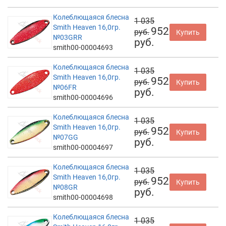
Колеблющаяся блесна
1 035
Smith Heaven 16,0гр.
952
руб.
Купить
№03GRR
руб.
smith00-00004693
Колеблющаяся блесна
1 035
Smith Heaven 16,0гр.
952
руб.
Купить
№06FR
руб.
smith00-00004696
Колеблющаяся блесна
1 035
Smith Heaven 16,0гр.
952
руб.
Купить
№07GG
руб.
smith00-00004697
Колеблющаяся блесна
1 035
Smith Heaven 16,0гр.
952
руб.
Купить
№08GR
руб.
smith00-00004698
Колеблющаяся блесна
1 035