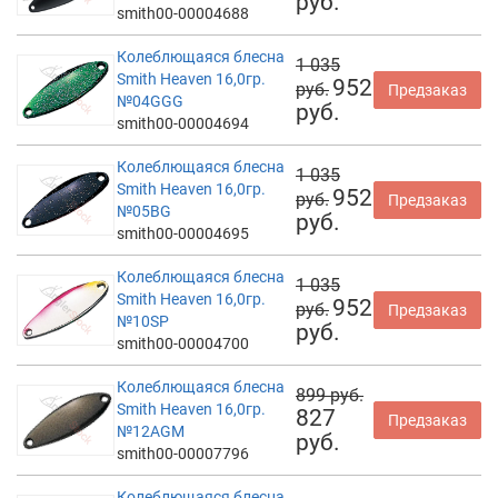
руб.
smith00-00004688
Колеблющаяся блесна
1 035
Smith Heaven 16,0гр.
952
руб.
Предзаказ
№04GGG
руб.
smith00-00004694
Колеблющаяся блесна
1 035
Smith Heaven 16,0гр.
952
руб.
Предзаказ
№05BG
руб.
smith00-00004695
Колеблющаяся блесна
1 035
Smith Heaven 16,0гр.
952
руб.
Предзаказ
№10SP
руб.
smith00-00004700
Колеблющаяся блесна
899 руб.
Smith Heaven 16,0гр.
827
Предзаказ
№12AGM
руб.
smith00-00007796
Колеблющаяся блесна