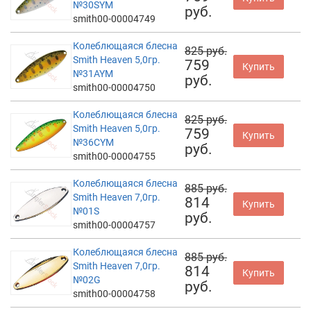
№30SYM
руб.
smith00-00004749
Колеблющаяся блесна
825 руб.
Smith Heaven 5,0гр.
759
Купить
№31AYM
руб.
smith00-00004750
Колеблющаяся блесна
825 руб.
Smith Heaven 5,0гр.
759
Купить
№36CYM
руб.
smith00-00004755
Колеблющаяся блесна
885 руб.
Smith Heaven 7,0гр.
814
Купить
№01S
руб.
smith00-00004757
Колеблющаяся блесна
885 руб.
Smith Heaven 7,0гр.
814
Купить
№02G
руб.
smith00-00004758