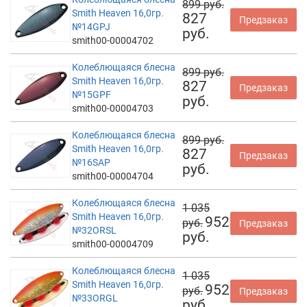
899 руб.
Smith Heaven 16,0гр.
827
Предзаказ
№14GPJ
руб.
smith00-00004702
Колеблющаяся блесна
899 руб.
Smith Heaven 16,0гр.
827
Предзаказ
№15GPF
руб.
smith00-00004703
Колеблющаяся блесна
899 руб.
Smith Heaven 16,0гр.
827
Предзаказ
№16SAP
руб.
smith00-00004704
Колеблющаяся блесна
1 035
Smith Heaven 16,0гр.
952
руб.
Предзаказ
№32ORSL
руб.
smith00-00004709
Колеблющаяся блесна
1 035
Smith Heaven 16,0гр.
952
руб.
Предзаказ
№33ORGL
руб.