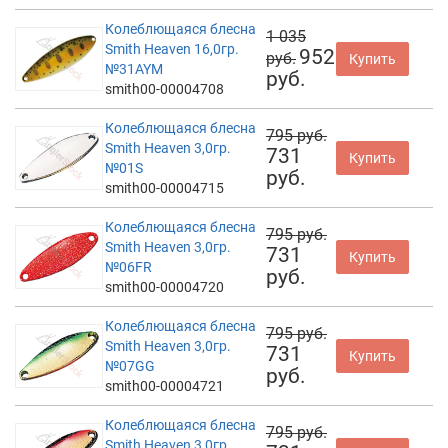
Колеблющаяся блесна
1 035
Smith Heaven 16,0гр.
952
руб.
Купить
№31AYM
руб.
smith00-00004708
Колеблющаяся блесна
795 руб.
Smith Heaven 3,0гр.
731
Купить
№01S
руб.
smith00-00004715
Колеблющаяся блесна
795 руб.
Smith Heaven 3,0гр.
731
Купить
№06FR
руб.
smith00-00004720
Колеблющаяся блесна
795 руб.
Smith Heaven 3,0гр.
731
Купить
№07GG
руб.
smith00-00004721
Колеблющаяся блесна
795 руб.
Smith Heaven 3,0гр.