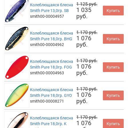
1 125 руб.
Колеблющаяся блесна
1 035
Smith Pure 13,0гр. SB
Купить
руб.
smith00-00004957
1 170 руб.
Колеблющаяся блесна
1 076
Smith Pure 18,0гр. BHG
Купить
руб.
smith00-00004962
1 170 руб.
Колеблющаяся блесна
1 076
Smith Pure 18,0гр. FOG
Купить
руб.
smith00-00004963
1 170 руб.
Колеблющаяся блесна
1 076
Smith Pure 18,0гр. GYO
Купить
руб.
smith00-00008271
1 170 руб.
Колеблющаяся блесна
1 076
Smith Pure 18,0гр. K
Купить