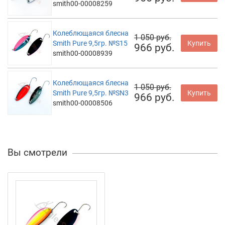
smith00-00008259
Колеблющаяся блесна
1 050 руб.
Smith Pure 9,5гр. №S15
Купить
966 руб.
smith00-00008939
Колеблющаяся блесна
1 050 руб.
Smith Pure 9,5гр. №SN3
Купить
966 руб.
smith00-00008506
Вы смотрели