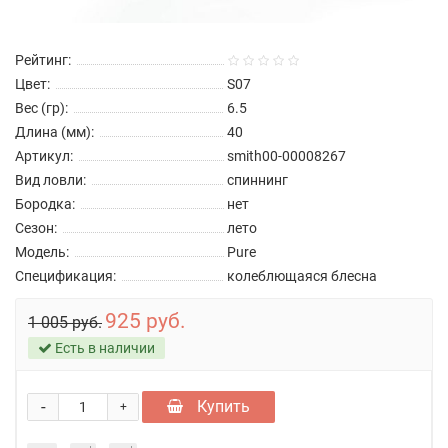
Рейтинг:
Цвет:
S07
Вес (гр):
6.5
Длина (мм):
40
Артикул:
smith00-00008267
Вид ловли:
спиннинг
Бородка:
нет
Сезон:
лето
Модель:
Pure
Спецификация:
колеблющаяся блесна
925 руб.
1 005 руб.
Есть в наличии
-
Купить
+