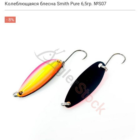
Колеблющаяся блесна Smith Pure 6,5гр. №S07
- 8%