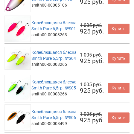
925 руб.
smith00-00005106
Колеблющаяся блесна
1 005 руб.
Smith Pure 6,5гр. №S01
Купить
925 руб.
smith00-00008263
Колеблющаяся блесна
1 005 руб.
Smith Pure 6,5гр. №S04
Купить
925 руб.
smith00-00008265
Колеблющаяся блесна
1 005 руб.
Smith Pure 6,5гр. №S05
Купить
925 руб.
smith00-00008266
Колеблющаяся блесна
1 005 руб.
Smith Pure 6,5гр. №S06
Купить
925 руб.
smith00-00008499