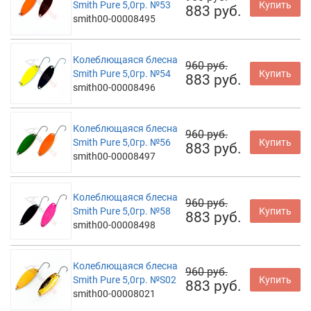
Smith Pure 5,0гр. №53
Купить
883 руб.
smith00-00008495
Колеблющаяся блесна
960 руб.
Smith Pure 5,0гр. №54
Купить
883 руб.
smith00-00008496
Колеблющаяся блесна
960 руб.
Smith Pure 5,0гр. №56
Купить
883 руб.
smith00-00008497
Колеблющаяся блесна
960 руб.
Smith Pure 5,0гр. №58
Купить
883 руб.
smith00-00008498
Колеблющаяся блесна
960 руб.
Smith Pure 5,0гр. №S02
Купить
883 руб.
smith00-00008021