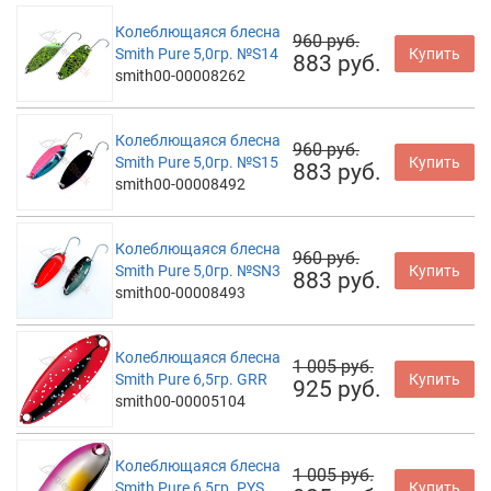
Колеблющаяся блесна
960 руб.
Smith Pure 5,0гр. №S14
Купить
883 руб.
smith00-00008262
Колеблющаяся блесна
960 руб.
Smith Pure 5,0гр. №S15
Купить
883 руб.
smith00-00008492
Колеблющаяся блесна
960 руб.
Smith Pure 5,0гр. №SN3
Купить
883 руб.
smith00-00008493
Колеблющаяся блесна
1 005 руб.
Smith Pure 6,5гр. GRR
Купить
925 руб.
smith00-00005104
Колеблющаяся блесна
1 005 руб.
Smith Pure 6,5гр. PYS
Купить