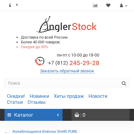
0
0
Доставка по всей России.
Более 40 000 товаров.
Скидки до 50%.
пн-пт с 10-00 до 18-00
245-29-28
+7 (812)
Заказать обратный звонок
Скидки!
Новинки
Хиты продаж
Новости
Статьи
Отзывы
Каталог
: 0
...
Колеблющиеся блёсны Smith PURE