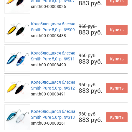
Smith Pure 5,0гр. №S07
Купить
883 руб.
smith00-00008026
Колеблющаяся блесна
960 руб.
Smith Pure 5,0гр. №S09
Купить
883 руб.
smith00-00008488
Колеблющаяся блесна
960 руб.
Smith Pure 5,0гр. №S11
Купить
883 руб.
smith00-00008490
Колеблющаяся блесна
960 руб.
Smith Pure 5,0гр. №S12
Купить
883 руб.
smith00-00008491
Колеблющаяся блесна
960 руб.
Smith Pure 5,0гр. №S13
Купить
883 руб.
smith00-00008261