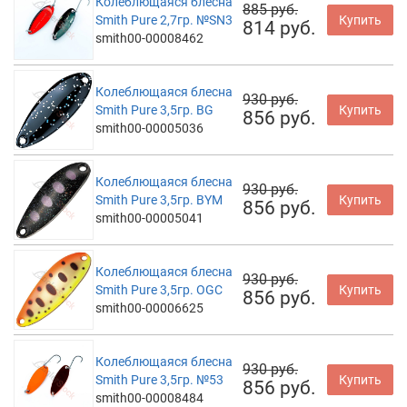
Колеблющаяся блесна
885 руб.
Smith Pure 2,7гр. №SN3
Купить
814 руб.
smith00-00008462
Колеблющаяся блесна
930 руб.
Smith Pure 3,5гр. BG
Купить
856 руб.
smith00-00005036
Колеблющаяся блесна
930 руб.
Smith Pure 3,5гр. BYM
Купить
856 руб.
smith00-00005041
Колеблющаяся блесна
930 руб.
Smith Pure 3,5гр. OGC
Купить
856 руб.
smith00-00006625
Колеблющаяся блесна
930 руб.
Smith Pure 3,5гр. №53
Купить
856 руб.
smith00-00008484