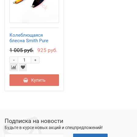
Колеблющаяся
блесна Smith Pure
6,5гр. №S07
1 005 руб.
925 руб.
-
+
Купить
Подписка на новости
Будьте в курсе новых акций и спецпредложений!