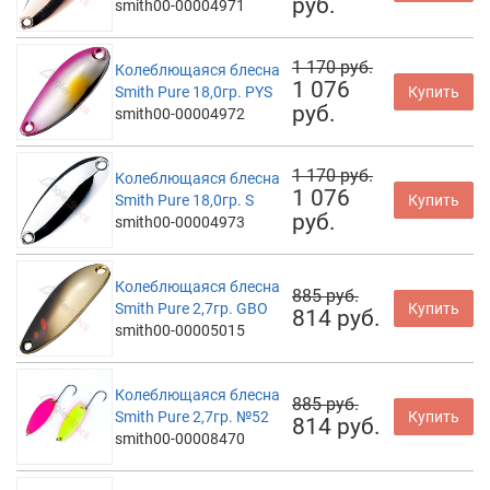
руб.
smith00-00004971
1 170 руб.
Колеблющаяся блесна
1 076
Smith Pure 18,0гр. PYS
Купить
руб.
smith00-00004972
1 170 руб.
Колеблющаяся блесна
1 076
Smith Pure 18,0гр. S
Купить
руб.
smith00-00004973
Колеблющаяся блесна
885 руб.
Smith Pure 2,7гр. GBO
Купить
814 руб.
smith00-00005015
Колеблющаяся блесна
885 руб.
Smith Pure 2,7гр. №52
Купить
814 руб.
smith00-00008470