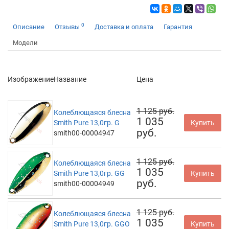
0
Описание
Отзывы
Доставка и оплата
Гарантия
Модели
Изображение
Название
Цена
1 125 руб.
Колеблющаяся блесна
1 035
Smith Pure 13,0гр. G
Купить
руб.
smith00-00004947
1 125 руб.
Колеблющаяся блесна
1 035
Smith Pure 13,0гр. GG
Купить
руб.
smith00-00004949
1 125 руб.
Колеблющаяся блесна
1 035
Smith Pure 13,0гр. GGO
Купить