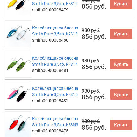
930 руб.
Smith Pure 3,5гр. №S12
Купить
856 руб.
smith00-00008479
Колеблющаяся блесна
930 руб.
Smith Pure 3,5гр. №S13
Купить
856 руб.
smith00-00008480
Колеблющаяся блесна
930 руб.
Smith Pure 3,5гр. №S14
Купить
856 руб.
smith00-00008481
Колеблющаяся блесна
930 руб.
Smith Pure 3,5гр. №S15
Купить
856 руб.
smith00-00008482
Колеблющаяся блесна
930 руб.
Smith Pure 3,5гр. №SN3
Купить
856 руб.
smith00-00008475