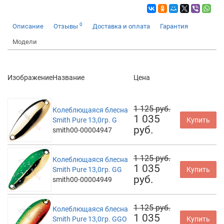
0
Описание
Отзывы
Доставка и оплата
Гарантия
Модели
Изображение
Название
Цена
1 125 руб.
Колеблющаяся блесна
1 035
Smith Pure 13,0гр. G
Купить
руб.
smith00-00004947
1 125 руб.
Колеблющаяся блесна
1 035
Smith Pure 13,0гр. GG
Купить
руб.
smith00-00004949
1 125 руб.
Колеблющаяся блесна
1 035
Smith Pure 13,0гр. GGO
Купить