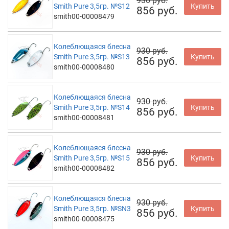
930 руб.
Smith Pure 3,5гр. №S12
Купить
856 руб.
smith00-00008479
Колеблющаяся блесна
930 руб.
Smith Pure 3,5гр. №S13
Купить
856 руб.
smith00-00008480
Колеблющаяся блесна
930 руб.
Smith Pure 3,5гр. №S14
Купить
856 руб.
smith00-00008481
Колеблющаяся блесна
930 руб.
Smith Pure 3,5гр. №S15
Купить
856 руб.
smith00-00008482
Колеблющаяся блесна
930 руб.
Smith Pure 3,5гр. №SN3
Купить
856 руб.
smith00-00008475