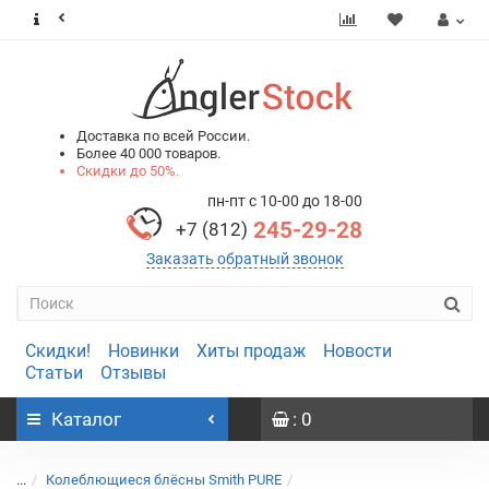
0
0
Доставка по всей России.
Более 40 000 товаров.
Скидки до 50%.
пн-пт с 10-00 до 18-00
245-29-28
+7 (812)
Заказать обратный звонок
Скидки!
Новинки
Хиты продаж
Новости
Статьи
Отзывы
Каталог
: 0
...
Колеблющиеся блёсны Smith PURE