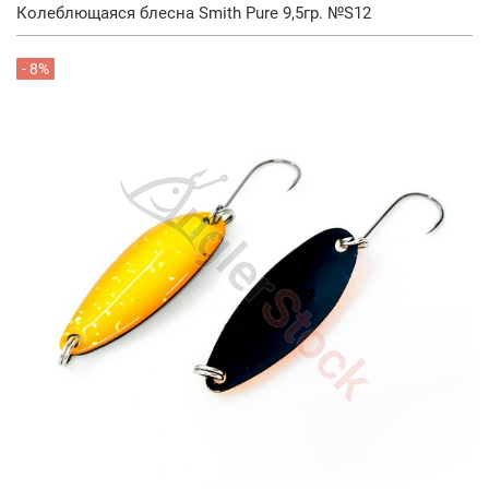
Колеблющаяся блесна Smith Pure 9,5гр. №S12
- 8%