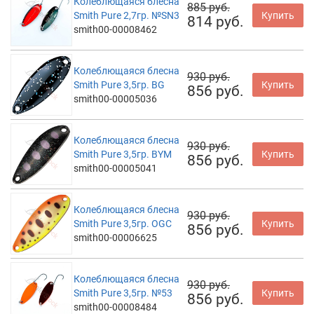
Колеблющаяся блесна
885 руб.
Smith Pure 2,7гр. №SN3
Купить
814 руб.
smith00-00008462
Колеблющаяся блесна
930 руб.
Smith Pure 3,5гр. BG
Купить
856 руб.
smith00-00005036
Колеблющаяся блесна
930 руб.
Smith Pure 3,5гр. BYM
Купить
856 руб.
smith00-00005041
Колеблющаяся блесна
930 руб.
Smith Pure 3,5гр. OGC
Купить
856 руб.
smith00-00006625
Колеблющаяся блесна
930 руб.
Smith Pure 3,5гр. №53
Купить
856 руб.
smith00-00008484