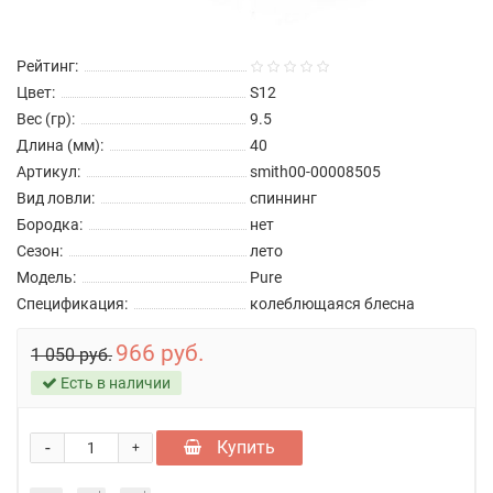
Рейтинг:
Цвет:
S12
Вес (гр):
9.5
Длина (мм):
40
Артикул:
smith00-00008505
Вид ловли:
спиннинг
Бородка:
нет
Сезон:
лето
Модель:
Pure
Спецификация:
колеблющаяся блесна
966 руб.
1 050 руб.
Есть в наличии
-
Купить
+