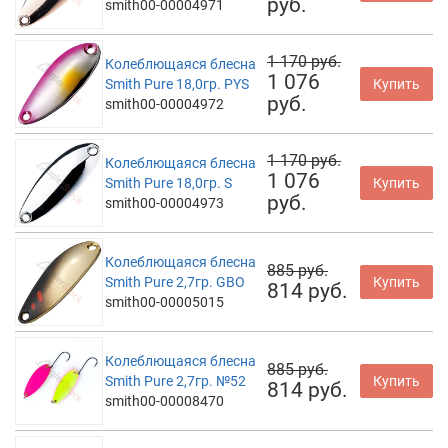
руб.
smith00-00004971
1 170 руб.
Колеблющаяся блесна
1 076
Smith Pure 18,0гр. PYS
Купить
руб.
smith00-00004972
1 170 руб.
Колеблющаяся блесна
1 076
Smith Pure 18,0гр. S
Купить
руб.
smith00-00004973
Колеблющаяся блесна
885 руб.
Smith Pure 2,7гр. GBO
Купить
814 руб.
smith00-00005015
Колеблющаяся блесна
885 руб.
Smith Pure 2,7гр. №52
Купить
814 руб.
smith00-00008470