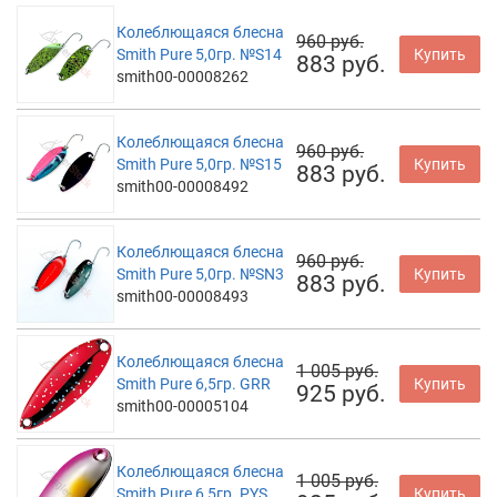
Колеблющаяся блесна
960 руб.
Smith Pure 5,0гр. №S14
Купить
883 руб.
smith00-00008262
Колеблющаяся блесна
960 руб.
Smith Pure 5,0гр. №S15
Купить
883 руб.
smith00-00008492
Колеблющаяся блесна
960 руб.
Smith Pure 5,0гр. №SN3
Купить
883 руб.
smith00-00008493
Колеблющаяся блесна
1 005 руб.
Smith Pure 6,5гр. GRR
Купить
925 руб.
smith00-00005104
Колеблющаяся блесна
1 005 руб.
Smith Pure 6,5гр. PYS
Купить