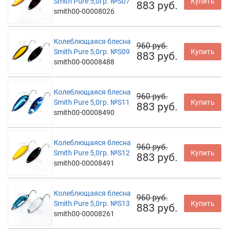
Smith Pure 5,0гр. №S07
Купить
883 руб.
smith00-00008026
Колеблющаяся блесна
960 руб.
Smith Pure 5,0гр. №S09
Купить
883 руб.
smith00-00008488
Колеблющаяся блесна
960 руб.
Smith Pure 5,0гр. №S11
Купить
883 руб.
smith00-00008490
Колеблющаяся блесна
960 руб.
Smith Pure 5,0гр. №S12
Купить
883 руб.
smith00-00008491
Колеблющаяся блесна
960 руб.
Smith Pure 5,0гр. №S13
Купить
883 руб.
smith00-00008261