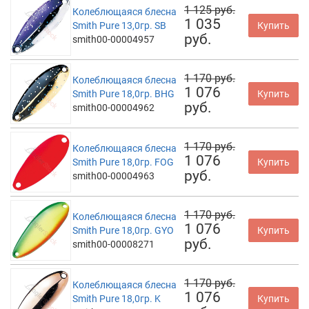
1 125 руб.
Колеблющаяся блесна
1 035
Smith Pure 13,0гр. SB
Купить
руб.
smith00-00004957
1 170 руб.
Колеблющаяся блесна
1 076
Smith Pure 18,0гр. BHG
Купить
руб.
smith00-00004962
1 170 руб.
Колеблющаяся блесна
1 076
Smith Pure 18,0гр. FOG
Купить
руб.
smith00-00004963
1 170 руб.
Колеблющаяся блесна
1 076
Smith Pure 18,0гр. GYO
Купить
руб.
smith00-00008271
1 170 руб.
Колеблющаяся блесна
1 076
Smith Pure 18,0гр. K
Купить