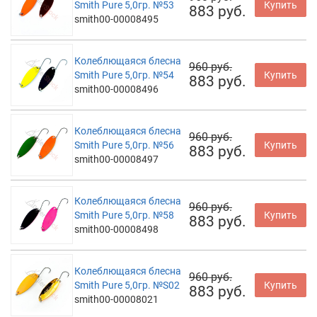
Smith Pure 5,0гр. №53
Купить
883 руб.
smith00-00008495
Колеблющаяся блесна
960 руб.
Smith Pure 5,0гр. №54
Купить
883 руб.
smith00-00008496
Колеблющаяся блесна
960 руб.
Smith Pure 5,0гр. №56
Купить
883 руб.
smith00-00008497
Колеблющаяся блесна
960 руб.
Smith Pure 5,0гр. №58
Купить
883 руб.
smith00-00008498
Колеблющаяся блесна
960 руб.
Smith Pure 5,0гр. №S02
Купить
883 руб.
smith00-00008021