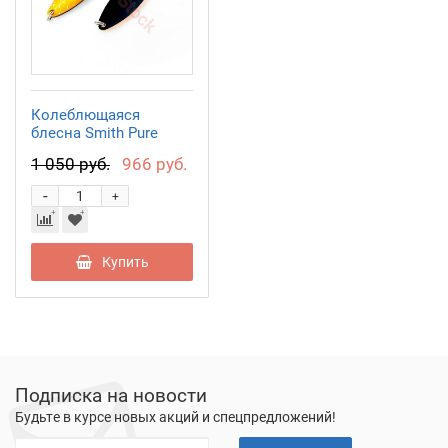
Колеблющаяся
блесна Smith Pure
9,5гр. №S12
1 050 руб.
966 руб.
-
+
Купить
Подписка на новости
Будьте в курсе новых акций и спецпредложений!