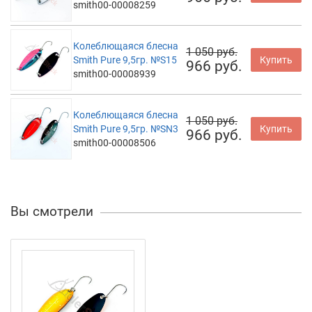
smith00-00008259
Колеблющаяся блесна
1 050 руб.
Smith Pure 9,5гр. №S15
Купить
966 руб.
smith00-00008939
Колеблющаяся блесна
1 050 руб.
Smith Pure 9,5гр. №SN3
Купить
966 руб.
smith00-00008506
Вы смотрели