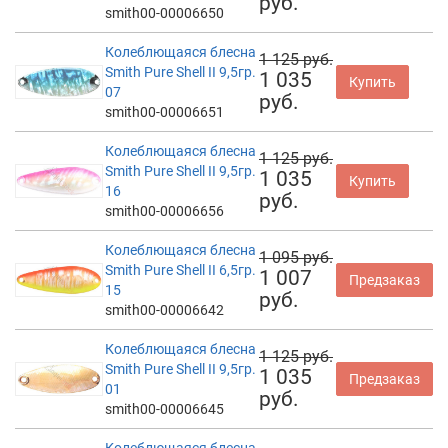
руб.
smith00-00006650
Колеблющаяся блесна
1 125 руб.
Smith Pure Shell II 9,5гр.
1 035
Купить
07
руб.
smith00-00006651
Колеблющаяся блесна
1 125 руб.
Smith Pure Shell II 9,5гр.
1 035
Купить
16
руб.
smith00-00006656
Колеблющаяся блесна
1 095 руб.
Smith Pure Shell II 6,5гр.
1 007
Предзаказ
15
руб.
smith00-00006642
Колеблющаяся блесна
1 125 руб.
Smith Pure Shell II 9,5гр.
1 035
Предзаказ
01
руб.
smith00-00006645
Колеблющаяся блесна