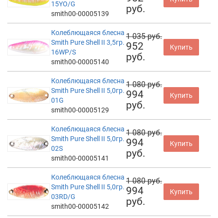
15YO/G
руб.
smith00-00005139
Колеблющаяся блесна
1 035 руб.
Smith Pure Shell II 3,5гр.
952
Купить
16WP/S
руб.
smith00-00005140
Колеблющаяся блесна
1 080 руб.
Smith Pure Shell II 5,0гр.
994
Купить
01G
руб.
smith00-00005129
Колеблющаяся блесна
1 080 руб.
Smith Pure Shell II 5,0гр.
994
Купить
02S
руб.
smith00-00005141
Колеблющаяся блесна
1 080 руб.
Smith Pure Shell II 5,0гр.
994
Купить
03RD/G
руб.
smith00-00005142