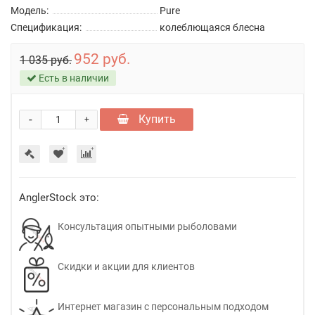
Модель:
Pure
Спецификация:
колеблющаяся блесна
952 руб.
1 035 руб.
Есть в наличии
-
Купить
+
AnglerStock это:
Консультация опытными рыболовами
Скидки и акции для клиентов
Интернет магазин с персональным подходом