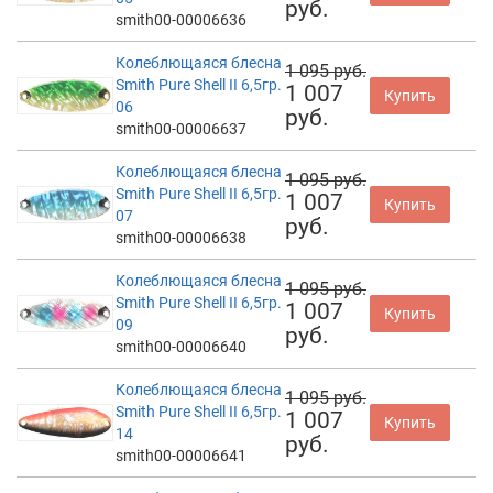
руб.
smith00-00006636
Колеблющаяся блесна
1 095 руб.
Smith Pure Shell II 6,5гр.
1 007
Купить
06
руб.
smith00-00006637
Колеблющаяся блесна
1 095 руб.
Smith Pure Shell II 6,5гр.
1 007
Купить
07
руб.
smith00-00006638
Колеблющаяся блесна
1 095 руб.
Smith Pure Shell II 6,5гр.
1 007
Купить
09
руб.
smith00-00006640
Колеблющаяся блесна
1 095 руб.
Smith Pure Shell II 6,5гр.
1 007
Купить
14
руб.
smith00-00006641