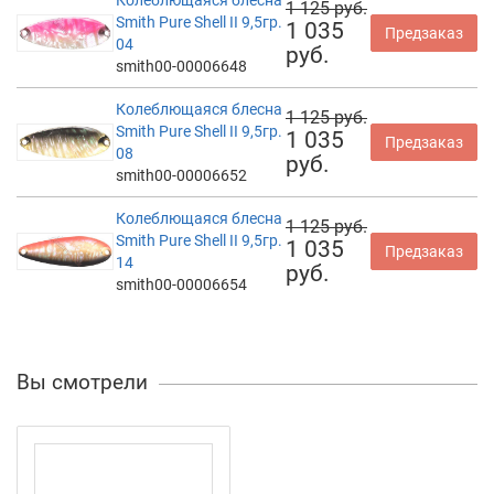
1 125 руб.
Smith Pure Shell II 9,5гр.
1 035
Предзаказ
04
руб.
smith00-00006648
Колеблющаяся блесна
1 125 руб.
Smith Pure Shell II 9,5гр.
1 035
Предзаказ
08
руб.
smith00-00006652
Колеблющаяся блесна
1 125 руб.
Smith Pure Shell II 9,5гр.
1 035
Предзаказ
14
руб.
smith00-00006654
Вы смотрели