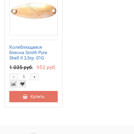
Колеблющаяся
блесна Smith Pure
Shell II 3,5гр. 01G
1 035 руб.
952 руб.
-
+
Купить