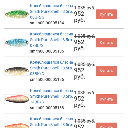
Колеблющаяся блесна
1 035 руб.
Smith Pure Shell II 3,5гр.
952
Купить
06GR/G
руб.
smith00-00005134
Колеблющаяся блесна
1 035 руб.
Smith Pure Shell II 3,5гр.
952
Купить
07BL/S
руб.
smith00-00005135
Колеблющаяся блесна
1 035 руб.
Smith Pure Shell II 3,5гр.
952
Купить
08BK/G
руб.
smith00-00005136
Колеблющаяся блесна
1 035 руб.
Smith Pure Shell II 3,5гр.
952
Купить
14BR/G
руб.
smith00-00005138
Колеблющаяся блесна
1 035 руб.
Smith Pure Shell II 3,5гр.
952
Купить