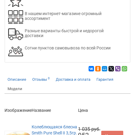
В нашем интернет-магазине огромный
ассортимент
Разные варианты быстрой и недорогой
доставки
Сотни пунктов самовывоза по всей России
0
Описание
Отзывы
Доставка и оплата
Гарантия
Модели
Изображение
Название
Цена
Колеблющаяся блесна
1 035 руб.
Smith Pure Shell II 3,5гр.