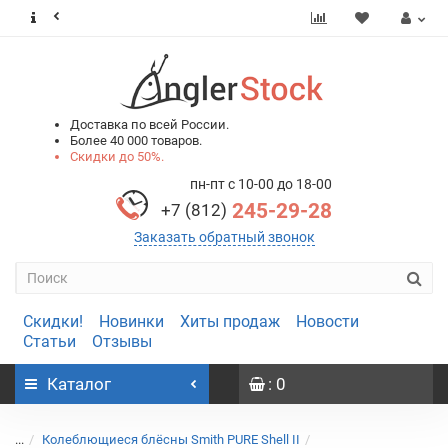
0
0
Доставка по всей России.
Более 40 000 товаров.
Скидки до 50%.
пн-пт с 10-00 до 18-00
245-29-28
+7 (812)
Заказать обратный звонок
Скидки!
Новинки
Хиты продаж
Новости
Статьи
Отзывы
Каталог
: 0
...
Колеблющиеся блёсны Smith PURE Shell II