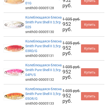
952
Купить
01G
руб.
smith00-00005128
Колеблющаяся блесна
1 035 руб.
Smith Pure Shell II 3,5гр.
952
Купить
02S
руб.
smith00-00005130
Колеблющаяся блесна
1 035 руб.
Smith Pure Shell II 3,5гр.
952
Купить
03RD/G
руб.
smith00-00005131
Колеблющаяся блесна
1 035 руб.
Smith Pure Shell II 3,5гр.
952
Купить
04PI/S
руб.
smith00-00005132
Колеблющаяся блесна
1 035 руб.
Smith Pure Shell II 3,5гр.
952
Купить
05OR/G
руб.
smith00-00005133