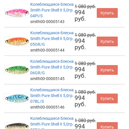
Колеблющаяся блесна
1 080 руб.
Smith Pure Shell II 5,0гр.
994
Купить
04PI/S
руб.
smith00-00005143
Колеблющаяся блесна
1 080 руб.
Smith Pure Shell II 5,0гр.
994
Купить
05OR/G
руб.
smith00-00005144
Колеблющаяся блесна
1 080 руб.
Smith Pure Shell II 5,0гр.
994
Купить
06GR/G
руб.
smith00-00005145
Колеблющаяся блесна
1 080 руб.
Smith Pure Shell II 5,0гр.
994
Купить
07BL/S
руб.
smith00-00005146
Колеблющаяся блесна
1 080 руб.
Smith Pure Shell II 5,0гр.
994
Купить