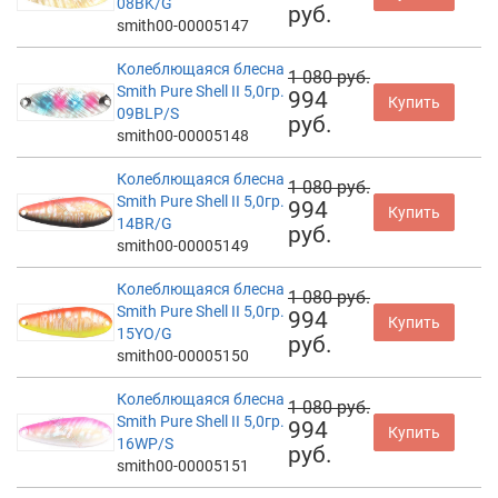
08BK/G
руб.
smith00-00005147
Колеблющаяся блесна
1 080 руб.
Smith Pure Shell II 5,0гр.
994
Купить
09BLP/S
руб.
smith00-00005148
Колеблющаяся блесна
1 080 руб.
Smith Pure Shell II 5,0гр.
994
Купить
14BR/G
руб.
smith00-00005149
Колеблющаяся блесна
1 080 руб.
Smith Pure Shell II 5,0гр.
994
Купить
15YO/G
руб.
smith00-00005150
Колеблющаяся блесна
1 080 руб.
Smith Pure Shell II 5,0гр.
994
Купить
16WP/S
руб.
smith00-00005151