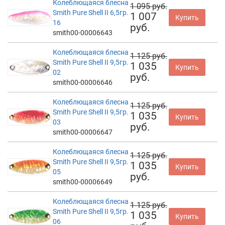
Колеблющаяся блесна
1 095 руб.
Smith Pure Shell II 6,5гр.
1 007
Купить
16
руб.
smith00-00006643
Колеблющаяся блесна
1 125 руб.
Smith Pure Shell II 9,5гр.
1 035
Купить
02
руб.
smith00-00006646
Колеблющаяся блесна
1 125 руб.
Smith Pure Shell II 9,5гр.
1 035
Купить
03
руб.
smith00-00006647
Колеблющаяся блесна
1 125 руб.
Smith Pure Shell II 9,5гр.
1 035
Купить
05
руб.
smith00-00006649
Колеблющаяся блесна
1 125 руб.
Smith Pure Shell II 9,5гр.
1 035
Купить
06