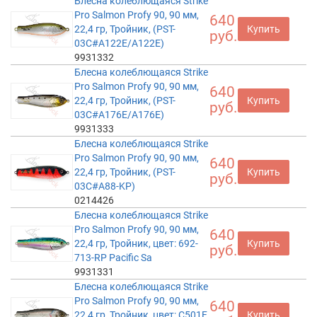
Блесна колеблющаяся Strike
Pro Salmon Profy 90, 90 мм,
640
22,4 гр, Тройник, (PST-
Купить
руб.
03C#A122E/A122E)
9931332
Блесна колеблющаяся Strike
Pro Salmon Profy 90, 90 мм,
640
22,4 гр, Тройник, (PST-
Купить
руб.
03C#A176E/A176E)
9931333
Блесна колеблющаяся Strike
Pro Salmon Profy 90, 90 мм,
640
22,4 гр, Тройник, (PST-
Купить
руб.
03C#A88-KP)
0214426
Блесна колеблющаяся Strike
Pro Salmon Profy 90, 90 мм,
640
22,4 гр, Тройник, цвет: 692-
Купить
руб.
713-RP Pacific Sa
9931331
Блесна колеблющаяся Strike
Pro Salmon Profy 90, 90 мм,
640
22,4 гр, Тройник, цвет: C501F
Купить