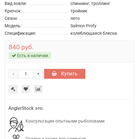
Вид ловли:
спиннинг, троллинг
Крючок:
тройник
Сезон:
лето
Модель:
Salmon Profy
Спецификация:
колеблющаяся блесна
840 руб.
Есть в наличии
-
Купить
+
AnglerStock это:
Консультация опытными рыболовами
Скидки и акции для клиентов