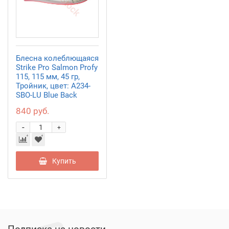
Блесна колеблющаяся
Strike Pro Salmon Profy
115, 115 мм, 45 гр,
Тройник, цвет: A234-
SBO-LU Blue Back
840 руб.
-
+
Купить