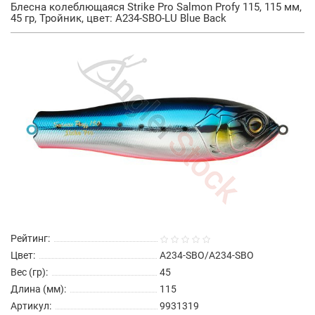
Блесна колеблющаяся Strike Pro Salmon Profy 115, 115 мм,
45 гр, Тройник, цвет: A234-SBO-LU Blue Back
Рейтинг:
Цвет:
A234-SBO/A234-SBO
Вес (гр):
45
Длина (мм):
115
Артикул:
9931319