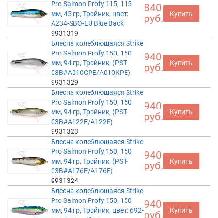
Pro Salmon Profy 115, 115
840
мм, 45 гр, Тройник, цвет:
Купить
руб.
A234-SBO-LU Blue Back
9931319
Блесна колеблющаяся Strike
Pro Salmon Profy 150, 150
940
мм, 94 гр, Тройник, (PST-
Купить
руб.
03B#A010CPE/A010KPE)
9931329
Блесна колеблющаяся Strike
Pro Salmon Profy 150, 150
940
мм, 94 гр, Тройник, (PST-
Купить
руб.
03B#A122E/A122E)
9931323
Блесна колеблющаяся Strike
Pro Salmon Profy 150, 150
940
мм, 94 гр, Тройник, (PST-
Купить
руб.
03B#A176E/A176E)
9931324
Блесна колеблющаяся Strike
Pro Salmon Profy 150, 150
940
мм, 94 гр, Тройник, цвет: 692-
Купить
руб.