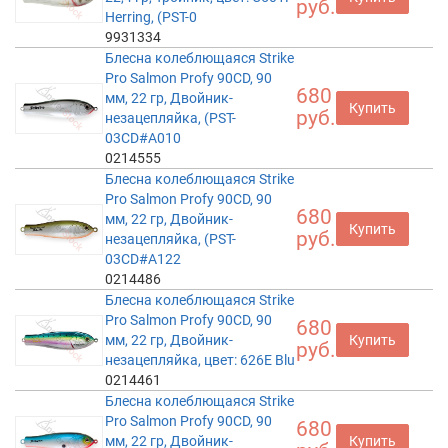
руб.
Herring, (PST-0
9931334
Блесна колеблющаяся Strike
Pro Salmon Profy 90CD, 90
680
мм, 22 гр, Двойник-
Купить
руб.
незацепляйка, (PST-
03CD#A010
0214555
Блесна колеблющаяся Strike
Pro Salmon Profy 90CD, 90
680
мм, 22 гр, Двойник-
Купить
руб.
незацепляйка, (PST-
03CD#A122
0214486
Блесна колеблющаяся Strike
Pro Salmon Profy 90CD, 90
680
мм, 22 гр, Двойник-
Купить
руб.
незацепляйка, цвет: 626E Blu
0214461
Блесна колеблющаяся Strike
Pro Salmon Profy 90CD, 90
680
мм, 22 гр, Двойник-
Купить