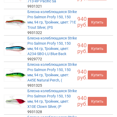
713-RP Pacific Sa
9931321
Блесна колеблющаяся Strike
Pro Salmon Profy 150, 150
940
мм, 94 гр, Тройник, цвет: 71E
Купить
руб.
Trout Silver, (PS
9931322
Блесна колеблющаяся Strike
Pro Salmon Profy 150, 150
940
мм, 94 гр, Тройник, цвет:
Купить
руб.
A234-SBO-LU Blue Back
9929772
Блесна колеблющаяся Strike
Pro Salmon Profy 150, 150
940
мм, 94 гр, Тройник, цвет:
Купить
руб.
A45E Natural Perch, (
9931325
Блесна колеблющаяся Strike
Pro Salmon Profy 150, 150
940
мм, 94 гр, Тройник, цвет:
Купить
руб.
X10E Clown Silver, (P
9931328