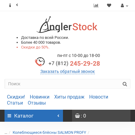
0
0
Доставка по всей России.
Более 40 000 товаров.
Скидки до 50%.
пн-пт с 10-00 до 18-00
245-29-28
+7 (812)
Заказать обратный звонок
Скидки!
Новинки
Хиты продаж
Новости
Статьи
Отзывы
Каталог
: 0
...
Колеблющиеся блёсны SALMON PROFY