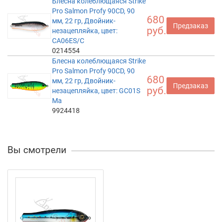
Блесна колеблющаяся Strike
Pro Salmon Profy 90CD, 90
680
мм, 22 гр, Двойник-
Предзаказ
руб.
незацепляйка, цвет:
CA06ES/C
0214554
Блесна колеблющаяся Strike
Pro Salmon Profy 90CD, 90
680
мм, 22 гр, Двойник-
Предзаказ
руб.
незацепляйка, цвет: GC01S
Ma
9924418
Вы смотрели