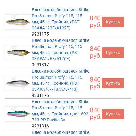
Блесна колеблющаяся Strike
Pro Salmon Profy 115, 115
840
мм, 45 гр, Тройник, (PST-
Купить
руб.
03A#A122E/A122E)
9931175
Блесна колеблющаяся Strike
Pro Salmon Profy 115, 115
840
мм, 45 гр, Тройник, (PST-
Купить
руб.
03A#A176E/A176E)
9931317
Блесна колеблющаяся Strike
Pro Salmon Profy 115, 115
840
мм, 45 гр, Тройник, (PST-
Купить
руб.
03A#A70-713/A70-713)
9931176
Блесна колеблющаяся Strike
Pro Salmon Profy 115, 115
840
мм, 45 гр, Тройник, цвет: 692-
Купить
руб.
713-RP Pacific Sa
9931316
Блесна колеблющаяся Strike