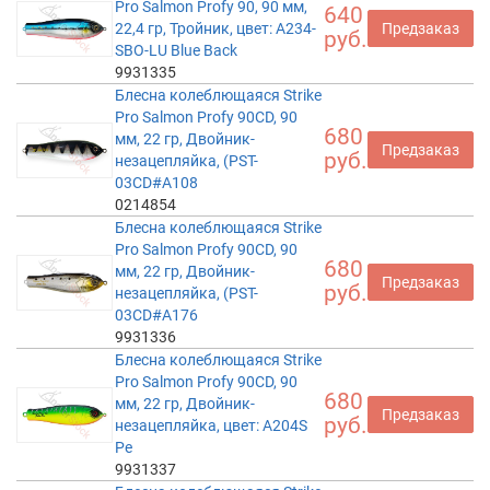
Pro Salmon Profy 90, 90 мм,
640
22,4 гр, Тройник, цвет: A234-
Предзаказ
руб.
SBO-LU Blue Back
9931335
Блесна колеблющаяся Strike
Pro Salmon Profy 90CD, 90
680
мм, 22 гр, Двойник-
Предзаказ
руб.
незацепляйка, (PST-
03CD#A108
0214854
Блесна колеблющаяся Strike
Pro Salmon Profy 90CD, 90
680
мм, 22 гр, Двойник-
Предзаказ
руб.
незацепляйка, (PST-
03CD#A176
9931336
Блесна колеблющаяся Strike
Pro Salmon Profy 90CD, 90
680
мм, 22 гр, Двойник-
Предзаказ
руб.
незацепляйка, цвет: A204S
Pe
9931337