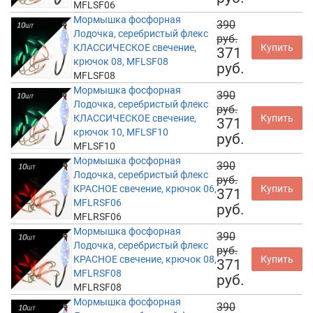
MFLSF06
Мормышка фосфорная
390
Лодочка, серебристый флекс
руб.
КЛАССИЧЕСКОЕ свечение,
Купить
371
крючок 08, MFLSF08
руб.
MFLSF08
Мормышка фосфорная
390
Лодочка, серебристый флекс
руб.
КЛАССИЧЕСКОЕ свечение,
Купить
371
крючок 10, MFLSF10
руб.
MFLSF10
Мормышка фосфорная
390
Лодочка, серебристый флекс
руб.
КРАСНОЕ свечение, крючок 06,
Купить
371
MFLRSF06
руб.
MFLRSF06
Мормышка фосфорная
390
Лодочка, серебристый флекс
руб.
КРАСНОЕ свечение, крючок 08,
Купить
371
MFLRSF08
руб.
MFLRSF08
Мормышка фосфорная
390