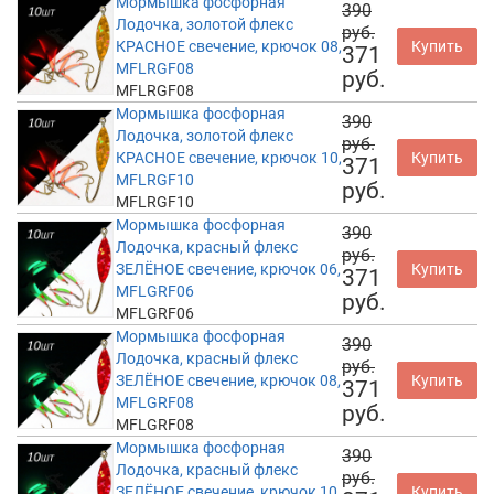
Мормышка фосфорная
390
Лодочка, золотой флекс
руб.
КРАСНОЕ свечение, крючок 08,
Купить
371
MFLRGF08
руб.
MFLRGF08
Мормышка фосфорная
390
Лодочка, золотой флекс
руб.
КРАСНОЕ свечение, крючок 10,
Купить
371
MFLRGF10
руб.
MFLRGF10
Мормышка фосфорная
390
Лодочка, красный флекс
руб.
ЗЕЛЁНОЕ свечение, крючок 06,
Купить
371
MFLGRF06
руб.
MFLGRF06
Мормышка фосфорная
390
Лодочка, красный флекс
руб.
ЗЕЛЁНОЕ свечение, крючок 08,
Купить
371
MFLGRF08
руб.
MFLGRF08
Мормышка фосфорная
390
Лодочка, красный флекс
руб.
ЗЕЛЁНОЕ свечение, крючок 10,
Купить