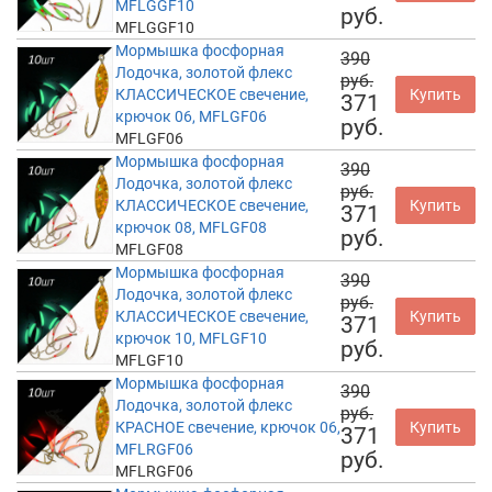
MFLGGF10
руб.
MFLGGF10
Мормышка фосфорная
390
Лодочка, золотой флекс
руб.
КЛАССИЧЕСКОЕ свечение,
Купить
371
крючок 06, MFLGF06
руб.
MFLGF06
Мормышка фосфорная
390
Лодочка, золотой флекс
руб.
КЛАССИЧЕСКОЕ свечение,
Купить
371
крючок 08, MFLGF08
руб.
MFLGF08
Мормышка фосфорная
390
Лодочка, золотой флекс
руб.
КЛАССИЧЕСКОЕ свечение,
Купить
371
крючок 10, MFLGF10
руб.
MFLGF10
Мормышка фосфорная
390
Лодочка, золотой флекс
руб.
КРАСНОЕ свечение, крючок 06,
Купить
371
MFLRGF06
руб.
MFLRGF06