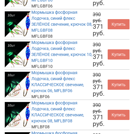
MFLGBF06
руб.
MFLGBF06
Мормышка фосфорная
390
Лодочка, синий флекс
руб.
ЗЕЛЁНОЕ свечение, крючок 08,
Купить
371
MFLGBF08
руб.
MFLGBF08
Мормышка фосфорная
390
Лодочка, синий флекс
руб.
ЗЕЛЁНОЕ свечение, крючок 10,
Купить
371
MFLGBF10
руб.
MFLGBF10
Мормышка фосфорная
390
Лодочка, синий флекс
руб.
КЛАССИЧЕСКОЕ свечение,
Купить
371
крючок 06, MFLBF06
руб.
MFLBF06
Мормышка фосфорная
390
Лодочка, синий флекс
руб.
КЛАССИЧЕСКОЕ свечение,
Купить
371
крючок 08, MFLBF08
руб.
MFLBF08
Мормышка фосфорная