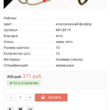
Рейтинг:
Цвет:
классический фосфор
Артикул:
MFLBF10
Бородка:
есть
Сезон:
зима, лето
Размер крючка:
10
Количество (шт):
10
Материал:
полимер (смола)
Спецификация:
мормышка
371 руб.
390 руб.
Есть в наличии
-
Купить
+