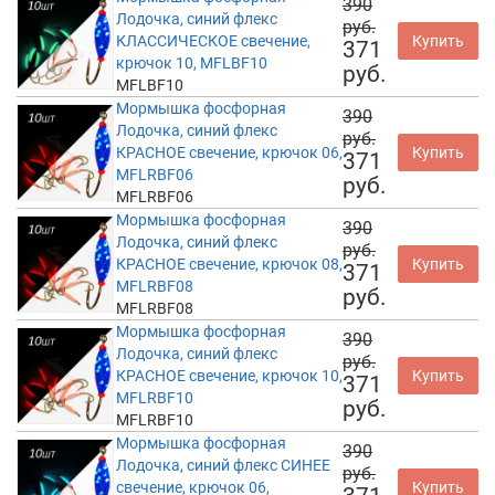
390
Лодочка, синий флекс
руб.
КЛАССИЧЕСКОЕ свечение,
Купить
371
крючок 10, MFLBF10
руб.
MFLBF10
Мормышка фосфорная
390
Лодочка, синий флекс
руб.
КРАСНОЕ свечение, крючок 06,
Купить
371
MFLRBF06
руб.
MFLRBF06
Мормышка фосфорная
390
Лодочка, синий флекс
руб.
КРАСНОЕ свечение, крючок 08,
Купить
371
MFLRBF08
руб.
MFLRBF08
Мормышка фосфорная
390
Лодочка, синий флекс
руб.
КРАСНОЕ свечение, крючок 10,
Купить
371
MFLRBF10
руб.
MFLRBF10
Мормышка фосфорная
390
Лодочка, синий флекс СИНЕЕ
руб.
свечение, крючок 06,
Купить