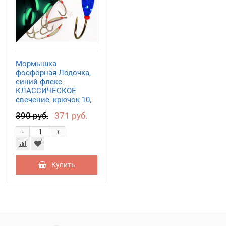
Мормышка
фосфорная Лодочка,
синий флекс
КЛАССИЧЕСКОЕ
свечение, крючок 10,
MFLBF10
390 руб.
371 руб.
-
+
Купить