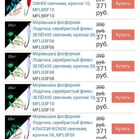
СИНЕЕ свечение, крючок 10,
Купить
371
MFLBRF10
руб.
MFLBRF10
Мормышка фосфорная
390
Лодочка, серебристый флекс
руб.
ЗЕЛЁНОЕ свечение, крючок 06,
Купить
371
MFLGSF06
руб.
MFLGSF06
Мормышка фосфорная
390
Лодочка, серебристый флекс
руб.
ЗЕЛЁНОЕ свечение, крючок 08,
Купить
371
MFLGSF08
руб.
MFLGSF08
Мормышка фосфорная
390
Лодочка, серебристый флекс
руб.
ЗЕЛЁНОЕ свечение, крючок 10,
Купить
371
MFLGSF10
руб.
MFLGSF10
Мормышка фосфорная
390
Лодочка, серебристый флекс
руб.
КЛАССИЧЕСКОЕ свечение,
Купить
371
крючок 06, MFLSF06
руб.