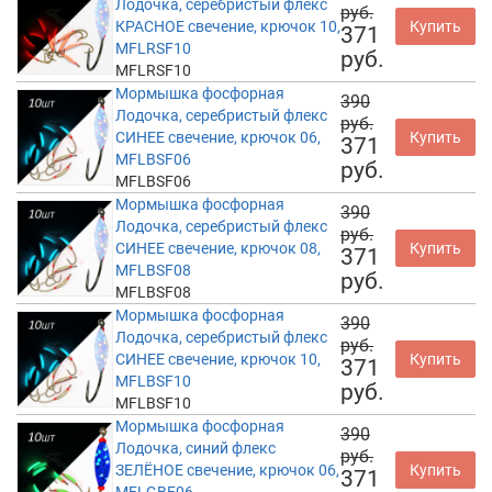
Лодочка, серебристый флекс
руб.
КРАСНОЕ свечение, крючок 10,
Купить
371
MFLRSF10
руб.
MFLRSF10
Мормышка фосфорная
390
Лодочка, серебристый флекс
руб.
СИНЕЕ свечение, крючок 06,
Купить
371
MFLBSF06
руб.
MFLBSF06
Мормышка фосфорная
390
Лодочка, серебристый флекс
руб.
СИНЕЕ свечение, крючок 08,
Купить
371
MFLBSF08
руб.
MFLBSF08
Мормышка фосфорная
390
Лодочка, серебристый флекс
руб.
СИНЕЕ свечение, крючок 10,
Купить
371
MFLBSF10
руб.
MFLBSF10
Мормышка фосфорная
390
Лодочка, синий флекс
руб.
ЗЕЛЁНОЕ свечение, крючок 06,
Купить
371