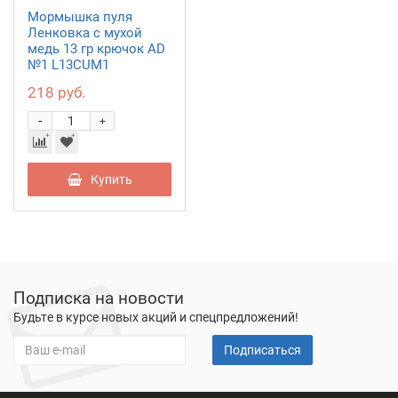
Мормышка пуля
Ленковка с мухой
медь 13 гр крючок AD
№1 L13CUM1
218 руб.
-
+
Купить
Подписка на новости
Будьте в курсе новых акций и спецпредложений!
Подписаться