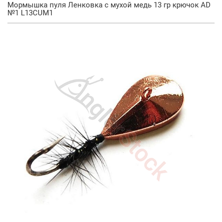
Мормышка пуля Ленковка с мухой медь 13 гр крючок AD
№1 L13CUM1