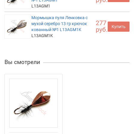
L13AGM1
Мормышка пуля Ленковка с
277
мухой серебро 13 гр крючок
Купить
руб.
кованный №1 L13AGM1K
L13AGM1K
Вы смотрели