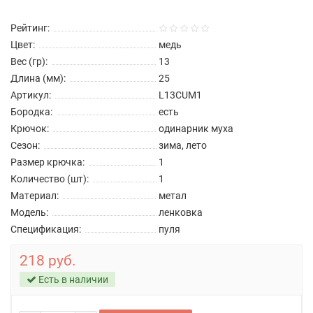
Рейтинг:
Цвет:
медь
Вес (гр):
13
Длина (мм):
25
Артикул:
L13CUM1
Бородка:
есть
Крючок:
одинарник муха
Сезон:
зима, лето
Размер крючка:
1
Количество (шт):
1
Материал:
метал
Модель:
ленковка
Спецификация:
пуля
218 руб.
Есть в наличии