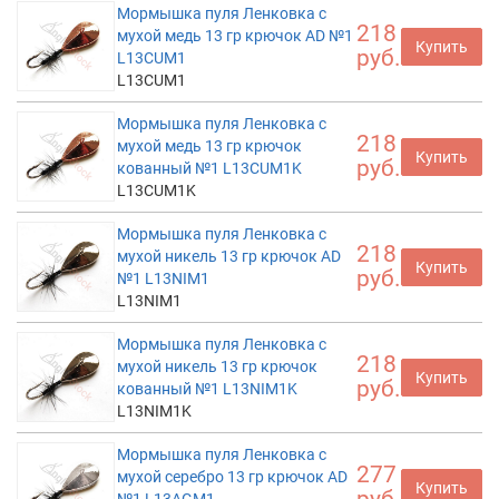
Мормышка пуля Ленковка с
218
мухой медь 13 гр крючок AD №1
Купить
руб.
L13CUM1
L13CUM1
Мормышка пуля Ленковка с
218
мухой медь 13 гр крючок
Купить
руб.
кованный №1 L13CUM1K
L13CUM1K
Мормышка пуля Ленковка с
218
мухой никель 13 гр крючок AD
Купить
руб.
№1 L13NIM1
L13NIM1
Мормышка пуля Ленковка с
218
мухой никель 13 гр крючок
Купить
руб.
кованный №1 L13NIM1K
L13NIM1K
Мормышка пуля Ленковка с
277
мухой серебро 13 гр крючок AD
Купить
руб.
№1 L13AGM1