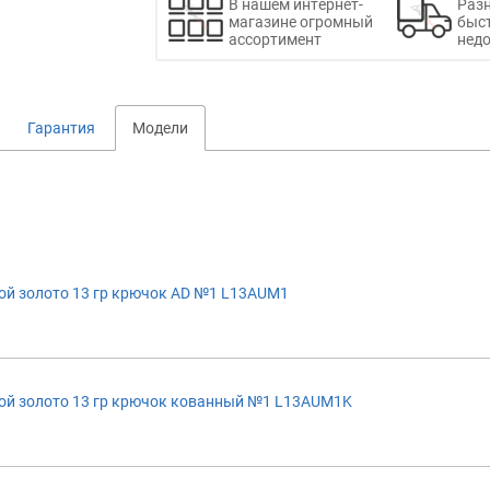
В нашем интернет-
Раз
магазине огромный
быс
ассортимент
недо
Гарантия
Модели
ой золото 13 гр крючок AD №1 L13AUM1
ой золото 13 гр крючок кованный №1 L13AUM1K