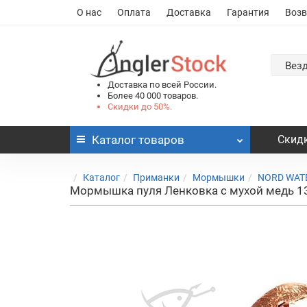
О нас
Оплата
Доставка
Гарантия
Возв
Вез
Доставка по всей России.
Более 40 000 товаров.
Скидки до 50%.
Каталог
товаров
Скидк
Каталог
Приманки
Мормышки
NORD WAT
Мормышка пуля Ленковка с мухой медь 1