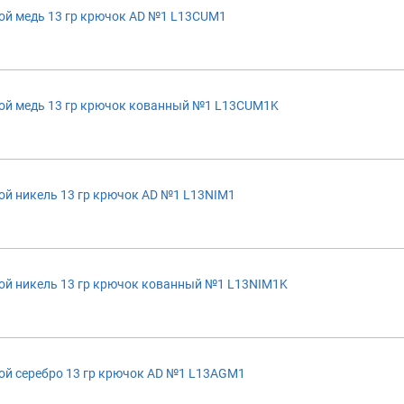
ой медь 13 гр крючок AD №1 L13CUM1
ой медь 13 гр крючок кованный №1 L13CUM1K
й никель 13 гр крючок AD №1 L13NIM1
ой никель 13 гр крючок кованный №1 L13NIM1K
ой серебро 13 гр крючок AD №1 L13AGM1