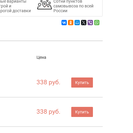
ные варианты
Сотни пунктов
трой и
самовывоза по всей
рогой доставки
России
Цена
338 руб.
Купить
338 руб.
Купить