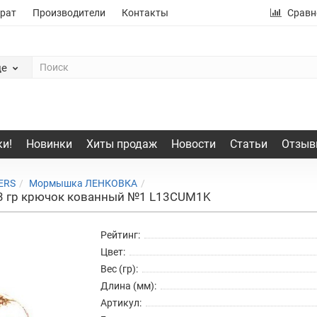
рат
Производители
Контакты
Сравн
де
и!
Новинки
Хиты продаж
Новости
Статьи
Отзыв
ERS
Мормышка ЛЕНКОВКА
3 гр крючок кованный №1 L13CUM1K
Рейтинг:
Цвет:
Вес (гр):
Длина (мм):
Артикул: