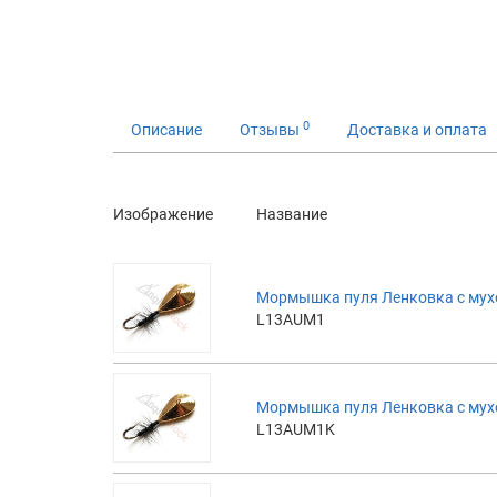
0
Описание
Отзывы
Доставка и оплата
Изображение
Название
Мормышка пуля Ленковка с мух
L13AUM1
Мормышка пуля Ленковка с мух
L13AUM1K