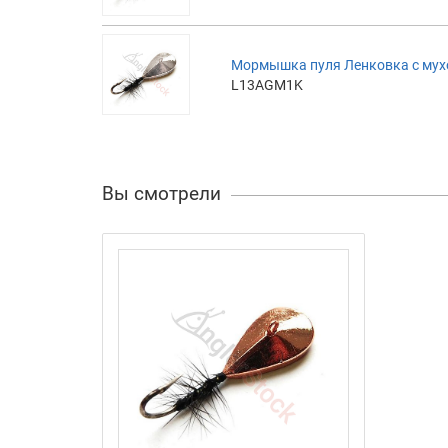
Мормышка пуля Ленковка с мух
L13AGM1K
Вы смотрели