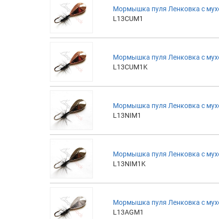
Мормышка пуля Ленковка с мух
L13CUM1
Мормышка пуля Ленковка с мух
L13CUM1K
Мормышка пуля Ленковка с мухо
L13NIM1
Мормышка пуля Ленковка с мух
L13NIM1K
Мормышка пуля Ленковка с мух
L13AGM1