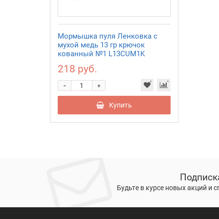
Мормышка пуля Ленковка с
мухой медь 13 гр крючок
кованный №1 L13CUM1K
218 руб.
-
+
Купить
Подписк
Будьте в курсе новых акций и 