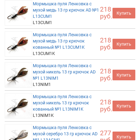
Мормышка пуля Ленковка с
218
мухой медь 13 гр крючок AD №1
Купить
руб.
L13CUM1
L13CUM1
Мормышка пуля Ленковка с
218
мухой медь 13 гр крючок
Купить
руб.
кованный №1 L13CUM1K
L13CUM1K
Мормышка пуля Ленковка с
218
мухой никель 13 гр крючок AD
Купить
руб.
№1 L13NIM1
L13NIM1
Мормышка пуля Ленковка с
218
мухой никель 13 гр крючок
Купить
руб.
кованный №1 L13NIM1K
L13NIM1K
Мормышка пуля Ленковка с
277
мухой серебро 13 гр крючок AD
Купить
руб.
№1 L13AGM1