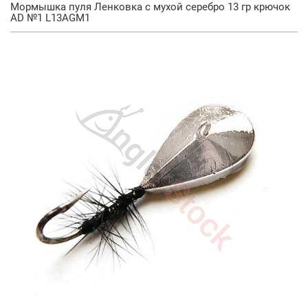
Мормышка пуля Ленковка с мухой серебро 13 гр крючок
AD №1 L13AGM1