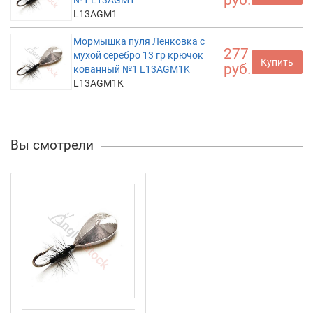
L13AGM1
Мормышка пуля Ленковка с
277
мухой серебро 13 гр крючок
Купить
руб.
кованный №1 L13AGM1K
L13AGM1K
Вы смотрели