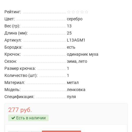
Рейтинг:
Цвет:
серебро
Вес (гр):
13
Длина (мм):
25
Артикул:
L13AGM1
Бородка:
есть
Крючок:
одинарник муха
Сезон:
зима, лето
Размер крючка:
1
Количество (шт):
1
Материал:
метал
Модель:
ленковка
Спецификация:
пуля
277 руб.
Есть в наличии