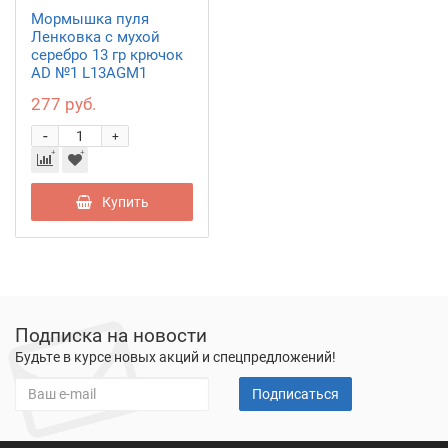
Мормышка пуля
Ленковка с мухой
серебро 13 гр крючок
AD №1 L13AGM1
277 руб.
-
+
Купить
Подписка на новости
Будьте в курсе новых акций и спецпредложений!
Подписаться