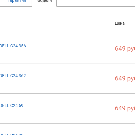
Гарантия
Модели
Цена
DELL C24 356
649 ру
DELL C24 362
649 ру
DELL C24 69
649 ру