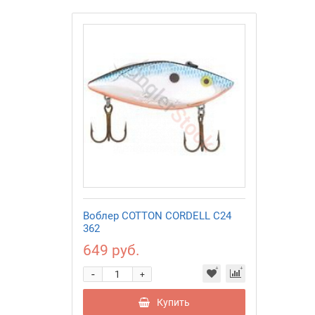
Воблер COTTON CORDELL C24
362
649 руб.
-
+
Купить