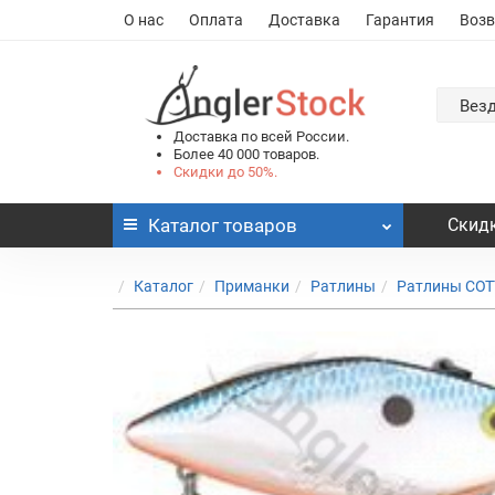
О нас
Оплата
Доставка
Гарантия
Возв
Вез
Доставка по всей России.
Более 40 000 товаров.
Скидки до 50%.
Каталог
товаров
Скидк
Каталог
Приманки
Ратлины
Ратлины CO