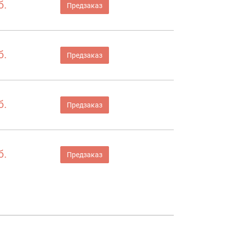
б.
Предзаказ
б.
Предзаказ
б.
Предзаказ
б.
Предзаказ