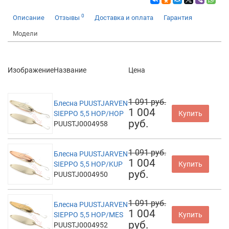
0
Описание
Отзывы
Доставка и оплата
Гарантия
Модели
Изображение
Название
Цена
1 091 руб.
Блесна PUUSTJARVEN
1 004
SIEPPO 5,5 HOP/HOP
Купить
руб.
PUUSTJ0004958
1 091 руб.
Блесна PUUSTJARVEN
1 004
SIEPPO 5,5 HOP/KUP
Купить
руб.
PUUSTJ0004950
1 091 руб.
Блесна PUUSTJARVEN
1 004
SIEPPO 5,5 HOP/MES
Купить
руб.
PUUSTJ0004952