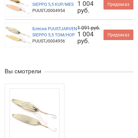
1 004
SIEPPO 5,5 KUP/MES
Предзаказ
руб.
PUUSTJ0004954
1 091 руб.
Блесна PUUSTJARVEN
1 004
SIEPPO 5,5 TOM/HOP
Предзаказ
руб.
PUUSTJ0004956
Вы смотрели