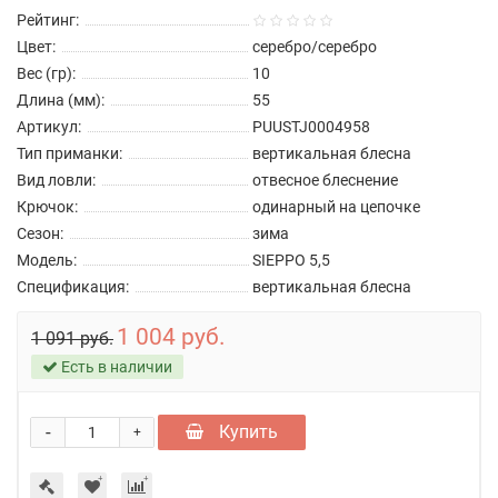
Рейтинг:
Цвет:
серебро/серебро
Вес (гр):
10
Длина (мм):
55
Артикул:
PUUSTJ0004958
Тип приманки:
вертикальная блесна
Вид ловли:
отвесное блеснение
Крючок:
одинарный на цепочке
Сезон:
зима
Модель:
SIEPPO 5,5
Спецификация:
вертикальная блесна
1 004 руб.
1 091 руб.
Есть в наличии
-
Купить
+