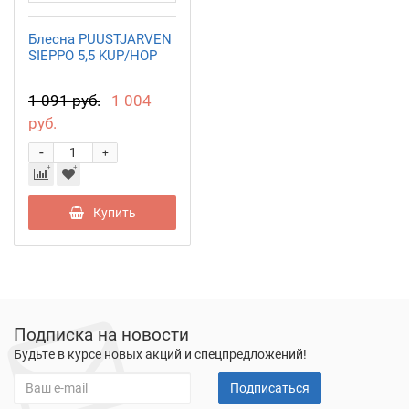
Блесна PUUSTJARVEN
SIEPPO 5,5 KUP/HOP
1 091 руб.
1 004
руб.
-
+
Купить
Подписка на новости
Будьте в курсе новых акций и спецпредложений!
Подписаться