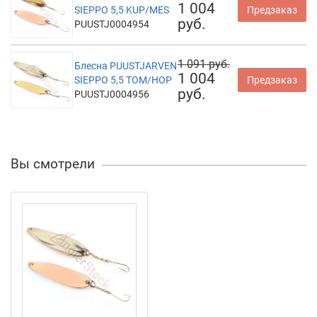
1 004
SIEPPO 5,5 KUP/MES
Предзаказ
руб.
PUUSTJ0004954
1 091 руб.
Блесна PUUSTJARVEN
1 004
SIEPPO 5,5 TOM/HOP
Предзаказ
руб.
PUUSTJ0004956
Вы смотрели