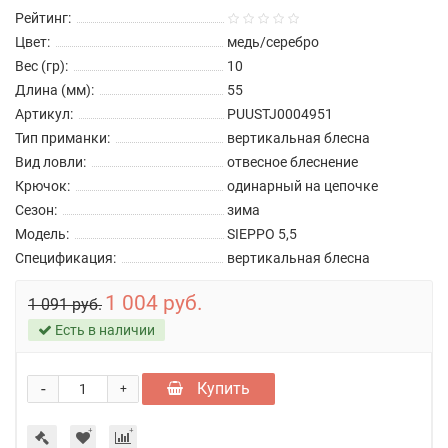
Рейтинг:
Цвет:
медь/серебро
Вес (гр):
10
Длина (мм):
55
Артикул:
PUUSTJ0004951
Тип приманки:
вертикальная блесна
Вид ловли:
отвесное блеснение
Крючок:
одинарный на цепочке
Сезон:
зима
Модель:
SIEPPO 5,5
Спецификация:
вертикальная блесна
1 004 руб.
1 091 руб.
Есть в наличии
-
Купить
+