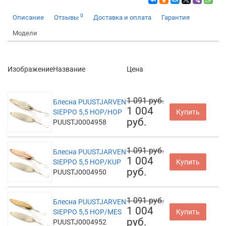
0
Описание
Отзывы
Доставка и оплата
Гарантия
Модели
Изображение
Название
Цена
1 091 руб.
Блесна PUUSTJARVEN
1 004
SIEPPO 5,5 HOP/HOP
Купить
руб.
PUUSTJ0004958
1 091 руб.
Блесна PUUSTJARVEN
1 004
SIEPPO 5,5 HOP/KUP
Купить
руб.
PUUSTJ0004950
1 091 руб.
Блесна PUUSTJARVEN
1 004
SIEPPO 5,5 HOP/MES
Купить
руб.
PUUSTJ0004952