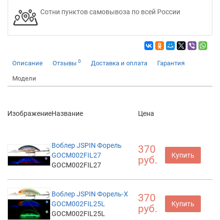
Сотни пунктов самовывоза по всей России
0
Описание
Отзывы
Доставка и оплата
Гарантия
Модели
Изображение
Название
Цена
Воблер JSPIN Форель
370
GOCM002FIL27
Купить
руб.
GOCM002FIL27
Воблер JSPIN Форель-X
370
GOCM002FIL25L
Купить
руб.
GOCM002FIL25L