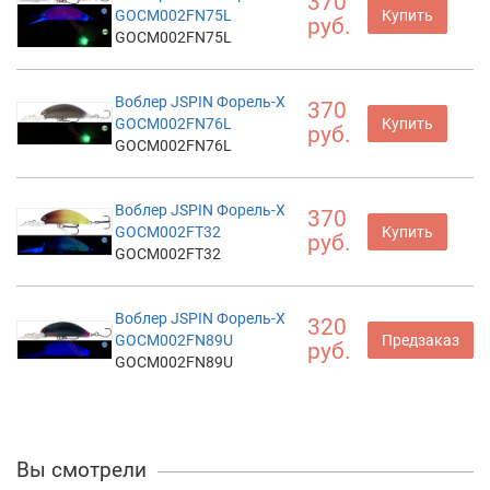
370
GOCM002FN75L
Купить
руб.
GOCM002FN75L
Воблер JSPIN Форель-X
370
GOCM002FN76L
Купить
руб.
GOCM002FN76L
Воблер JSPIN Форель-X
370
GOCM002FT32
Купить
руб.
GOCM002FT32
Воблер JSPIN Форель-X
320
GOCM002FN89U
Предзаказ
руб.
GOCM002FN89U
Вы смотрели