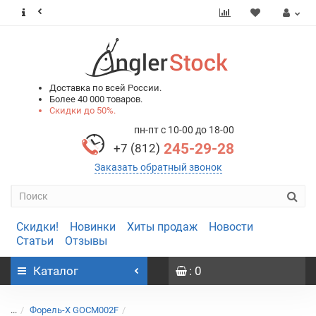
0
0
Доставка по всей России.
Более 40 000 товаров.
Скидки до 50%.
пн-пт с 10-00 до 18-00
245-29-28
+7 (812)
Заказать обратный звонок
Скидки!
Новинки
Хиты продаж
Новости
Статьи
Отзывы
Каталог
: 0
...
Форель-X GOCM002F