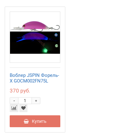
Воблер JSPIN Форель-
X GOCM002FN75L
370 руб.
-
+
Купить