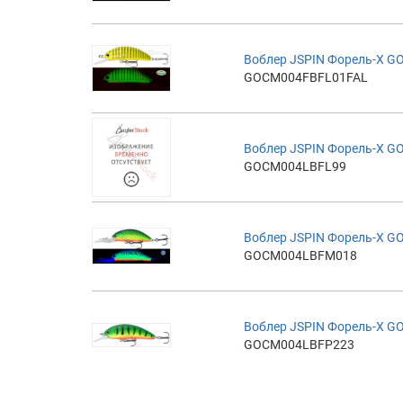
Воблер JSPIN Форель-X 
GOCM004FBFL01FAL
Воблер JSPIN Форель-X 
GOCM004LBFL99
Воблер JSPIN Форель-X 
GOCM004LBFM018
Воблер JSPIN Форель-X 
GOCM004LBFP223