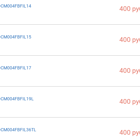
OCM004FBFIL14
400 ру
OCM004FBFIL15
400 ру
OCM004FBFIL17
400 ру
GOCM004FBFIL19L
400 ру
GOCM004FBFIL36TL
400 ру