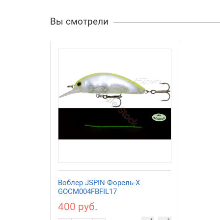
Вы смотрели
Воблер JSPIN Форель-X
GOCM004FBFIL17
400 руб.