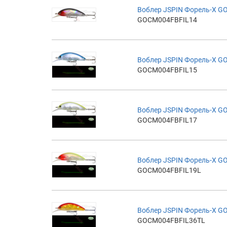
Воблер JSPIN Форель-X G
GOCM004FBFIL14
Воблер JSPIN Форель-X G
GOCM004FBFIL15
Воблер JSPIN Форель-X G
GOCM004FBFIL17
Воблер JSPIN Форель-X 
GOCM004FBFIL19L
Воблер JSPIN Форель-X 
GOCM004FBFIL36TL