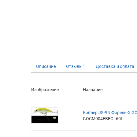
0
Описание
Отзывы
Доставка и оплата
Изображение
Название
Воблер JSPIN Форель-X 
GOCM004FBFGL60L