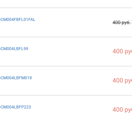
GOCM004FBFL01FAL
400 руб.
GOCM004LBFL99
400 ру
GOCM004LBFM018
400 ру
GOCM004LBFP223
400 ру