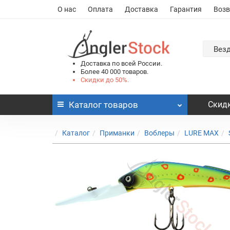
О нас
Оплата
Доставка
Гарантия
Возв
Вез
Доставка по всей России.
Более 40 000 товаров.
Скидки до 50%.
Каталог
товаров
Скидк
Каталог
Приманки
Воблеры
LURE MAX