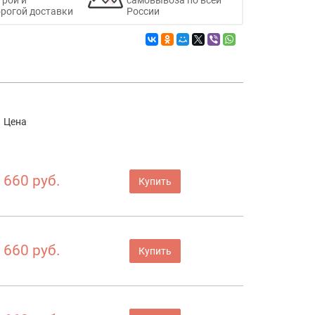
рогой доставки
России
Цена
660 руб.
Купить
660 руб.
Купить