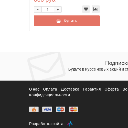
-
+
Купить
Подписк
Будьте в курсе новых акций и 
О нас
Оплата
Доставка
Гарантия
Оферта
Во
конфиденциальности
Разработка сайта