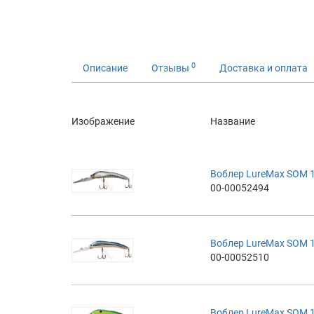
0
Описание
Отзывы
Доставка и оплата
Изображение
Название
Воблер LureMax SOM 1
00-00052494
Воблер LureMax SOM 1
00-00052510
Воблер LureMax SOM 1