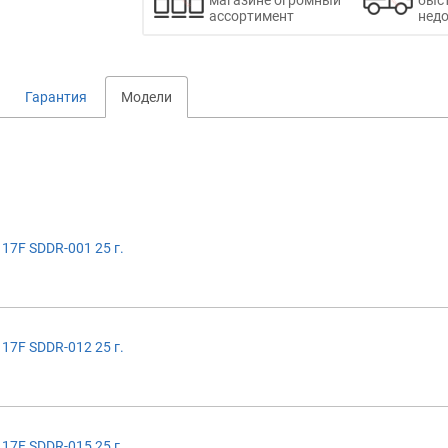
ассортимент
недо
Гарантия
Модели
17F SDDR-001 25 г.
17F SDDR-012 25 г.
17F SDDR-015 25 г.