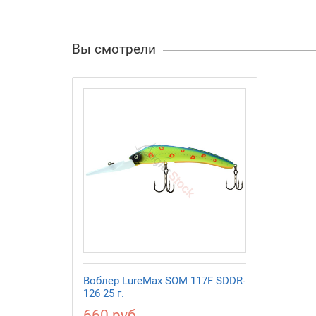
Вы смотрели
Воблер LureMax SOM 117F SDDR-
126 25 г.
660 руб.