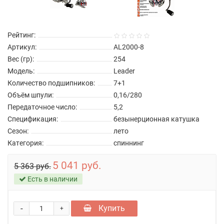
Рейтинг:
Артикул:
AL2000-8
Вес (гр):
254
Модель:
Leader
Количество подшипников:
7+1
Объём шпули:
0,16/280
Передаточное число:
5,2
Спецификация:
безынерционная катушка
Сезон:
лето
Категория:
спиннинг
5 041 руб.
5 363 руб.
Есть в наличии
-
Купить
+