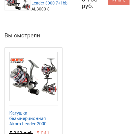
Купить
Leader 3000 7+1bb
руб.
AL3000-8
Вы смотрели
Катушка
безынерционная
Akara Leader 2000
7+1bb
5 363 руб.
5 041