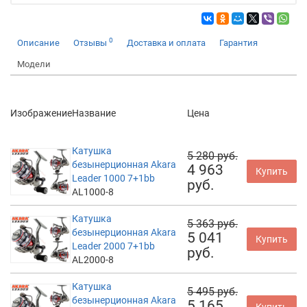
0
Описание
Отзывы
Доставка и оплата
Гарантия
Модели
Изображение
Название
Цена
Катушка
5 280 руб.
безынерционная Akara
4 963
Купить
Leader 1000 7+1bb
руб.
AL1000-8
Катушка
5 363 руб.
безынерционная Akara
5 041
Купить
Leader 2000 7+1bb
руб.
AL2000-8
Катушка
5 495 руб.
безынерционная Akara
5 165