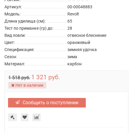
Артикул:
00-00048883
Модель:
Revolt
Длина удилища (см):
65
Тест по приманке (гр) до:
28
Вид ловли:
отвесное блеснение
Цвет:
оранжевый
Спецификация:
зимняя удочка
Сезон:
зима
Материал:
карбон
1 321 руб.
1 518 руб.
Нет в наличии
Сообщить о поступлении