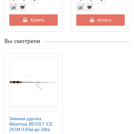
-
-
+
+
Купить
Купить
Вы смотрели
Зимняя удочка
Maximus REVOLT ICE
261M 0.65м до 28гр