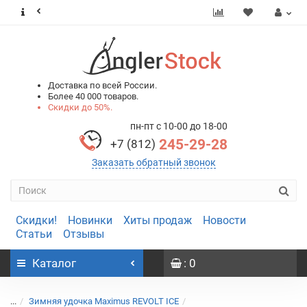
0
0
Доставка по всей России.
Более 40 000 товаров.
Скидки до 50%.
пн-пт с 10-00 до 18-00
245-29-28
+7 (812)
Заказать обратный звонок
Скидки!
Новинки
Хиты продаж
Новости
Статьи
Отзывы
Каталог
: 0
...
Зимняя удочка Maximus REVOLT ICE