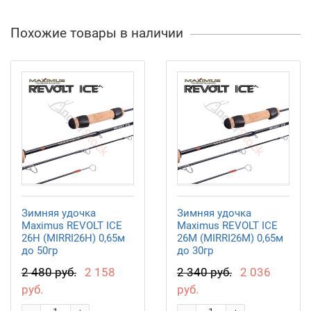
Похожие товары в наличии
Зимняя удочка
Зимняя удочка
Maximus REVOLT ICE
Maximus REVOLT ICE
26H (MIRRI26H) 0,65м
26M (MIRRI26M) 0,65м
до 50гр
до 30гр
2 480 руб.
2 158
2 340 руб.
2 036
руб.
руб.