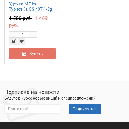
Удочка MF Ice
ТуристКа CS 40T 1-3g
1 580 руб.
1 469
руб.
-
+
Купить
Подписка на новости
Будьте в курсе новых акций и спецпредложений!
Подписаться