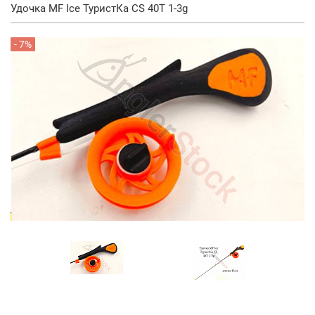
Удочка MF Ice ТуристКа CS 40T 1-3g
- 7%