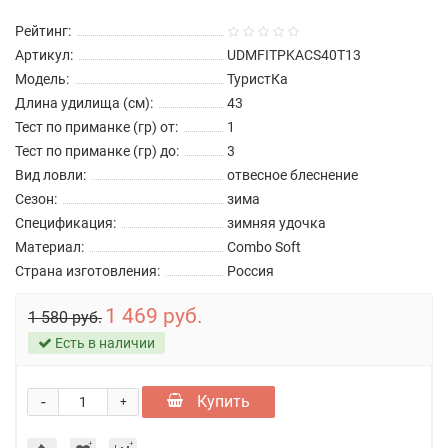
Рейтинг:
Артикул:
UDMFITPKACS40T13
Модель:
ТуристКа
Длина удилища (см):
43
Тест по приманке (гр) от:
1
Тест по приманке (гр) до:
3
Вид ловли:
отвесное блеснение
Сезон:
зима
Спецификация:
зимняя удочка
Материал:
Combo Soft
Страна изготовления:
Россия
1 469 руб.
1 580 руб.
Есть в наличии
-
Купить
+