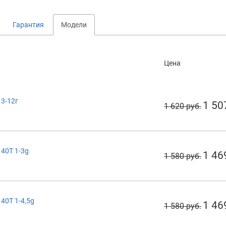
Гарантия
Модели
Цена
 3-12г
1 50
1 620 руб.
 40T 1-3g
1 46
1 580 руб.
40T 1-4,5g
1 46
1 580 руб.