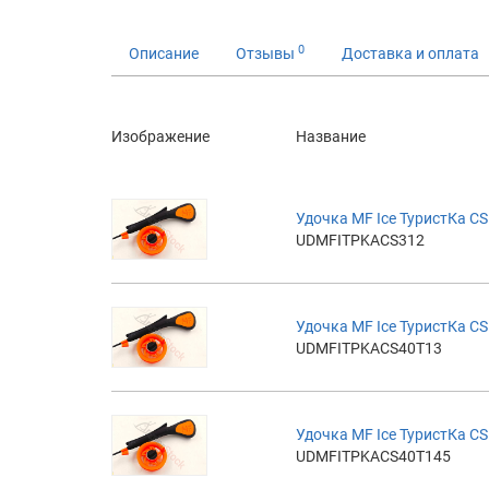
0
Описание
Отзывы
Доставка и оплата
Изображение
Название
Удочка MF Ice ТуристКа CS
UDMFITPKACS312
Удочка MF Ice ТуристКа CS
UDMFITPKACS40T13
Удочка MF Ice ТуристКа CS 
UDMFITPKACS40T145