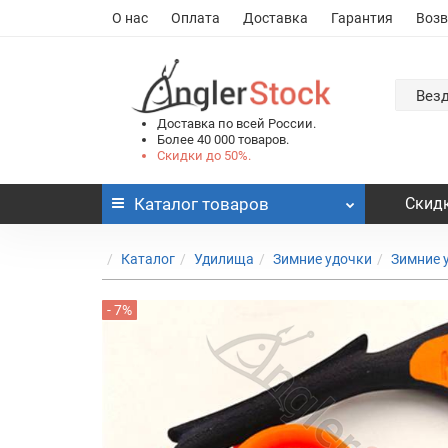
О нас
Оплата
Доставка
Гарантия
Возв
Вез
Доставка по всей России.
Более 40 000 товаров.
Скидки до 50%.
Каталог
товаров
Скидк
Каталог
Удилища
Зимние удочки
Зимние 
- 7%