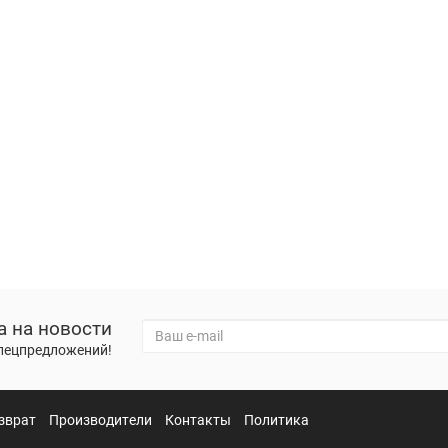
а на новости
спецпредложений!
зврат
Производители
Контакты
Политика