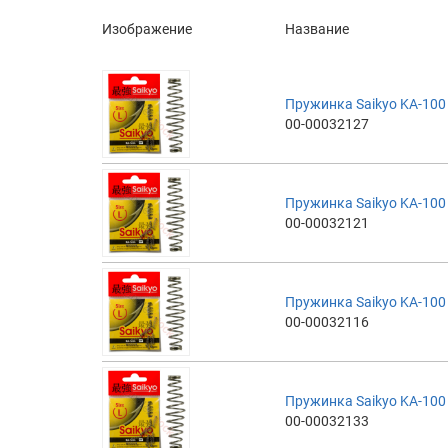
Изображение
Название
Пружинка Saikyo KA-10
00-00032127
Пружинка Saikyo KA-10
00-00032121
Пружинка Saikyo KA-10
00-00032116
Пружинка Saikyo KA-10
00-00032133