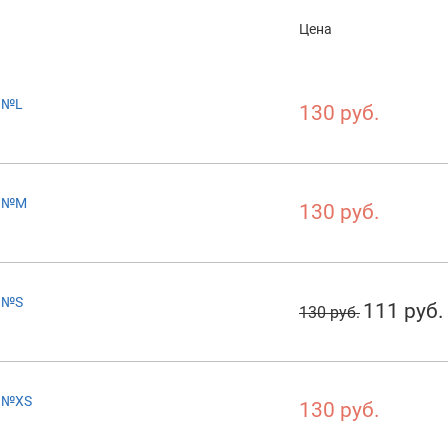
Цена
0 №L
130 руб.
0 №M
130 руб.
0 №S
111 руб.
130 руб.
0 №XS
130 руб.