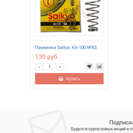
Пружинка Saikyo KA-100 №XS
130 руб.
-
+
Купить
Подписк
Будьте в курсе новых акций и 