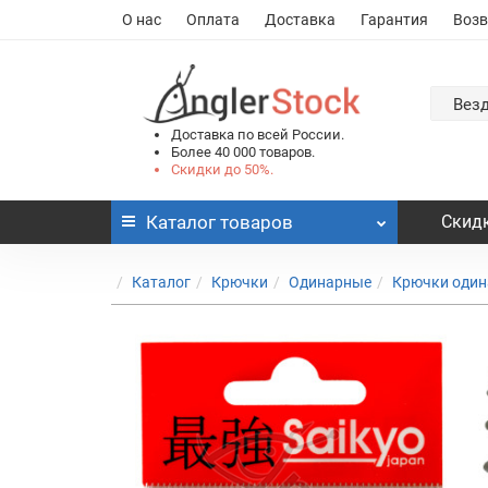
О нас
Оплата
Доставка
Гарантия
Возв
Вез
Доставка по всей России.
Более 40 000 товаров.
Скидки до 50%.
Каталог
товаров
Скидк
Каталог
Крючки
Одинарные
Крючки один