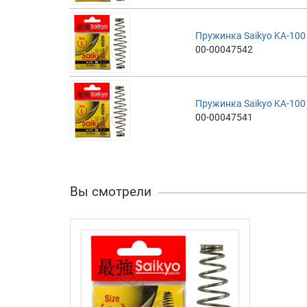
Пружинка Saikyo KA-100 
00-00047542
Пружинка Saikyo KA-100 
00-00047541
Вы смотрели