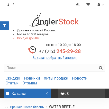
0
0
Доставка по всей России.
Более 40 000 товаров.
Скидки до 50%.
пн-пт с 10-00 до 18-00
245-29-28
+7 (812)
Заказать обратный звонок
Скидки!
Новинки
Хиты продаж
Новости
Статьи
Отзывы
Каталог
: 0
WATER BEETLE
...
Вращающиеся блёсны