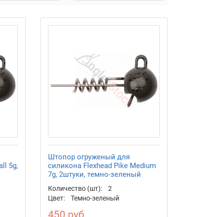
Штопор огруженый для
ll 5g,
силикона Flexhead Pike Medium
7g, 2штуки, темно-зеленый
Количество (шт):
2
Цвет:
Темно-зеленый
450 руб.