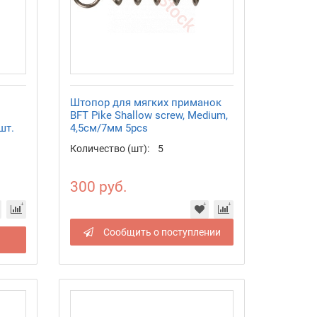
Штопор для мягких приманок
BFT Pike Shallow screw, Medium,
шт.
4,5см/7мм 5pcs
Количество (шт):
5
300 руб.
Сообщить о поступлении