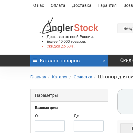
О нас
Оплата
Доставка
Гарантия
Возв
Вез
Доставка по всей России.
Более 40 000 товаров.
Скидки до 50%.
Каталог
товаров
Скидк
Штопор для с
Главная
Каталог
Оснастка
Параметры
Базовая цена
От
До