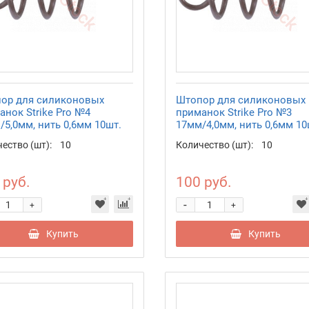
ор для силиконовых
Штопор для силиконовых
анок Strike Pro №4
приманок Strike Pro №3
/5,0мм, нить 0,6мм 10шт.
17мм/4,0мм, нить 0,6мм 10
ество (шт):
10
Количество (шт):
10
 руб.
100 руб.
-
+
+
Купить
Купить