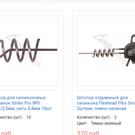
ор для силиконовых
Штопор огруженый для
анок Strike Pro №0
силикона Flexhead Pike Sma
/2,5мм, нить 0,4мм 10шт.
2штуки, темно-зеленая
ество (шт):
10
Количество (шт):
2
Цвет:
Темно-зеленый
 руб.
320 руб.