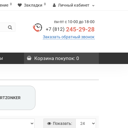
0
0
ение
Закладки
Личный кабинет
пн-пт с 10-00 до 18-00
245-29-28
+7 (812)
Заказать обратный звонок
ы
Корзина
покупок
: 0
ARTZONKER
Показать: