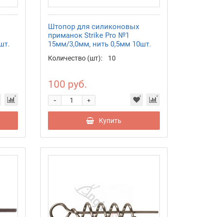
Штопор для силиконовых
приманок Strike Pro №1
шт.
15мм/3,0мм, нить 0,5мм 10шт.
Количество (шт):
10
100 руб.
-
+
Купить