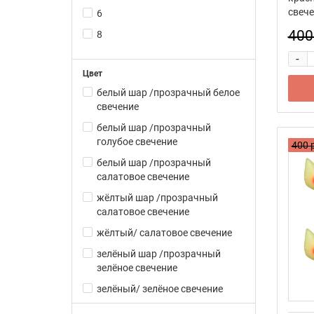
свече
6
400
8
-
Цвет
белый шар /прозрачный белое
свечение
белый шар /прозрачный
голубое свечение
400 
белый шар /прозрачный
салатовое свечение
жёлтый шар /прозрачный
салатовое свечение
жёлтый/ салатовое свечение
зелёный шар /прозрачный
зелёное свечение
зелёный/ зелёное свечение
класик-зелёная точка/зелёная