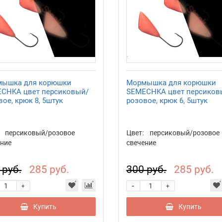
ышка для корюшки
Мормышка для корюшки
CHKA цвет персиковый/
SEMECHKA цвет персиков
ое, крюк 8, 5штук
розовое, крюк 6, 5штук
персиковый/розовое
Цвет:
персиковый/розовое
ние
свечение
 руб.
285 руб.
300 руб.
285 руб.
-
+
+
Купить
Купить