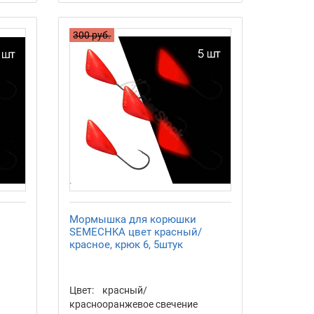
300 руб.
Мормышка для корюшки
SEMECHKA цвет красный/
красное, крюк 6, 5штук
Цвет:
красный/
краснооранжевое свечение