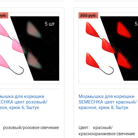
руб.
300 руб.
ышка для корюшки
Мормышка для корюшки
CHKA цвет розовый/
SEMECHKA цвет красный/
ое, крюк 6, 5штук
красное, крюк 8, 5штук
розовый/розовое свечение
Цвет:
красный/
краснооранжевое свечение