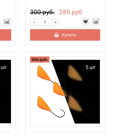
300 руб.
285 руб.
-
+
Купить
300 руб.