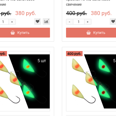
ние
свечение
 руб.
380 руб.
400 руб.
380 руб.
-
+
+
Купить
Купить
руб.
400 руб.