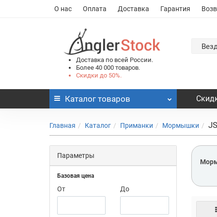
О нас
Оплата
Доставка
Гарантия
Возв
Вез
Доставка по всей России.
Более 40 000 товаров.
Скидки до 50%.
Каталог
товаров
Скидк
J
Главная
Каталог
Приманки
Мормышки
Параметры
Морм
Базовая цена
От
До