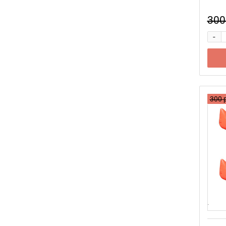
300
-
300 