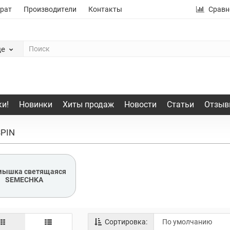
рат
Производители
Контакты
Сравн
де
и!
Новинки
Хиты продаж
Новости
Статьи
Отзыв
SPIN
ышка светящаяся
SEMECHKA
Сортировка: