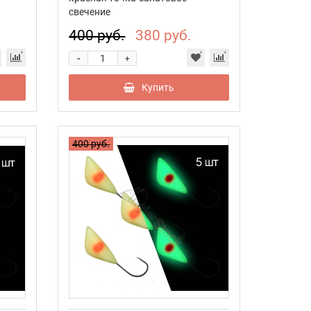
свечение
400 руб.
380 руб.
-
+
Купить
400 руб.