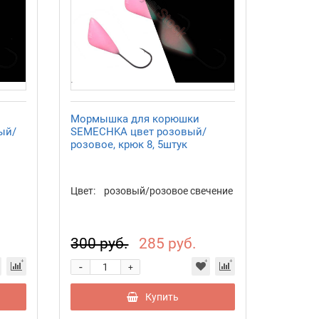
Мормышка для корюшки
ый/
SEMECHKA цвет розовый/
розовое, крюк 8, 5штук
Цвет:
розовый/розовое свечение
300 руб.
285 руб.
-
+
Купить