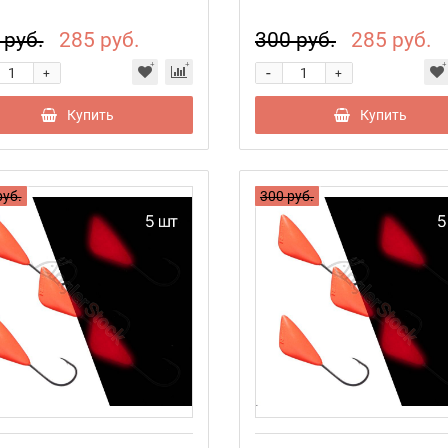
 руб.
285 руб.
300 руб.
285 руб.
-
+
+
Купить
Купить
руб.
300 руб.