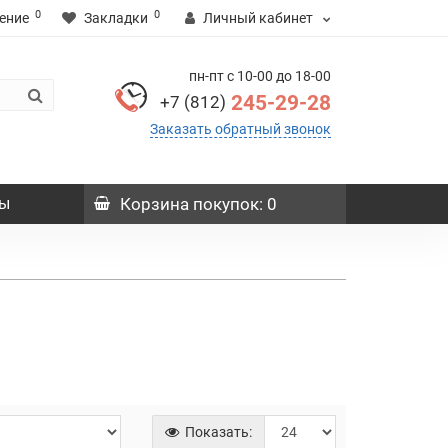
0
0
ение
Закладки
Личный кабинет
пн-пт с 10-00 до 18-00
245-29-28
+7 (812)
Заказать обратный звонок
ы
Корзина
покупок
: 0
Показать: