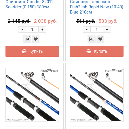
Спиннинг Condor 82012
Спиннинг телескоп
Searider (0-150) 180см
Fish2fish Rapid New (10-40)
Blue 210см
2 145 руб.
2 038 руб.
561 руб.
533 руб.
-
-
+
+
Купить
Купить