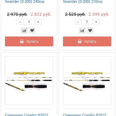
Searider (0-200) 240см
Searider (0-200) 210см
2 970 руб.
2 822 руб.
2 525 руб.
2 399 руб.
-
-
+
+
Купить
Купить
Спиннинг Condor 82012
Спиннинг Condor 82012