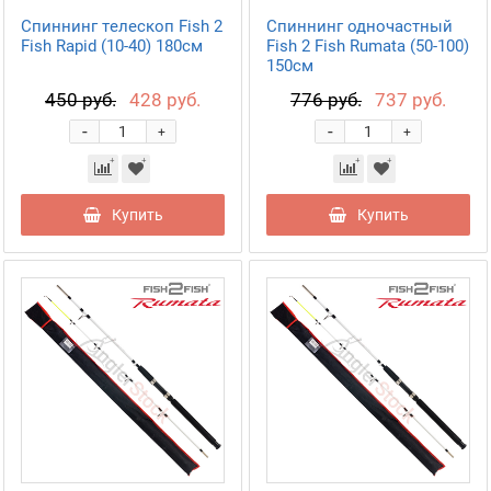
Спиннинг телескоп Fish 2
Спиннинг одночастный
Fish Rapid (10-40) 180см
Fish 2 Fish Rumata (50-100)
150см
450 руб.
428 руб.
776 руб.
737 руб.
-
-
+
+
Купить
Купить