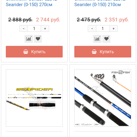
Searider (0-150) 270см
Searider (0-150) 210см
2 888 руб.
2 744 руб.
2 475 руб.
2 351 руб.
-
-
+
+
Купить
Купить