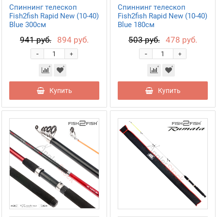
Спиннинг телескоп
Спиннинг телескоп
Fish2fish Rapid New (10-40)
Fish2fish Rapid New (10-40)
Blue 300см
Blue 180см
941 руб.
894 руб.
503 руб.
478 руб.
-
-
+
+
Купить
Купить