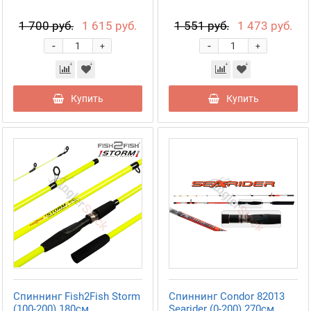
1 700 руб.
1 615 руб.
1 551 руб.
1 473 руб.
-
-
+
+
Купить
Купить
Спиннинг Fish2Fish Storm
Спиннинг Condor 82013
(100-200) 180см
Searider (0-200) 270см