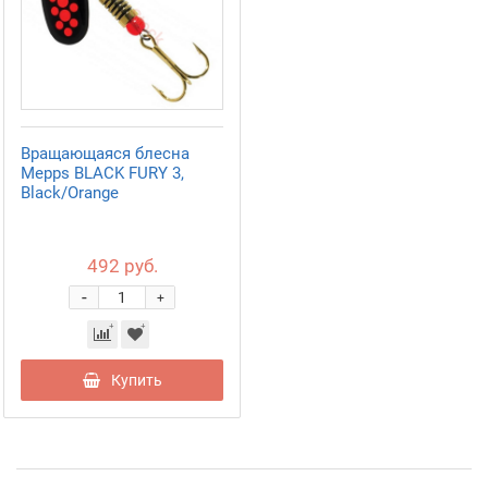
Вращающаяся блесна
Mepps BLACK FURY 3,
Black/Orange
492 руб.
-
+
Купить