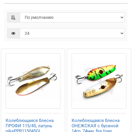
Колеблющаяся блесна
Колеблющаяся блесна
ПРОФИ 115/45, латунь
ОНЕЖСКАЯ с бусиной
pikePPR115045GL
14гр, 74мм, fire tiger