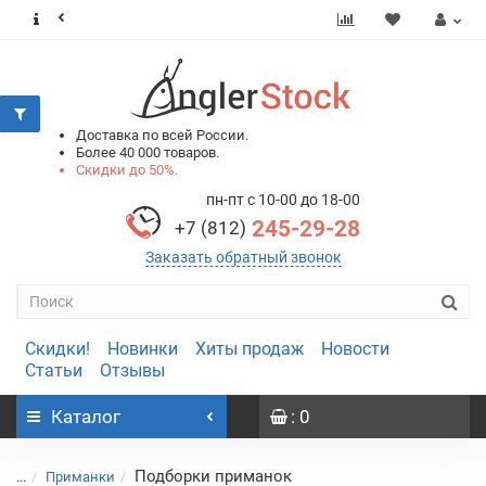
0
0
Доставка по всей России.
Более 40 000 товаров.
Скидки до 50%.
пн-пт с 10-00 до 18-00
245-29-28
+7 (812)
Заказать обратный звонок
Скидки!
Новинки
Хиты продаж
Новости
Статьи
Отзывы
Каталог
: 0
Подборки приманок
...
Приманки