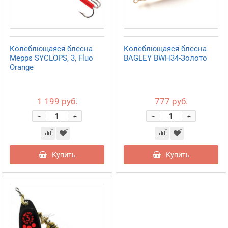
Колеблющаяся блесна
Колеблющаяся блесна
Mepps SYCLOPS, 3, Fluo
BAGLEY BWH34-Золото
Orange
1 199 руб.
777 руб.
-
-
+
+
Купить
Купить