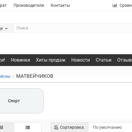
рат
Производители
Контакты
Сравн
де
и!
Новинки
Хиты продаж
Новости
Статьи
Отзыв
МАТВЕЙЧИКОВ
лёсны
Спорт
Сортировка: