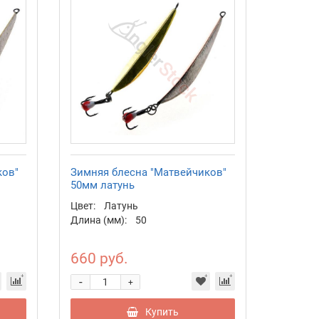
ков"
Зимняя блесна "Матвейчиков"
50мм латунь
Цвет:
Латунь
Длина (мм):
50
660 руб.
-
+
Купить