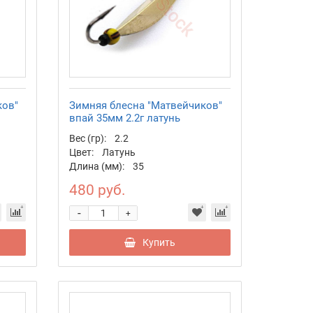
ков"
Зимняя блесна "Матвейчиков"
впай 35мм 2.2г латунь
Вес (гр):
2.2
Цвет:
Латунь
Длина (мм):
35
480 руб.
-
+
Купить