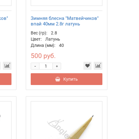
ков"
Зимняя блесна "Матвейчиков"
впай 40мм 2.8г латунь
Вес (гр):
2.8
Цвет:
Латунь
Длина (мм):
40
500 руб.
-
+
Купить