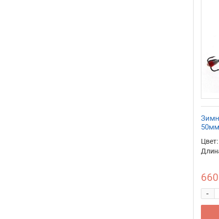
Зимн
50мм
Цвет:
Длина
660
-