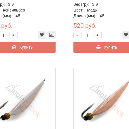
р):
3.9
Вес (гр):
3.9
нейзильбер
Цвет:
Медь
 (мм):
45
Длина (мм):
45
 руб.
520 руб.
-
+
+
Купить
Купить