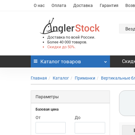
О нас
Оплата
Доставка
Гарантия
Возв
Вез
Доставка по всей России.
Более 40 000 товаров.
Скидки до 50%.
Каталог
товаров
Скидк
Главная
Каталог
Приманки
Вертикальные б
Параметры
Базовая цена
От
До