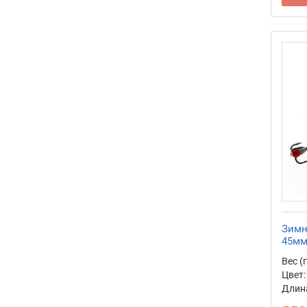
Зимн
45мм
Вес (г
Цвет:
Длина