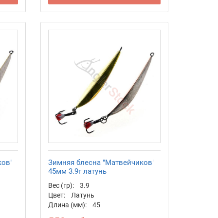
ков"
Зимняя блесна "Матвейчиков"
45мм 3.9г латунь
Вес (гр):
3.9
Цвет:
Латунь
Длина (мм):
45