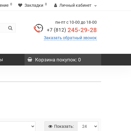
0
0
ение
Закладки
Личный кабинет
пн-пт с 10-00 до 18-00
245-29-28
+7 (812)
Заказать обратный звонок
ы
Корзина
покупок
: 0
Показать: