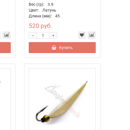
Вес (гр):
3.9
Цвет:
Латунь
Длина (мм):
45
520 руб.
-
+
Купить