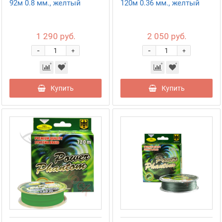
92м 0.8 мм., желтый
120м 0.36 мм., желтый
1 290 руб.
2 050 руб.
-
-
+
+
Купить
Купить