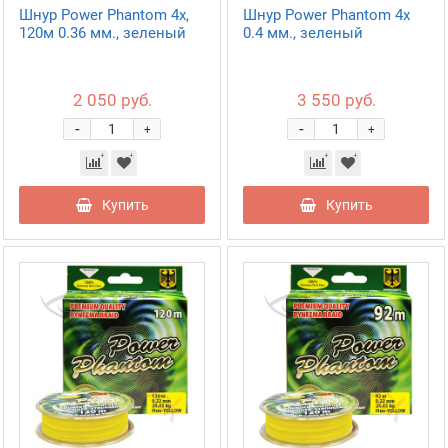
Шнур Power Phantom 4x,
Шнур Power Phantom 4x
120м 0.36 мм., зеленый
0.4 мм., зеленый
2 050 руб.
3 550 руб.
-
-
+
+
Купить
Купить