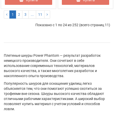
Купить
Купить
1
2
3
...
11
Показано с 1 по 24 из 252 (всего страниц 11)
Плетеные шнуры Power Phantom — результат разработок
немецкого производителя. Они сочетают в себе
использование современных технологий, материалов
высокого качества, а также многолетних разработок и
накопленного опыта производства.
Популярность шнуров для оснащения удилищ легко
объясняется тем, что они помогают успешно охотиться за
трофеями вне сезона. Шнуры высокого качества обладают
отличными рабочими характеристиками. А широкий выбор
позволяет купить материал с учетом условий и способов
ловли.