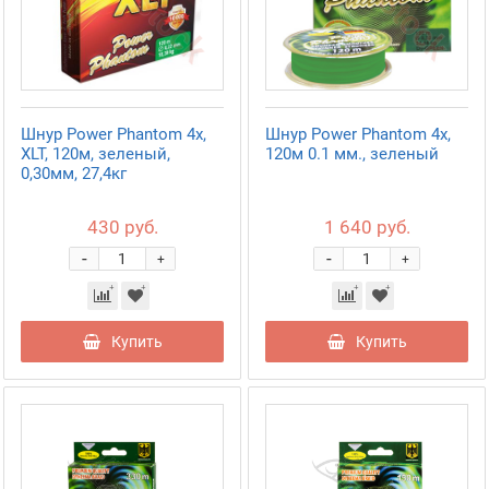
Шнур Power Phantom 4x,
Шнур Power Phantom 4x,
XLT, 120м, зеленый,
120м 0.1 мм., зеленый
0,30мм, 27,4кг
430 руб.
1 640 руб.
-
-
+
+
Купить
Купить