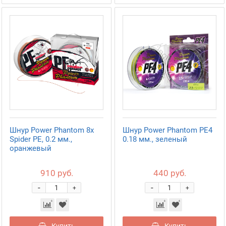
Шнур Power Phantom 8x
Шнур Power Phantom PE4
Spider PE, 0.2 мм.,
0.18 мм., зеленый
оранжевый
910 руб.
440 руб.
-
-
+
+