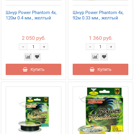
Шнур Power Phantom 4x,
Шнур Power Phantom 4x,
120м 0.4 мм., желтый
92м 0.33 мм., желтый
2 050 руб.
1 360 руб.
-
-
+
+
Купить
Купить