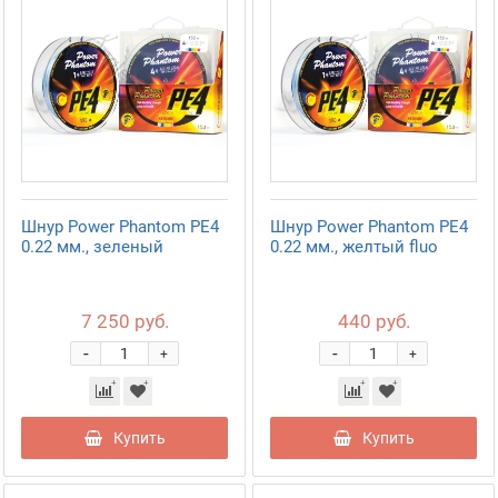
Шнур Power Phantom PE4
Шнур Power Phantom PE4
0.22 мм., зеленый
0.22 мм., желтый fluo
7 250 руб.
440 руб.
-
-
+
+
Купить
Купить