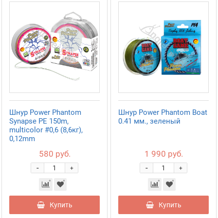
Шнур Power Phantom
Шнур Power Phantom Boat
Synapse PE 150m,
0.41 мм., зеленый
multicolor #0,6 (8,6кг),
0,12mm
580 руб.
1 990 руб.
-
-
+
+
Купить
Купить