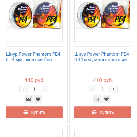
Шнур Power Phantom PE4
Шнур Power Phantom PE4
0.14 мм., желтый fluo
0.14 мм., многоцветный
440 руб.
410 руб.
-
-
+
+
Купить
Купить