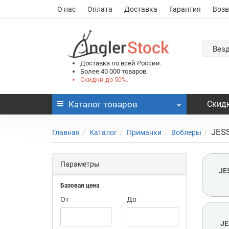
О нас
Оплата
Доставка
Гарантия
Возв
Вез
Доставка по всей России.
Более 40 000 товаров.
Скидки до 50%.
Каталог
товаров
Скидк
JES
Главная
Каталог
Приманки
Воблеры
Параметры
JE
Базовая цена
От
До
JE