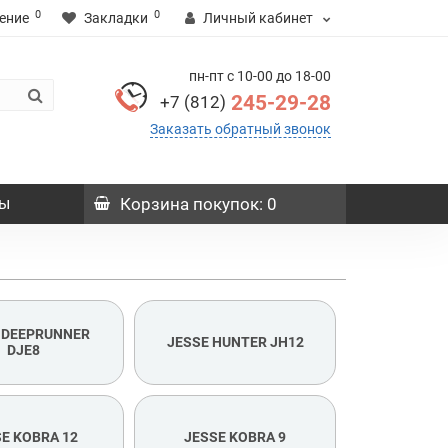
0
0
ение
Закладки
Личный кабинет
пн-пт с 10-00 до 18-00
245-29-28
+7 (812)
Заказать обратный звонок
ы
Корзина
покупок
: 0
 DEEPRUNNER
JESSE HUNTER JH12
DJE8
E KOBRA 12
JESSE KOBRA 9