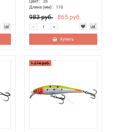
Цвет:
26
Длина (мм):
110
983 руб.
865 руб.
-
+
Купить
1 274 руб.