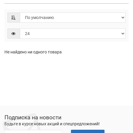
Не найдено ни одного товара
Подписка на новости
Будьте в курсе новых акций и спецпредложений!