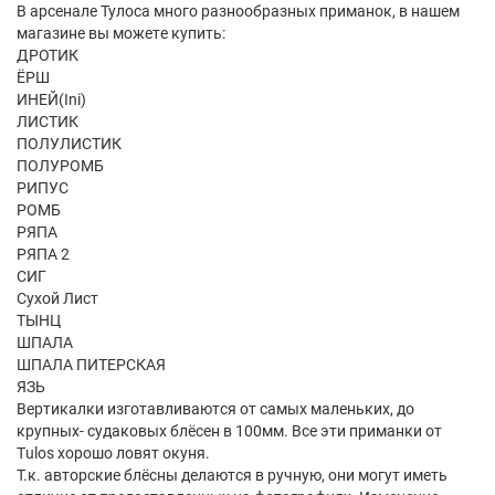
В арсенале Тулоса много разнообразных приманок, в нашем
магазине вы можете купить:
ДРОТИК
ЁРШ
ИНЕЙ(Ini)
ЛИСТИК
ПОЛУЛИСТИК
ПОЛУРОМБ
РИПУС
РОМБ
РЯПА
РЯПА 2
СИГ
Сухой Лист
ТЫНЦ
ШПАЛА
ШПАЛА ПИТЕРСКАЯ
ЯЗЬ
Вертикалки изготавливаются от самых маленьких, до
крупных- судаковых блёсен в 100мм. Все эти приманки от
Tulos хорошо ловят окуня.
Т.к. авторские блёсны делаются в ручную, они могут иметь