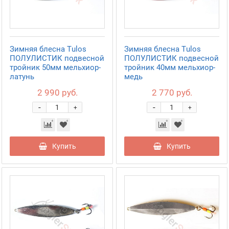
Зимняя блесна Tulos
Зимняя блесна Tulos
ПОЛУЛИСТИК подвесной
ПОЛУЛИСТИК подвесной
тройник 50мм мельхиор-
тройник 40мм мельхиор-
латунь
медь
2 990 руб.
2 770 руб.
-
-
+
+
Купить
Купить