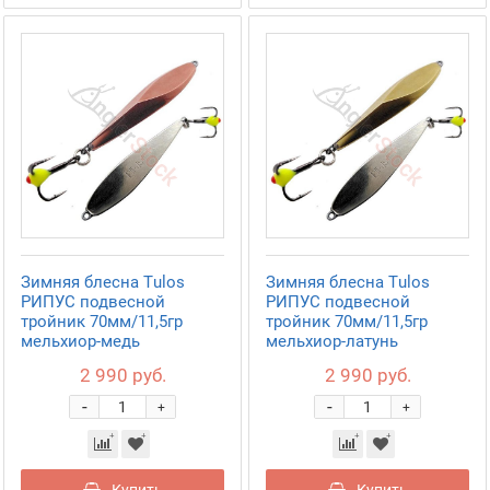
Зимняя блесна Tulos
Зимняя блесна Tulos
РИПУС подвесной
РИПУС подвесной
тройник 70мм/11,5гр
тройник 70мм/11,5гр
мельхиор-медь
мельхиор-латунь
2 990 руб.
2 990 руб.
-
-
+
+