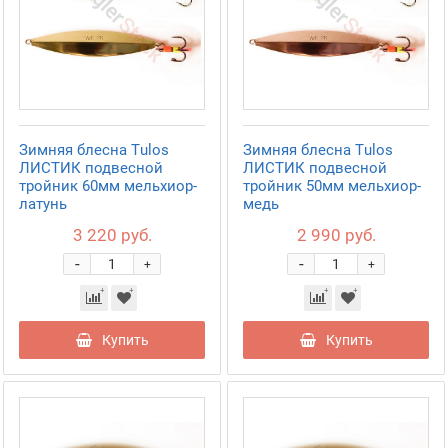
Зимняя блесна Tulos
Зимняя блесна Tulos
ЛИСТИК подвесной
ЛИСТИК подвесной
тройник 60мм мельхиор-
тройник 50мм мельхиор-
латунь
медь
3 220 руб.
2 990 руб.
-
-
+
+
Купить
Купить