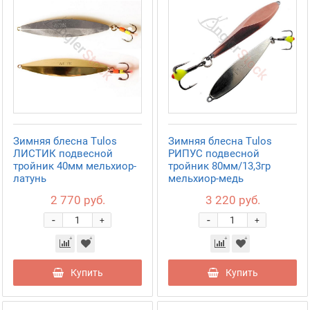
Зимняя блесна Tulos
Зимняя блесна Tulos
ЛИСТИК подвесной
РИПУС подвесной
тройник 40мм мельхиор-
тройник 80мм/13,3гр
латунь
мельхиор-медь
2 770 руб.
3 220 руб.
-
-
+
+
Купить
Купить