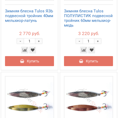
Зимняя блесна Tulos ЯЗЬ
Зимняя блесна Tulos
подвесной тройник 40мм
ПОЛУЛИСТИК подвесной
мельхиор-латунь
тройник 60мм мельхиор-
медь
2 770 руб.
3 220 руб.
-
-
+
+
Купить
Купить