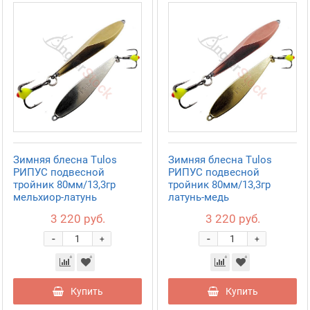
Зимняя блесна Tulos
Зимняя блесна Tulos
РИПУС подвесной
РИПУС подвесной
тройник 80мм/13,3гр
тройник 80мм/13,3гр
мельхиор-латунь
латунь-медь
3 220 руб.
3 220 руб.
-
-
+
+
Купить
Купить