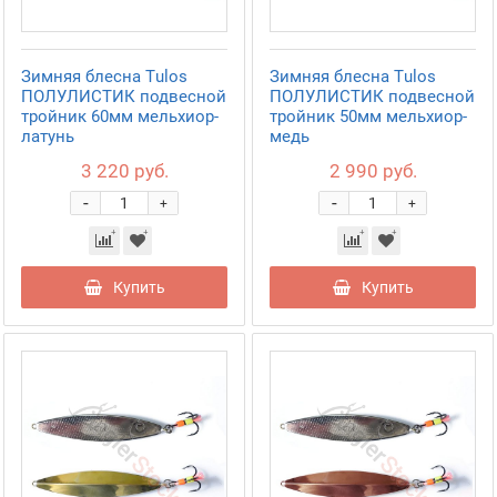
Зимняя блесна Tulos
Зимняя блесна Tulos
ПОЛУЛИСТИК подвесной
ПОЛУЛИСТИК подвесной
тройник 60мм мельхиор-
тройник 50мм мельхиор-
латунь
медь
3 220 руб.
2 990 руб.
-
-
+
+
Купить
Купить