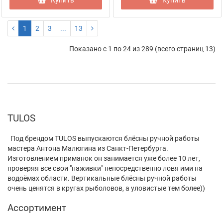
Купить
Купить
1
2
3
...
13
Показано с 1 по 24 из 289 (всего страниц 13)
TULOS
Под брендом TULOS выпускаются блёсны ручной работы
мастера Антона Малюгина из Санкт-Петербурга.
Изготовлением приманок он занимается уже более 10 лет,
проверяя все свои "наживки" непосредственно ловя ими на
водоёмах области. Вертикальные блёсны ручной работы
очень ценятся в кругах рыболовов, а уловистые тем более))
Ассортимент