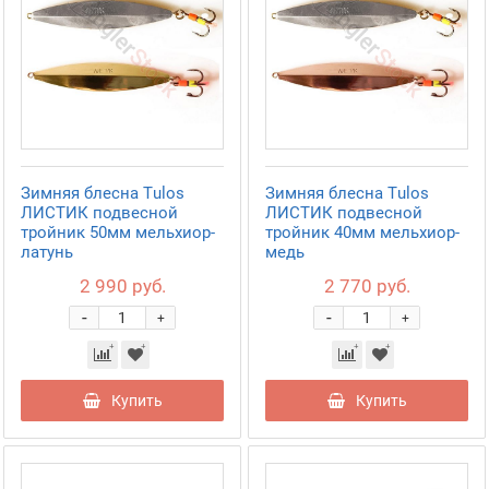
Зимняя блесна Tulos
Зимняя блесна Tulos
ЛИСТИК подвесной
ЛИСТИК подвесной
тройник 50мм мельхиор-
тройник 40мм мельхиор-
латунь
медь
2 990 руб.
2 770 руб.
-
-
+
+
Купить
Купить