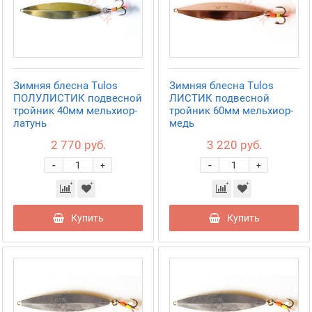
Зимняя блесна Tulos
Зимняя блесна Tulos
ПОЛУЛИСТИК подвесной
ЛИСТИК подвесной
тройник 40мм мельхиор-
тройник 60мм мельхиор-
латунь
медь
2 770 руб.
3 220 руб.
-
-
+
+
Купить
Купить