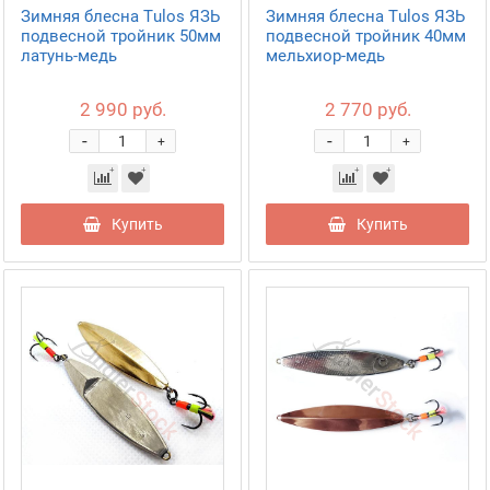
Зимняя блесна Tulos ЯЗЬ
Зимняя блесна Tulos ЯЗЬ
подвесной тройник 50мм
подвесной тройник 40мм
латунь-медь
мельхиор-медь
2 990 руб.
2 770 руб.
-
-
+
+
Купить
Купить