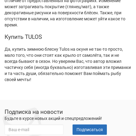
отличие от предоставленных на фотографиях. Изменение
может затрагивать покрытие (глянец/мат), а также
декоративные рисунки на поверхности блёсен. Также, при
отсутствии в наличии, на изготовление может уйти какое то
время.
Купить TULOS
Да, купить зимнюю блесну Tulos на окуня не так-то просто,
мало того, что они стоят как крыло от самолёта, так и не
всегда бывают в сезон. Но уверяем Вас, что автор вложил
частичку себя (иногда буквально) изготавливая эти приманки
и та часть души, обязательно поможет Вам поймать рыбу
своей мечты!
Подписка на новости
Будьте в курсе новых акций и спецпредложений!
Подписаться