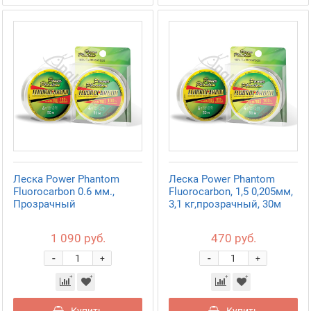
Леска Power Phantom
Леска Power Phantom
Fluorocarbon 0.6 мм.,
Fluorocarbon, 1,5 0,205мм,
Прозрачный
3,1 кг,прозрачный, 30м
1 090 руб.
470 руб.
-
-
+
+