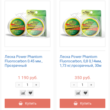
Леска Power Phantom
Леска Power Phantom
Fluorocarbon 0.45 мм.,
Fluorocarbon, 0,8 0,14мм,
Прозрачный
1,73 кг,прозрачный, 30м
1 190 руб.
350 руб.
-
-
+
+
Купить
Купить