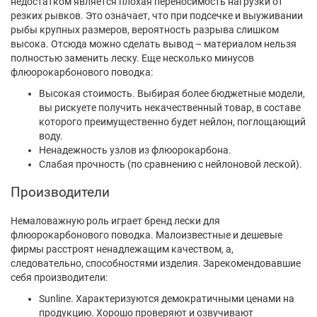
недостатком является плохая переносимость нагрузки от
резких рывков. Это означает, что при подсечке и выуживании
рыбы крупных размеров, вероятность разрыва слишком
высока. Отсюда можно сделать вывод – материалом нельзя
полностью заменить леску. Еще несколько минусов
флюорокарбонового поводка:
Высокая стоимость. Выбирая более бюджетные модели,
вы рискуете получить некачественный товар, в составе
которого преимущественно будет нейлон, поглощающий
воду.
Ненадежность узлов из флюорокарбона.
Слабая прочность (по сравнению с нейлоновой леской).
Производители
Немаловажную роль играет бренд лески для
флюорокарбонового поводка. Малоизвестные и дешевые
фирмы расстроят ненадлежащим качеством, а,
следовательно, способностями изделия. Зарекомендовавшие
себя производители:
Sunline. Характеризуются демократичными ценами на
продукцию. Хорошо проверяют и озвучивают