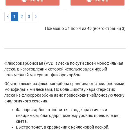
Купить
Купить
1
2
3
Показано с 1 по 24 из 49 (всего страниц 3)
Флюорокарбоновая (PVDF) леска по сути своей монофильная
леска, в изготовлении которой использовался новый
полимерный материал - флюорокарбон.
Обычно лески из флюорокарбона сравнивают с нейлоновыми
монофильными лесками. По большинству характеристик
леска из флюорокарбона явно превосходит нейлоновую леску
аналогичного сечения.
Флюорокарбон становится в воде практически
невидимым, благодаря низкому уровню преломления
света.
Быстро тонет, в сравнении с нейлоновой леской.