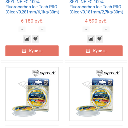
SKYLINE FC 100%
SKYLINE FC 100%
Fluorocarbon Ice Tech PRO
Fluorocarbon Ice Tech PRO
(Clear/0,281mm/6,1kg/30m)
(Clear/0,181mm/2,7kg/30m)
6 180 руб.
4 590 руб.
-
-
+
+
Купить
Купить