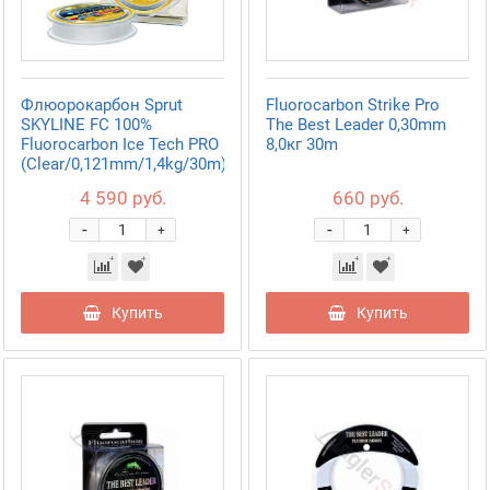
Флюорокарбон Sprut
Fluorocarbon Strike Pro
SKYLINE FC 100%
The Best Leader 0,30mm
Fluorocarbon Ice Tech PRO
8,0кг 30m
(Clear/0,121mm/1,4kg/30m)
4 590 руб.
660 руб.
-
-
+
+
Купить
Купить