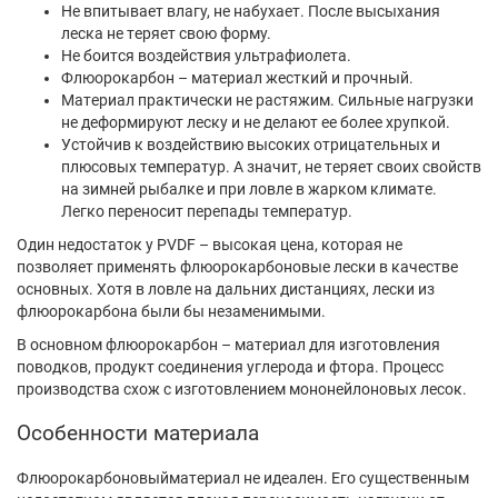
Не впитывает влагу, не набухает. После высыхания
леска не теряет свою форму.
Не боится воздействия ультрафиолета.
Флюорокарбон – материал жесткий и прочный.
Материал практически не растяжим. Сильные нагрузки
не деформируют леску и не делают ее более хрупкой.
Устойчив к воздействию высоких отрицательных и
плюсовых температур. А значит, не теряет своих свойств
на зимней рыбалке и при ловле в жарком климате.
Легко переносит перепады температур.
Один недостаток у PVDF – высокая цена, которая не
позволяет применять флюорокарбоновые лески в качестве
основных. Хотя в ловле на дальних дистанциях, лески из
флюорокарбона были бы незаменимыми.
В основном флюорокарбон – материал для изготовления
поводков, продукт соединения углерода и фтора. Процесс
производства схож с изготовлением мононейлоновых лесок.
Особенности материала
Флюорокарбоновыйматериал не идеален. Его существенным