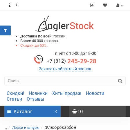
0
0
Доставка по всей России.
Более 40 000 товаров.
Скидки до 50%.
пн-пт с 10-00 до 18-00
245-29-28
+7 (812)
Заказать обратный звонок
Скидки!
Новинки
Хиты продаж
Новости
Статьи
Отзывы
Каталог
: 0
Флюорокарбон
...
Лески и шнуры