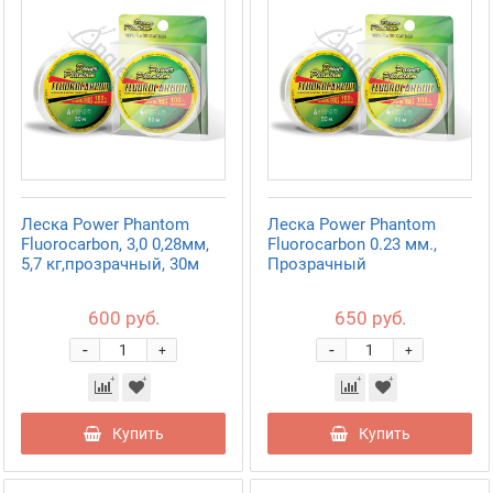
Леска Power Phantom
Леска Power Phantom
Fluorocarbon, 3,0 0,28мм,
Fluorocarbon 0.23 мм.,
5,7 кг,прозрачный, 30м
Прозрачный
600 руб.
650 руб.
-
-
+
+
Купить
Купить