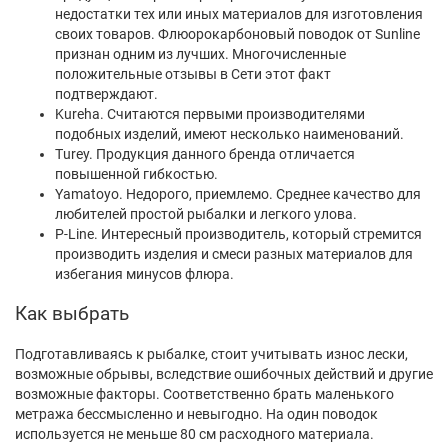
недостатки тех или иных материалов для изготовления
своих товаров. Флюорокарбоновый поводок от Sunline
признан одним из лучших. Многочисленные
положительные отзывы в Сети этот факт
подтверждают.
Kureha. Считаются первыми производителями
подобных изделий, имеют несколько наименований.
Turey. Продукция данного бренда отличается
повышенной гибкостью.
Yamatoyo. Недорого, приемлемо. Среднее качество для
любителей простой рыбалки и легкого улова.
P-Line. Интересный производитель, который стремится
производить изделия и смеси разных материалов для
избегания минусов флюра.
Как выбрать
Подготавливаясь к рыбалке, стоит учитывать износ лески,
возможные обрывы, вследствие ошибочных действий и другие
возможные факторы. Соответственно брать маленького
метража бессмысленно и невыгодно. На один поводок
используется не меньше 80 см расходного материала.