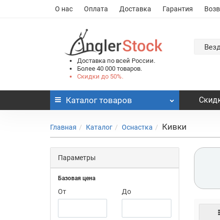
О нас
Оплата
Доставка
Гарантия
Возв
Вез
Доставка по всей России.
Более 40 000 товаров.
Скидки до 50%.
Каталог
товаров
Скидк
Кивки
Главная
Каталог
Оснастка
Параметры
Базовая цена
От
До