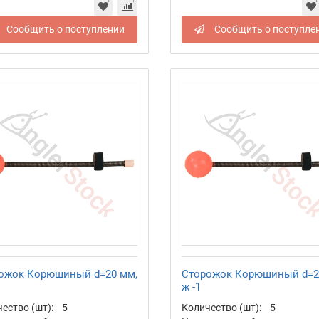
Сообщить о поступлении
Сообщить о поступле
ожок Корюшиный d=20 мм,
Сторожок Корюшиный d=2
ж -1
ество (шт):
5
Количество (шт):
5