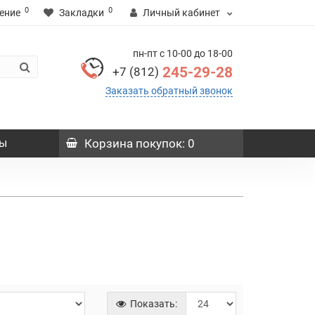
0
0
ение
Закладки
Личный кабинет
пн-пт с 10-00 до 18-00
245-29-28
+7 (812)
Заказать обратный звонок
ы
Корзина
покупок
: 0
Показать: