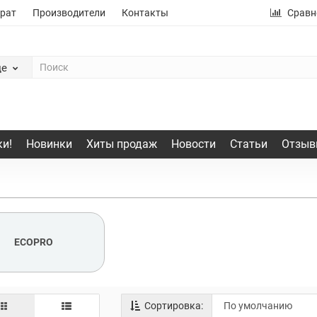
рат
Производители
Контакты
Сравн
де
и!
Новинки
Хиты продаж
Новости
Статьи
Отзыв
ECOPRO
Сортировка: