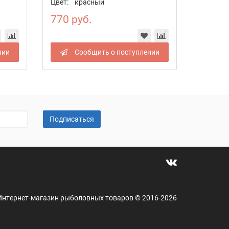
Цвет:
красный
770 руб.
нии
Сообщить о поступлении
Подписаться
 - Интернет-магазин рыболовных товаров © 2016-2026