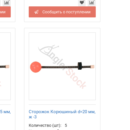
нии
Сообщить о поступлении
5 мм,
Сторожок Корюшиный d=20 мм,
ж -3
Количество (шт):
5