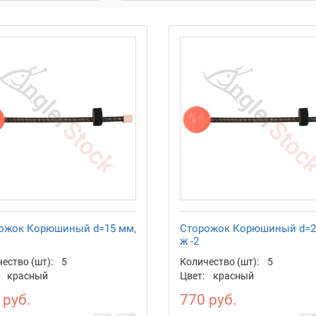
ожок Корюшиный d=15 мм,
Сторожок Корюшиный d=2
ж -2
ество (шт):
5
Количество (шт):
5
красный
Цвет:
красный
 руб.
770 руб.