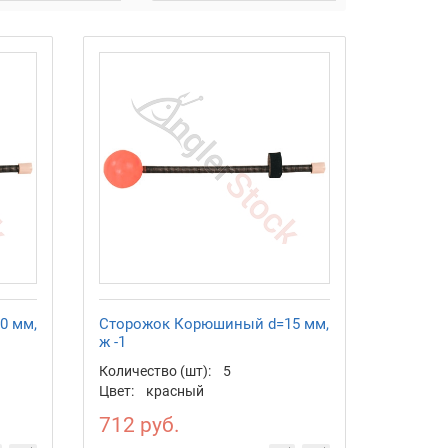
0 мм,
Сторожок Корюшиный d=15 мм,
ж -1
Количество (шт):
5
Цвет:
красный
712 руб.