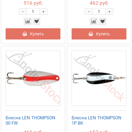
516 руб.
462 руб.
-
-
+
+
Купить
Купить
Блесна LEN THOMPSON
Блесна LEN THOMPSON
00 FW
1P BK