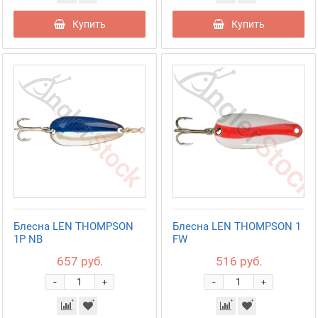
Купить
Купить
Блесна LEN THOMPSON
Блесна LEN THOMPSON 1
1P NB
FW
657 руб.
516 руб.
-
-
+
+