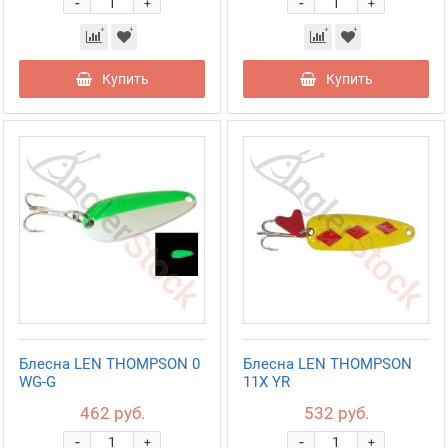
-
-
+
+
Купить
Купить
Блесна LEN THOMPSON 0
Блесна LEN THOMPSON
WG-G
11X YR
462 руб.
532 руб.
-
-
+
+