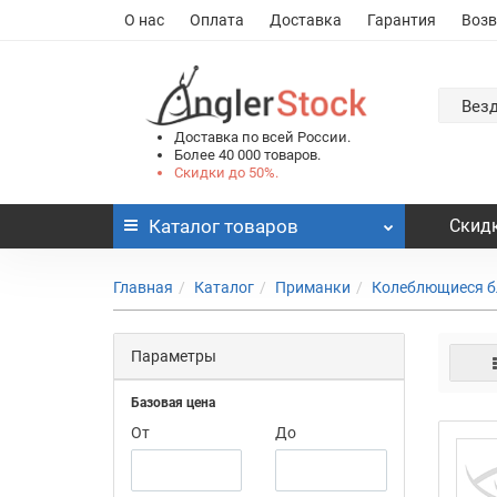
О нас
Оплата
Доставка
Гарантия
Возв
Вез
Доставка по всей России.
Более 40 000 товаров.
Скидки до 50%.
Каталог
товаров
Скидк
Главная
Каталог
Приманки
Колеблющиеся б
Параметры
Базовая цена
От
До