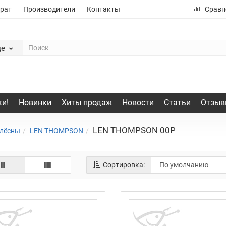
рат
Производители
Контакты
Сравн
де
и!
Новинки
Хиты продаж
Новости
Статьи
Отзыв
LEN THOMPSON 00P
лёсны
LEN THOMPSON
Сортировка: