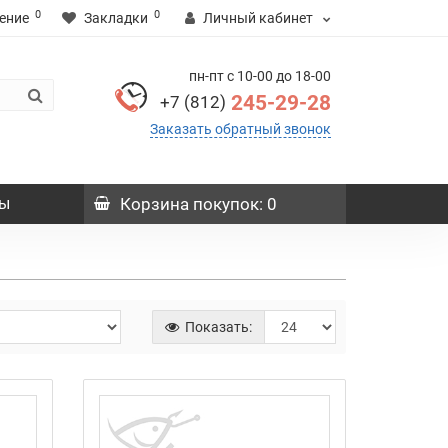
0
0
ение
Закладки
Личный кабинет
пн-пт с 10-00 до 18-00
245-29-28
+7 (812)
Заказать обратный звонок
ы
Корзина
покупок
: 0
Показать: