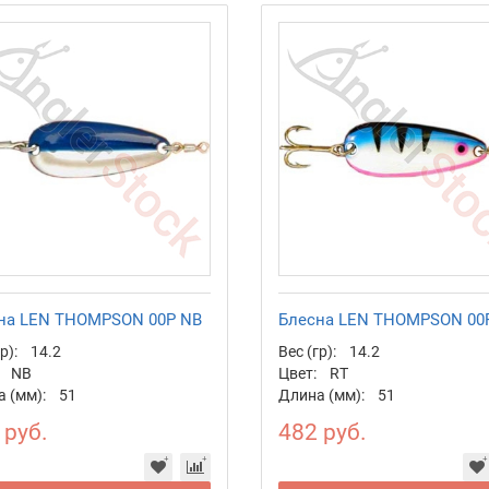
на LEN THOMPSON 00P NB
Блесна LEN THOMPSON 00
р):
14.2
Вес (гр):
14.2
NB
Цвет:
RT
 (мм):
51
Длина (мм):
51
 руб.
482 руб.