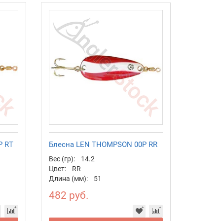
P RT
Блесна LEN THOMPSON 00P RR
Вес (гр):
14.2
Цвет:
RR
Длина (мм):
51
482 руб.