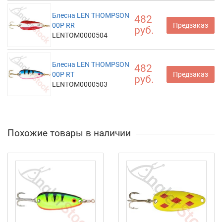
Блесна LEN THOMPSON
482
00P RR
Предзаказ
руб.
LENTOM0000504
Блесна LEN THOMPSON
482
00P RT
Предзаказ
руб.
LENTOM0000503
Похожие товары в наличии