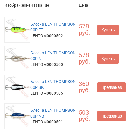
Изображение
Название
Цена
Блесна LEN THOMPSON
578
00P FT
Купить
руб.
LENTOM0000502
Блесна LEN THOMPSON
578
00P N
Купить
руб.
LENTOM0000500
Блесна LEN THOMPSON
360
00P BK
Предзаказ
руб.
LENTOM0000505
Блесна LEN THOMPSON
503
00P NB
Предзаказ
руб.
LENTOM0000501