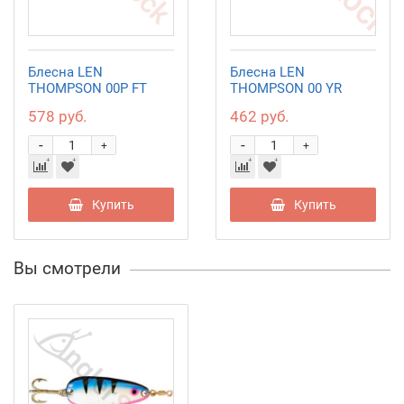
Блесна LEN
Блесна LEN
THOMPSON 00P FT
THOMPSON 00 YR
578 руб.
462 руб.
-
-
+
+
Купить
Купить
Вы смотрели