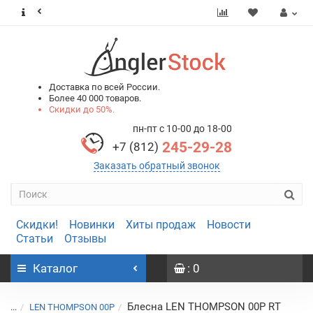
0
0
Доставка по всей России.
Более 40 000 товаров.
Скидки до 50%.
пн-пт с 10-00 до 18-00
245-29-28
+7 (812)
Заказать обратный звонок
Скидки!
Новинки
Хиты продаж
Новости
Статьи
Отзывы
Каталог
: 0
Блесна LEN THOMPSON 00P RT
...
LEN THOMPSON 00P