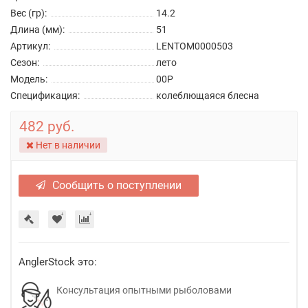
Вес (гр):
14.2
Длина (мм):
51
Артикул:
LENTOM0000503
Сезон:
лето
Модель:
00P
Спецификация:
колеблющаяся блесна
482 руб.
Нет в наличии
Сообщить о поступлении
AnglerStock это:
Консультация опытными рыболовами