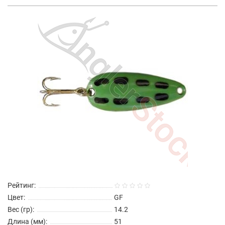
Рейтинг:
Цвет:
GF
Вес (гр):
14.2
Длина (мм):
51