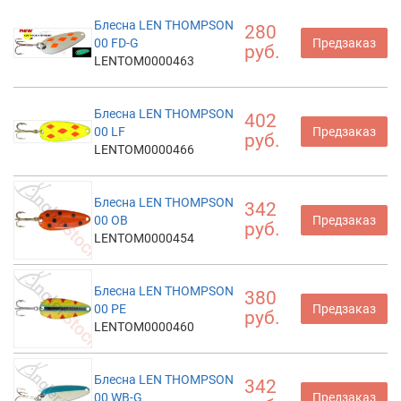
Блесна LEN THOMPSON
280
00 FD-G
Предзаказ
руб.
LENTOM0000463
Блесна LEN THOMPSON
402
00 LF
Предзаказ
руб.
LENTOM0000466
Блесна LEN THOMPSON
342
00 OB
Предзаказ
руб.
LENTOM0000454
Блесна LEN THOMPSON
380
00 PE
Предзаказ
руб.
LENTOM0000460
Блесна LEN THOMPSON
342
00 WB-G
Предзаказ