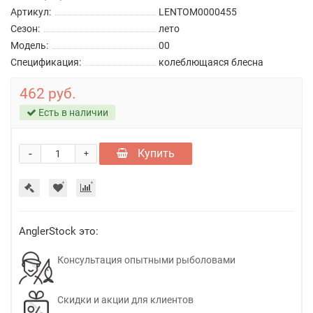
Артикул:
LENTOM0000455
Сезон:
лето
Модель:
00
Спецификация:
колеблющаяся блесна
462 руб.
Есть в наличии
-
Купить
+
AnglerStock это:
Консультация опытными рыболовами
Скидки и акции для клиентов