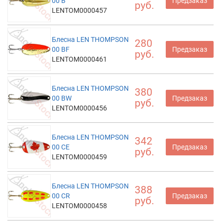
00 B
Предзаказ
руб.
LENTOM0000457
Блесна LEN THOMPSON
280
00 BF
Предзаказ
руб.
LENTOM0000461
Блесна LEN THOMPSON
380
00 BW
Предзаказ
руб.
LENTOM0000456
Блесна LEN THOMPSON
342
00 CE
Предзаказ
руб.
LENTOM0000459
Блесна LEN THOMPSON
388
00 CR
Предзаказ
руб.
LENTOM0000458