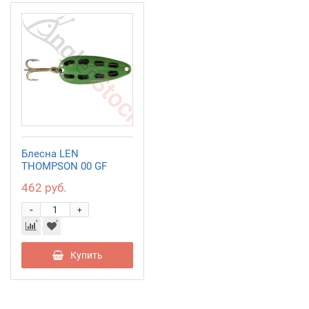
Блесна LEN
THOMPSON 00 GF
462 руб.
-
+
Купить