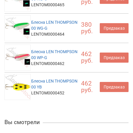
руб.
LENTOM0000465
Блесна LEN THOMPSON
380
00 WG-G
Предзаказ
руб.
LENTOM0000464
Блесна LEN THOMPSON
462
00 WP-G
Предзаказ
руб.
LENTOM0000462
Блесна LEN THOMPSON
462
00 YB
Предзаказ
руб.
LENTOM0000452
Вы смотрели