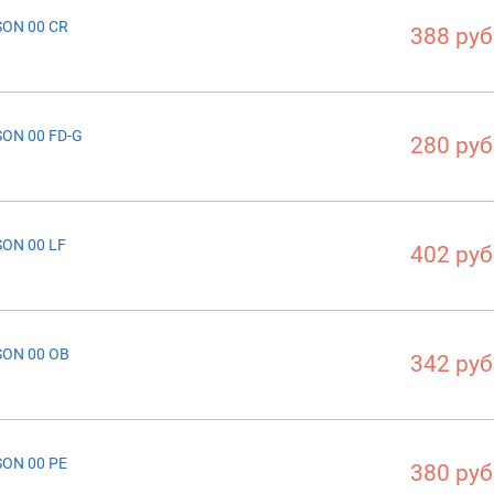
ON 00 CR
388 руб
ON 00 FD-G
280 руб
ON 00 LF
402 руб
ON 00 OB
342 руб
ON 00 PE
380 руб