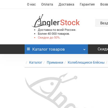
О нас
Оплата
Доставка
Гарантия
Возв
Вез
Доставка по всей России.
Более 40 000 товаров.
Скидки до 50%.
Каталог
товаров
Скидк
Каталог
Приманки
Колеблющиеся блёсны