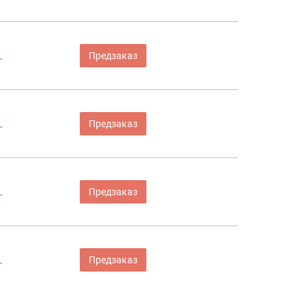
.
Предзаказ
.
Предзаказ
.
Предзаказ
.
Предзаказ