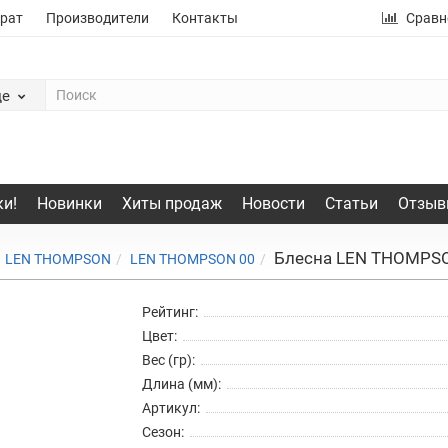
рат
Производители
Контакты
Сравн
де
и!
Новинки
Хиты продаж
Новости
Статьи
Отзыв
Блесна LEN THOMPSO
LEN THOMPSON
LEN THOMPSON 00
Рейтинг:
Цвет:
Вес (гр):
Длина (мм):
Артикул:
Сезон: