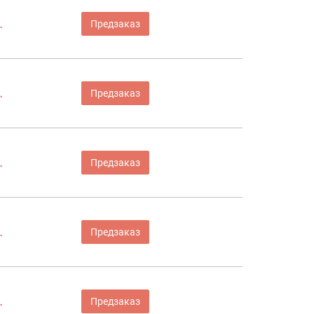
.
Предзаказ
.
Предзаказ
.
Предзаказ
.
Предзаказ
.
Предзаказ