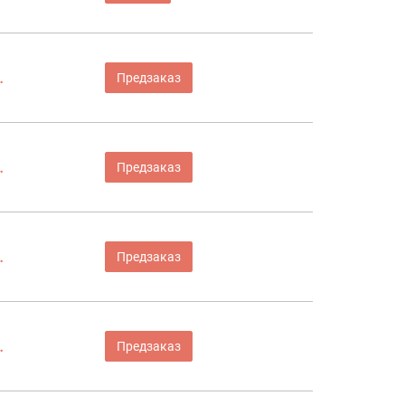
.
Предзаказ
.
Предзаказ
.
Предзаказ
.
Предзаказ