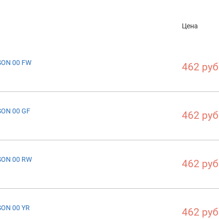
Цена
SON 00 FW
462 руб
ON 00 GF
462 руб
SON 00 RW
462 руб
ON 00 YR
462 руб