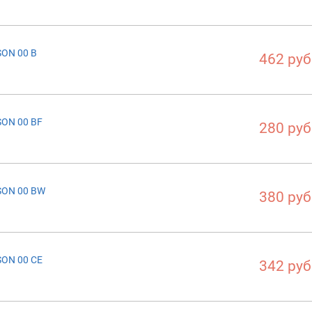
ON 00 B
462 руб
ON 00 BF
280 руб
SON 00 BW
380 руб
ON 00 CE
342 руб