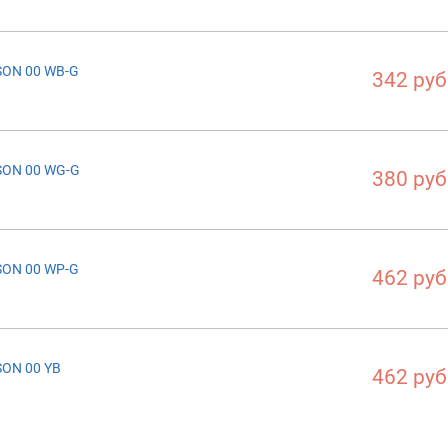
SON 00 WB-G
342 руб
SON 00 WG-G
380 руб
SON 00 WP-G
462 руб
ON 00 YB
462 руб