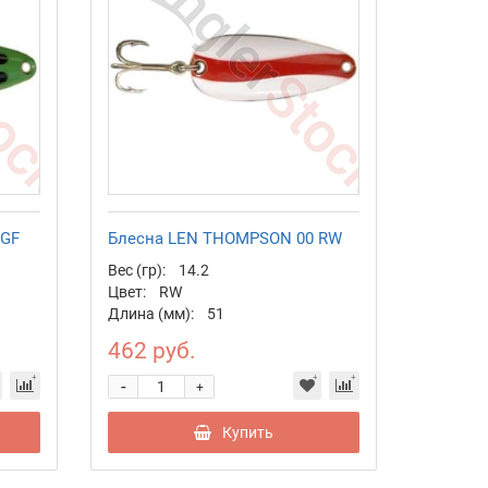
 GF
Блесна LEN THOMPSON 00 RW
Вес (гр):
14.2
Цвет:
RW
Длина (мм):
51
462 руб.
-
+
Купить