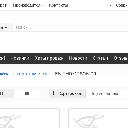
рат
Производители
Контакты
Сравн
де
и!
Новинки
Хиты продаж
Новости
Статьи
Отзыв
LEN THOMPSON 00
лёсны
LEN THOMPSON
Сортировка: