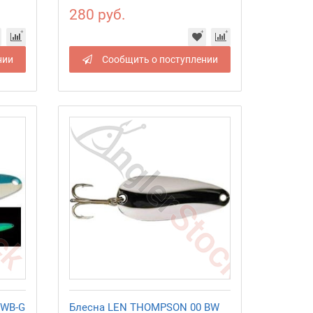
280 руб.
нии
Сообщить о поступлении
 WB-G
Блесна LEN THOMPSON 00 BW