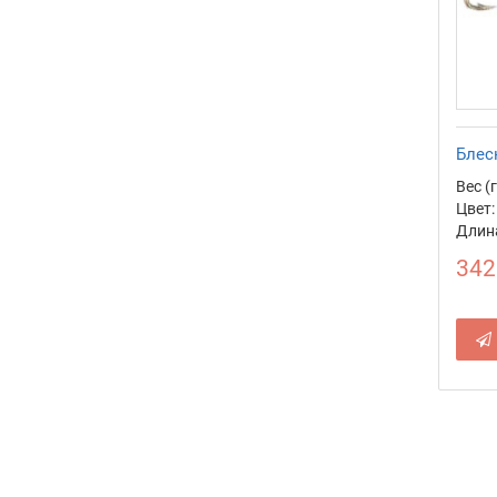
Блес
Вес (г
Цвет:
Длина
342