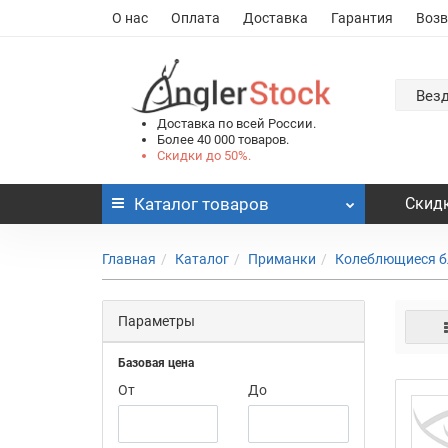
О нас
Оплата
Доставка
Гарантия
Возв
Вез
Доставка по всей России.
Более 40 000 товаров.
Скидки до 50%.
Каталог
товаров
Скидк
Главная
Каталог
Приманки
Колеблющиеся б
Параметры
Базовая цена
От
До