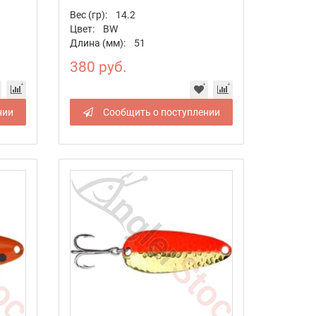
Вес (гр):
14.2
Цвет:
BW
Длина (мм):
51
380 руб.
нии
Сообщить о поступлении