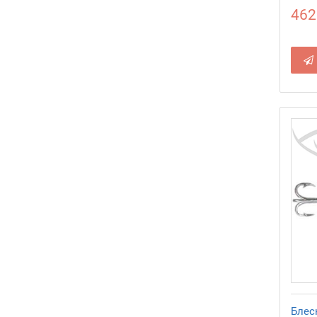
462
Блес