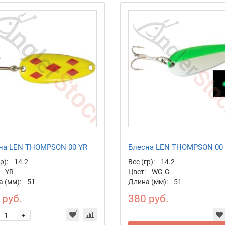
на LEN THOMPSON 00 YR
Блесна LEN THOMPSON 00
р):
14.2
Вес (гр):
14.2
YR
Цвет:
WG-G
 (мм):
51
Длина (мм):
51
 руб.
380 руб.
+