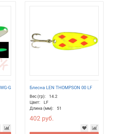
 WG-G
Блесна LEN THOMPSON 00 LF
Вес (гр):
14.2
Цвет:
LF
Длина (мм):
51
402 руб.