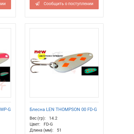
нии
Сообщить о поступлении
 WP-G
Блесна LEN THOMPSON 00 FD-G
Вес (гр):
14.2
Цвет:
FD-G
Длина (мм):
51