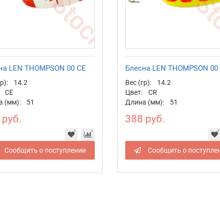
на LEN THOMPSON 00 CE
Блесна LEN THOMPSON 00
р):
14.2
Вес (гр):
14.2
CE
Цвет:
CR
 (мм):
51
Длина (мм):
51
 руб.
388 руб.
Сообщить о поступлении
Сообщить о поступле