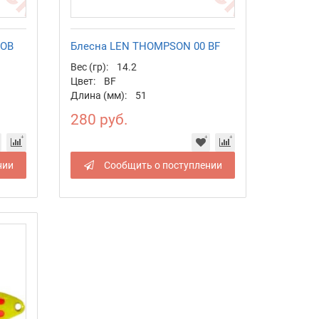
 OB
Блесна LEN THOMPSON 00 BF
Вес (гр):
14.2
Цвет:
BF
Длина (мм):
51
280 руб.
нии
Сообщить о поступлении