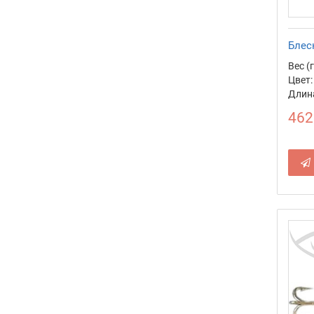
Блес
Вес (г
Цвет:
Длина
462