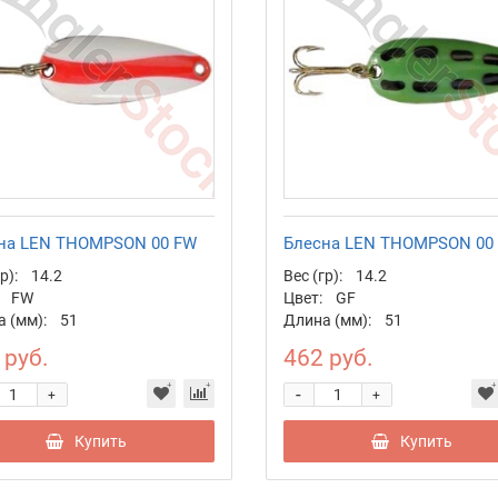
на LEN THOMPSON 00 FW
Блесна LEN THOMPSON 00
р):
14.2
Вес (гр):
14.2
FW
Цвет:
GF
 (мм):
51
Длина (мм):
51
 руб.
462 руб.
-
+
+
Купить
Купить