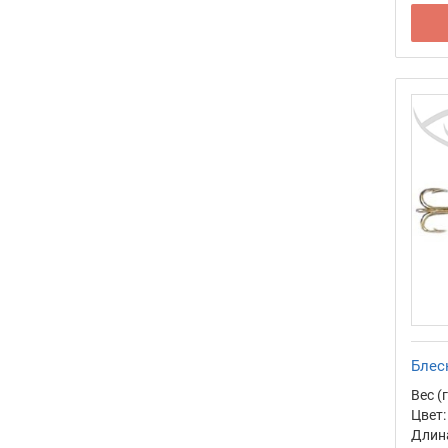
Блес
Вес (г
Цвет:
Длина