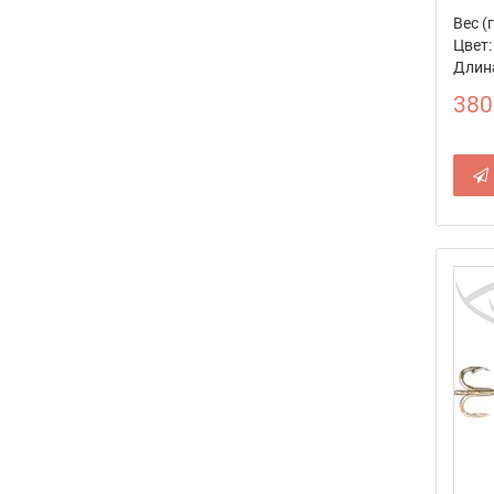
Вес (г
Цвет:
Длина
380