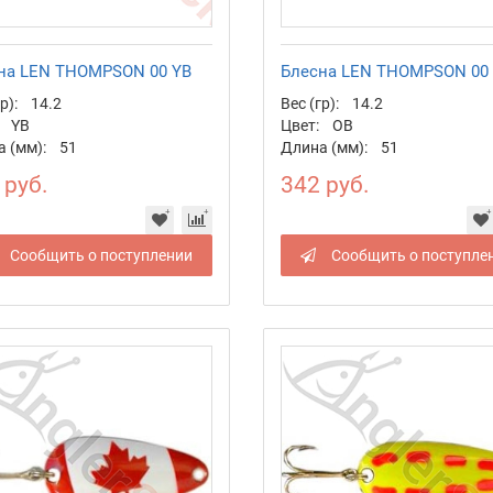
на LEN THOMPSON 00 YB
Блесна LEN THOMPSON 00
р):
14.2
Вес (гр):
14.2
YB
Цвет:
OB
 (мм):
51
Длина (мм):
51
 руб.
342 руб.
Сообщить о поступлении
Сообщить о поступле