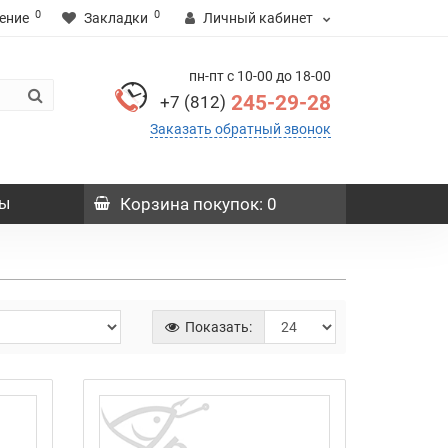
0
0
ение
Закладки
Личный кабинет
пн-пт с 10-00 до 18-00
245-29-28
+7 (812)
Заказать обратный звонок
ы
Корзина
покупок
: 0
Показать: