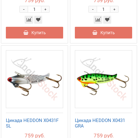
759 руб.
759 руб.
-
-
+
+
Купить
Купить
Цикада HEDDON X0431F
Цикада HEDDON X0431
SL
GRA
759 руб.
759 руб.