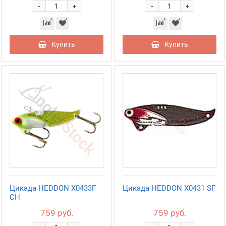
-
-
+
+
Купить
Купить
Цикада HEDDON X0433F
Цикада HEDDON X0431 SF
CH
759 руб.
759 руб.