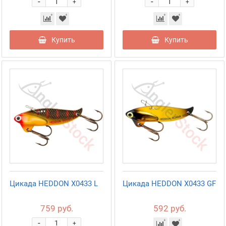
-
-
+
+
Купить
Купить
Цикада HEDDON X0433 L
Цикада HEDDON X0433 GF
759 руб.
592 руб.
-
+