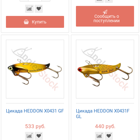
Сообщить о
поступлении
Купить
Цикада HEDDON X0431 GF
Цикада HEDDON X0431F
GL
533 руб.
440 руб.