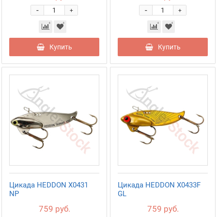
-
-
+
+
Купить
Купить
Цикада HEDDON X0431
Цикада HEDDON X0433F
NP
GL
759 руб.
759 руб.