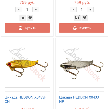
759 руб.
759 руб.
-
-
+
+
Купить
Купить
Цикада HEDDON X0433F
Цикада HEDDON X0433
GN
NP