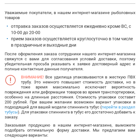
Уважаемые покупатели, в нашем интернет-магазине рыболовных
товаров
отправка заказов осуществляется ежедневно кроме ВС, с
10-00 до 20-00
прием заказов осуществляется круглосуточно в том числе
в праздничные и выходные дни
После оформления заказа сотрудники нашего интернет-магазина
свяжутся с вами для согласования условий доставки, поэтому
убедительная просьба указывать к заявке достоверный адрес и
полные контактные данные получателя.
ВНИМАНИЕ!
Все удилища упаковываются в жесткую ПВХ
трубу. Это немного повышает стоимость доставки, но в
тоже время максимально исключает вероятность
повреждения или деформации товаров во время транспортировки,
особенно на длинные расстояния. Стоимость упаковки составит
200 рублей. При вашем желании возможен вариант упаковки в
подходящий для вашей модели спиннинга тубус (
перейти в раздел
тубусы
). Для упаковки спиннинга в тубус его достаточно добавить к
заказу.
Заказывая продукцию в нашем интернет-магазине, выможете
подобрать оптимальную форму доставки. Мы предлагаем вам
следующие варианты: