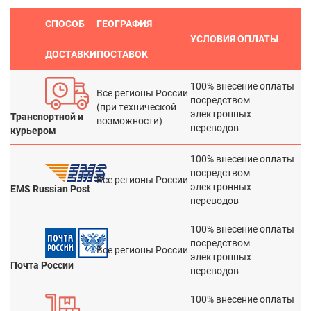
СПОСОБ
ГЕОГРАФИЯ
УСЛОВИЯ ОПЛАТЫ
ДОСТАВКИ
ПОСТАВОК
100% внесение оплаты
Все регионы России
посредством
(при технической
электронных
Транспортной и
возможности)
переводов
курьером
100% внесение оплаты
посредством
Все регионы России
электронных
EMS Russian Post
переводов
100% внесение оплаты
посредством
Все регионы России
электронных
Почта России
переводов
100% внесение оплаты