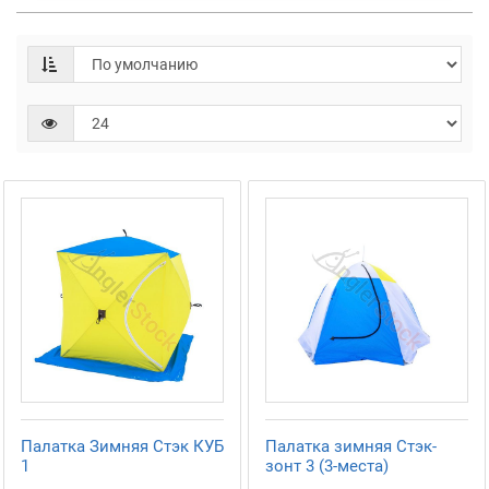
Палатка Зимняя Стэк КУБ
Палатка зимняя Стэк-
1
зонт 3 (3-места)