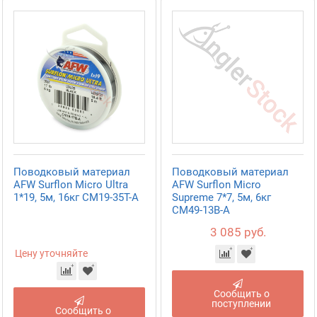
Поводковый материал
Поводковый материал
AFW Surflon Micro Ultra
AFW Surflon Micro
1*19, 5м, 16кг CM19-35T-A
Supreme 7*7, 5м, 6кг
CM49-13B-A
3 085 руб.
Цену уточняйте
Сообщить о
поступлении
Сообщить о