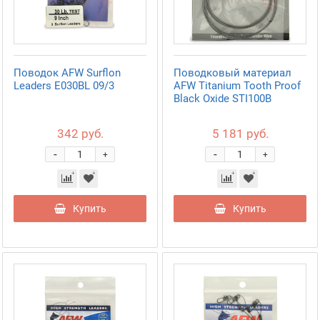
Поводок AFW Surflon
Поводковый материал
Leaders E030BL 09/3
AFW Titanium Tooth Proof
Black Oxide STI100B
342 руб.
5 181 руб.
-
-
+
+
Купить
Купить