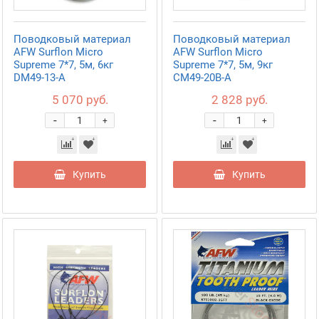
Поводковый материал
Поводковый материал
AFW Surflon Micro
AFW Surflon Micro
Supreme 7*7, 5м, 6кг
Supreme 7*7, 5м, 9кг
DM49-13-A
CM49-20B-A
5 070 руб.
2 828 руб.
-
-
+
+
Купить
Купить