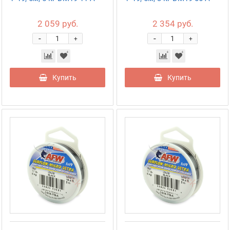
2 059 руб.
2 354 руб.
-
-
+
+
Купить
Купить