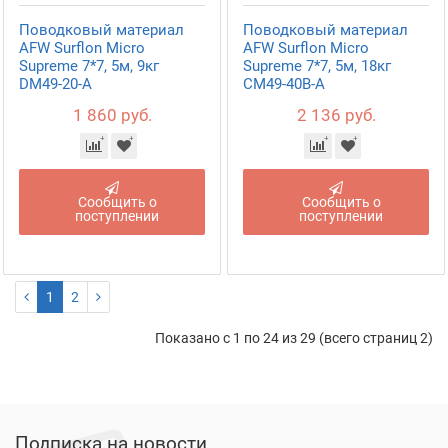
Поводковый материал
Поводковый материал
AFW Surflon Micro
AFW Surflon Micro
Supreme 7*7, 5м, 9кг
Supreme 7*7, 5м, 18кг
DM49-20-A
CM49-40B-A
1 860 руб.
2 136 руб.
Сообщить о
Сообщить о
поступлении
поступлении
1
2
Показано с 1 по 24 из 29 (всего страниц 2)
Подписка на новости