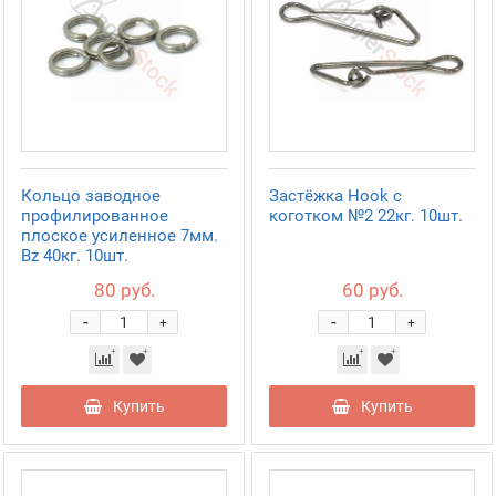
Кольцо заводное
Застёжка Hook с
профилированное
коготком №2 22кг. 10шт.
плоское усиленное 7мм.
Bz 40кг. 10шт.
80 руб.
60 руб.
-
-
+
+
Купить
Купить