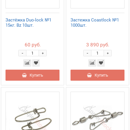
Застёжка Duo-lock №1
Застежка Coastlock №1
15кг. Bz 10шт.
1000шт.
60 руб.
3 890 руб.
-
-
+
+
Купить
Купить