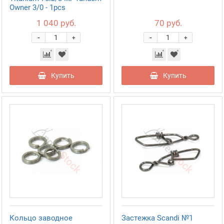
Owner 3/0 - 1pcs
1 040 руб.
70 руб.
-
-
+
+
Купить
Купить
Кольцо заводное
Застежка Scandi №1