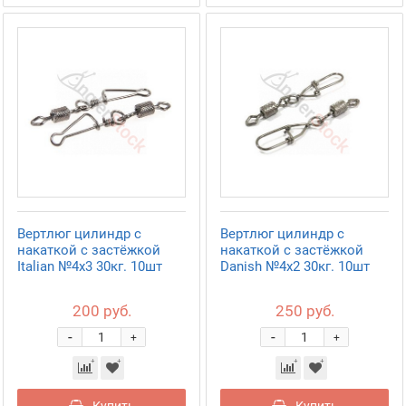
Вертлюг цилиндр с
Вертлюг цилиндр с
накаткой с застёжкой
накаткой с застёжкой
Italian №4х3 30кг. 10шт
Danish №4х2 30кг. 10шт
200 руб.
250 руб.
-
-
+
+