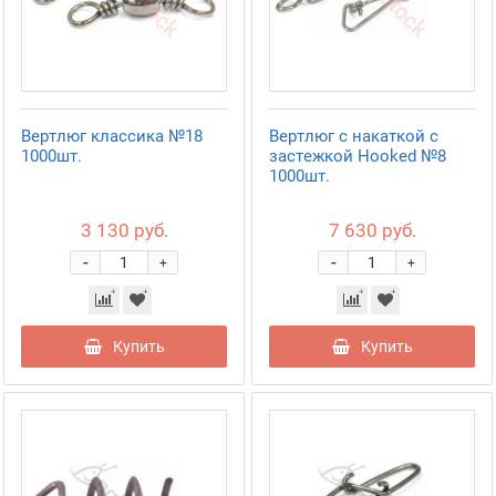
Вертлюг классика №18
Вертлюг с накаткой с
1000шт.
застежкой Hooked №8
1000шт.
3 130 руб.
7 630 руб.
-
-
+
+
Купить
Купить