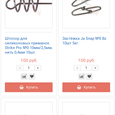
Штопор для
Застёжка Ja Snap №0 Bz
силиконовых приманок
10шт 5кг.
Strike Pro №0 10мм/2,5мм,
нить 0,4мм 10шт.
100 руб.
100 руб.
-
-
+
+
Купить
Купить