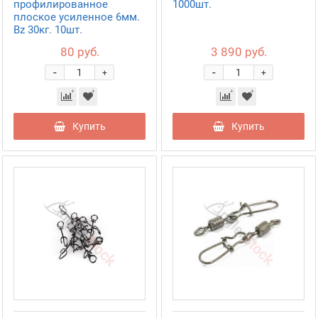
профилированное
1000шт.
плоское усиленное 6мм.
Bz 30кг. 10шт.
80 руб.
3 890 руб.
-
-
+
+
Купить
Купить