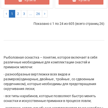
Купить
Купить
1
2
3
...
26
Показано с 1 по 24 из 605 (всего страниц 26)
Рыболовная оснастка – понятие, которое включает в себя
различные необходимые для комплектации снастей и
приманок мелочи:
- разнообразные вертлюжки всех видов и
размеров(одинарные, двойные , тройные , со сдвоенным
сердечником), которые необходимы для предотвращения
скручивания лески;
- все типы карабинов, которые позволяют быстро менять
оснастки и искусственные приманки в процессе ловли;