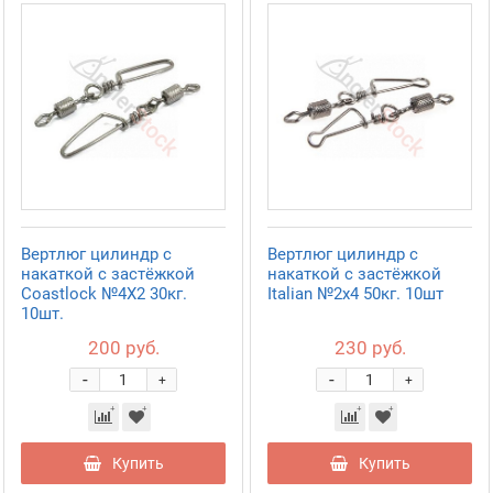
Вертлюг цилиндр с
Вертлюг цилиндр с
накаткой с застёжкой
накаткой с застёжкой
Coastlock №4X2 30кг.
Italian №2х4 50кг. 10шт
10шт.
200 руб.
230 руб.
-
-
+
+
Купить
Купить