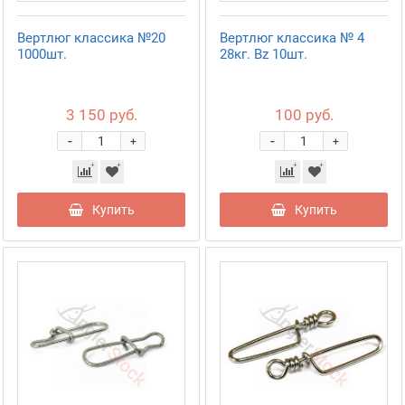
Вертлюг классика №20
Вертлюг классика № 4
1000шт.
28кг. Bz 10шт.
3 150 руб.
100 руб.
-
-
+
+
Купить
Купить