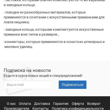
- застежки, которыми обычно комплектуются те же карабины
и заводные кольца.
- поводки из разнообразных материалов, которые
применяются в сочетании с искусственными приманками для
ловли хищника;
- заводные кольца, которыми комплектуются искусственные
приманки всех типов и размеров.;
-коннекторы, которые применяются в оснастках штекерных и
маховых удилищ.
Подписка на новости
Будьте в курсе новых акций и спецпредложений!
Подписаться
О нас
Оплата
Доставка
Гарантия
Оферта
Возврат
Производители
Контакты
Политика конфиденциальности