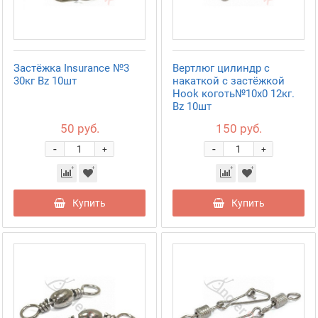
Застёжка Insurance №3
Вертлюг цилиндр с
30кг Bz 10шт
накаткой с застёжкой
Hook коготь№10х0 12кг.
Bz 10шт
50 руб.
150 руб.
-
-
+
+
Купить
Купить