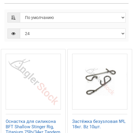
Оснастка для силикона
Застёжка безузловая №L
BFT Shallow Stinger Rig,
18кг. Bz 10шт.
Titanium 75lb/34кг Tandem