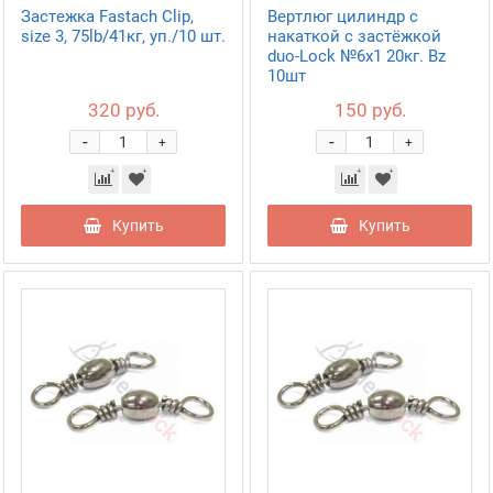
Застежка Fastach Clip,
Вертлюг цилиндр с
size 3, 75lb/41кг, уп./10 шт.
накаткой с застёжкой
duo-Lock №6х1 20кг. Bz
10шт
320 руб.
150 руб.
-
-
+
+
Купить
Купить