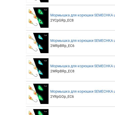
Мормышка для корюшки SEMECHKA цве
2YCpGRp_EC8
Мормышка для корюшки SEMECHKA цве
2WRpBRp_EC6
Мормышка для корюшки SEMECHKA цве
2WRpBRp_EC8
Мормышка для корюшки SEMECHKA цве
2YRpGOp_EC6