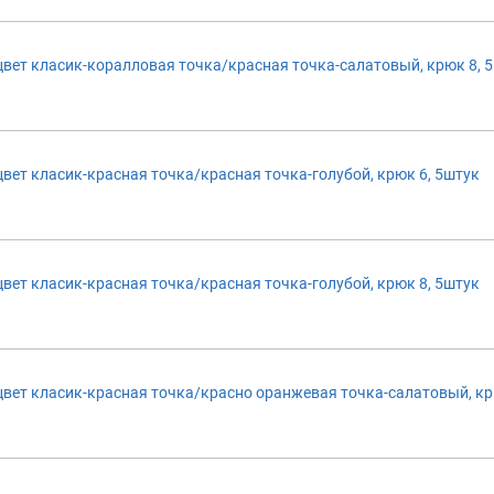
т класик-коралловая точка/красная точка-салатовый, крюк 8, 
т класик-красная точка/красная точка-голубой, крюк 6, 5штук
т класик-красная точка/красная точка-голубой, крюк 8, 5штук
т класик-красная точка/красно оранжевая точка-салатовый, кр