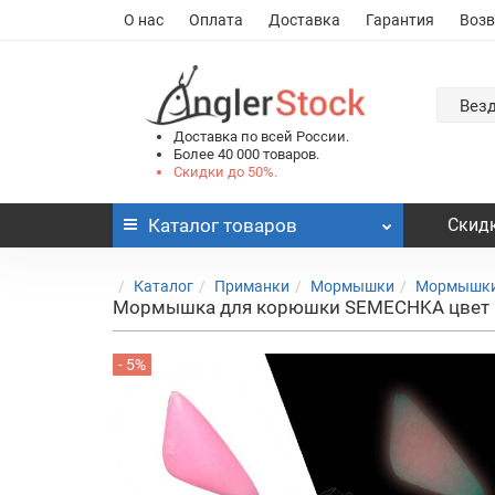
О нас
Оплата
Доставка
Гарантия
Возв
Вез
Доставка по всей России.
Более 40 000 товаров.
Скидки до 50%.
Каталог
товаров
Скидк
Каталог
Приманки
Мормышки
Мормышки
Мормышка для корюшки SEMECHKA цвет ро
- 5%