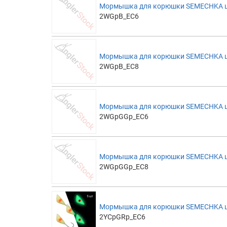
Мормышка для корюшки SEMECHKA цве
2WGpB_EC6
Мормышка для корюшки SEMECHKA цве
2WGpB_EC8
Мормышка для корюшки SEMECHKA цве
2WGpGGp_EC6
Мормышка для корюшки SEMECHKA цве
2WGpGGp_EC8
Мормышка для корюшки SEMECHKA цве
2YCpGRp_EC6