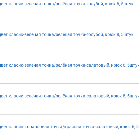
т класик-зелёная точка/зелёная точка-голубой, крюк 6, 5штук
т класик-зелёная точка/зелёная точка-голубой, крюк 8, 5штук
т класик-зелёная точка/зелёная точка-салатовый, крюк 6, 5шту
т класик-зелёная точка/зелёная точка-салатовый, крюк 8, 5шту
т класик-коралловая точка/красная точка-салатовый, крюк 6, 