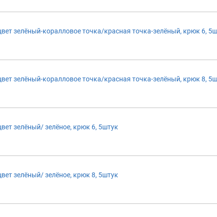
т зелёный-коралловое точка/красная точка-зелёный, крюк 6, 5
т зелёный-коралловое точка/красная точка-зелёный, крюк 8, 5
т зелёный/ зелёное, крюк 6, 5штук
т зелёный/ зелёное, крюк 8, 5штук