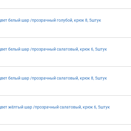
т белый шар /прозрачный голубой, крюк 8, 5штук
т белый шар /прозрачный салатовый, крюк 6, 5штук
т белый шар /прозрачный салатовый, крюк 8, 5штук
ет жёлтый шар /прозрачный салатовый, крюк 6, 5штук