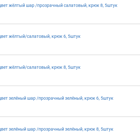
ет жёлтый шар /прозрачный салатовый, крюк 8, 5штук
ет жёлтый/салатовый, крюк 6, 5штук
ет жёлтый/салатовый, крюк 8, 5штук
т зелёный шар /прозрачный зелёный, крюк 6, 5штук
т зелёный шар /прозрачный зелёный, крюк 8, 5штук