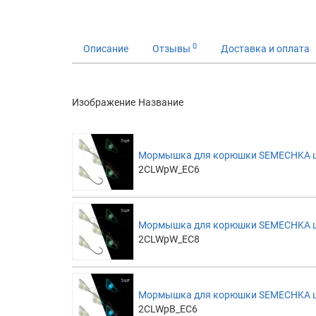
0
Описание
Отзывы
Доставка и оплата
Изображение
Название
Мормышка для корюшки SEMECHKA цве
2CLWpW_EC6
Мормышка для корюшки SEMECHKA цве
2CLWpW_EC8
Мормышка для корюшки SEMECHKA цве
2CLWpB_EC6