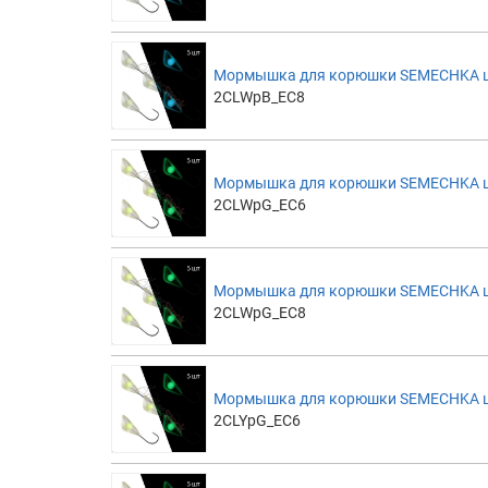
Мормышка для корюшки SEMECHKA цве
2CLWpB_EC8
Мормышка для корюшки SEMECHKA цве
2CLWpG_EC6
Мормышка для корюшки SEMECHKA цве
2CLWpG_EC8
Мормышка для корюшки SEMECHKA цв
2CLYpG_EC6