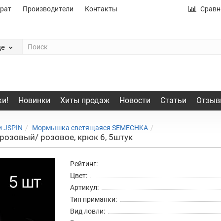
рат
Производители
Контакты
Сравн
де
и!
Новинки
Хиты продаж
Новости
Статьи
Отзыв
 JSPIN
Мормышка светящаяся SEMECHKA
зовый/ розовое, крюк 6, 5штук
Рейтинг:
Цвет:
Артикул:
Тип приманки:
Вид ловли: