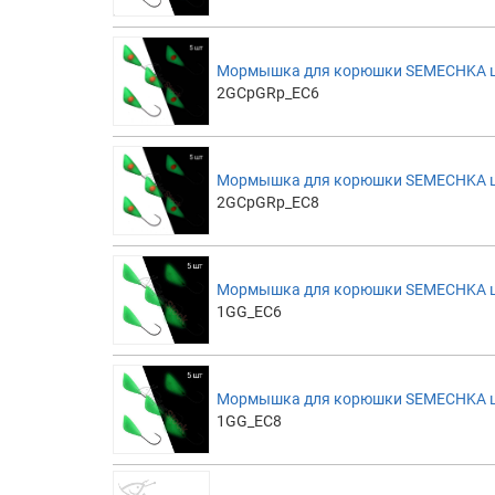
Мормышка для корюшки SEMECHKA цве
2GCpGRp_EC6
Мормышка для корюшки SEMECHKA цве
2GCpGRp_EC8
Мормышка для корюшки SEMECHKA цве
1GG_EC6
Мормышка для корюшки SEMECHKA цве
1GG_EC8