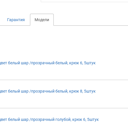
Гарантия
Модели
т белый шар /прозрачный белый, крюк 6, 5штук
т белый шар /прозрачный белый, крюк 8, 5штук
т белый шар /прозрачный голубой, крюк 6, 5штук