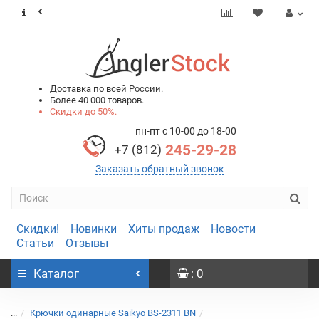
0
0
Доставка по всей России.
Более 40 000 товаров.
Скидки до 50%.
пн-пт с 10-00 до 18-00
245-29-28
+7 (812)
Заказать обратный звонок
Скидки!
Новинки
Хиты продаж
Новости
Статьи
Отзывы
Каталог
: 0
...
Крючки одинарные Saikyo BS-2311 BN