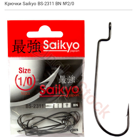
Крючки Saikyo BS-2311 BN №2/0