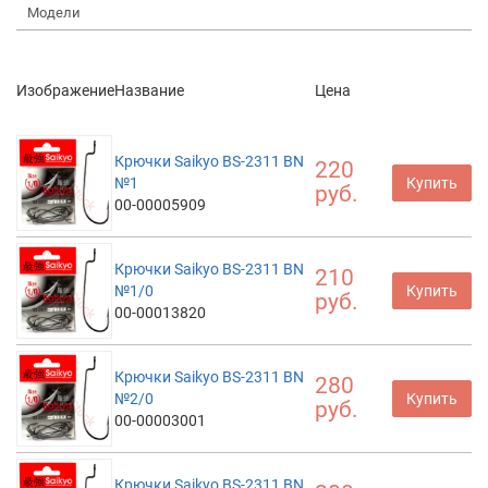
Модели
Изображение
Название
Цена
Крючки Saikyo BS-2311 BN
220
№1
Купить
руб.
00-00005909
Крючки Saikyo BS-2311 BN
210
№1/0
Купить
руб.
00-00013820
Крючки Saikyo BS-2311 BN
280
№2/0
Купить
руб.
00-00003001
Крючки Saikyo BS-2311 BN