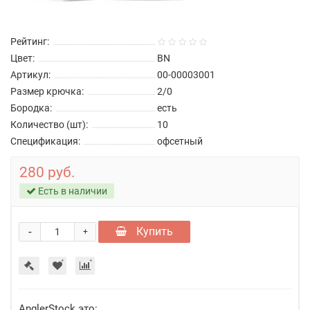
Рейтинг:
Цвет:
BN
Артикул:
00-00003001
Размер крючка:
2/0
Бородка:
есть
Количество (шт):
10
Спецификация:
офсетный
280 руб.
Есть в наличии
-
Купить
+
AnglerStock это: