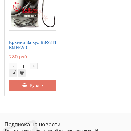
Крючки Saikyo BS-2311
BN №2/0
280 руб.
-
+
Купить
Подписка на новости
Будьте в курсе новых акций и спецпредложений!