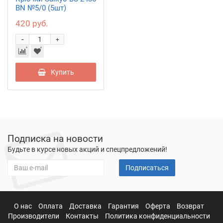
BN №5/0 (5шт)
420 руб.
-
+
Купить
Подписка на новости
Будьте в курсе новых акций и спецпредложений!
Подписаться
О нас
Оплата
Доставка
Гарантия
Оферта
Возврат
Производители
Контакты
Политика конфиденциальности