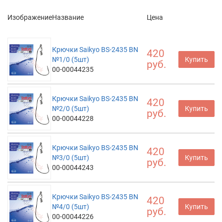
Изображение
Название
Цена
Крючки Saikyo BS-2435 BN
420
№1/0 (5шт)
Купить
руб.
00-00044235
Крючки Saikyo BS-2435 BN
420
№2/0 (5шт)
Купить
руб.
00-00044228
Крючки Saikyo BS-2435 BN
420
№3/0 (5шт)
Купить
руб.
00-00044243
Крючки Saikyo BS-2435 BN
420
№4/0 (5шт)
Купить
руб.
00-00044226