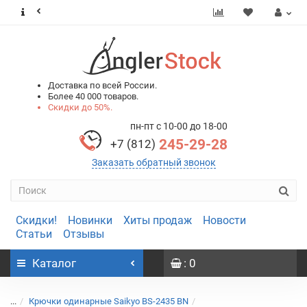
0
0
Доставка по всей России.
Более 40 000 товаров.
Скидки до 50%.
пн-пт с 10-00 до 18-00
245-29-28
+7 (812)
Заказать обратный звонок
Скидки!
Новинки
Хиты продаж
Новости
Статьи
Отзывы
Каталог
: 0
...
Крючки одинарные Saikyo BS-2435 BN