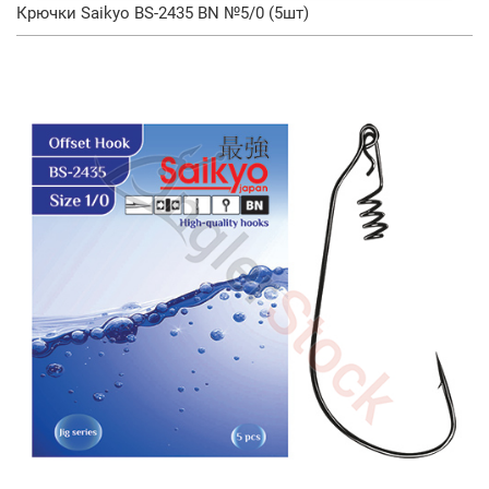
Крючки Saikyo BS-2435 BN №5/0 (5шт)