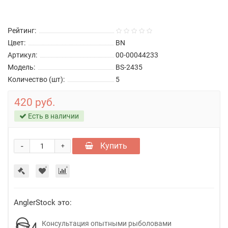
Рейтинг:
Цвет:
BN
Артикул:
00-00044233
Модель:
BS-2435
Количество (шт):
5
420 руб.
Есть в наличии
-
Купить
+
AnglerStock это:
Консультация опытными рыболовами