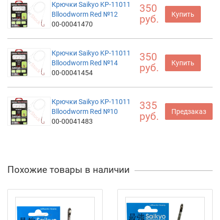
Крючки Saikyo KP-11011
350
Blloodworm Red №12
Купить
руб.
00-00041470
Крючки Saikyo KP-11011
350
Blloodworm Red №14
Купить
руб.
00-00041454
Крючки Saikyo KP-11011
335
Blloodworm Red №10
Предзаказ
руб.
00-00041483
Похожие товары в наличии