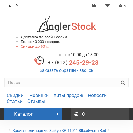
0
0
Доставка по всей России.
Более 40 000 товаров.
Скидки до 50%.
пн-пт с 10-00 до 18-00
245-29-28
+7 (812)
Заказать обратный звонок
Скидки!
Новинки
Хиты продаж
Новости
Статьи
Отзывы
Каталог
: 0
...
Крючки одинарные Saikyo KP-11011 Blloodworm Red