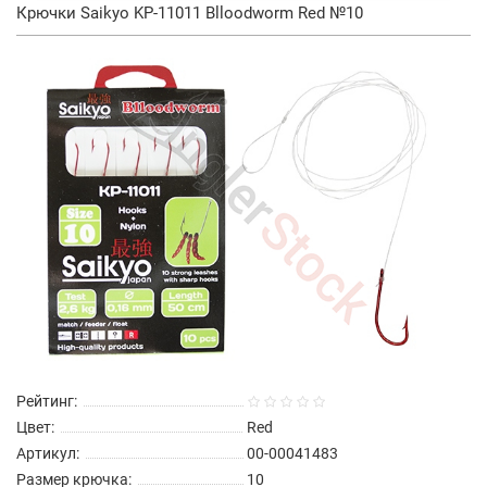
Крючки Saikyo KP-11011 Blloodworm Red №10
Рейтинг:
Цвет:
Red
Артикул:
00-00041483
Размер крючка:
10