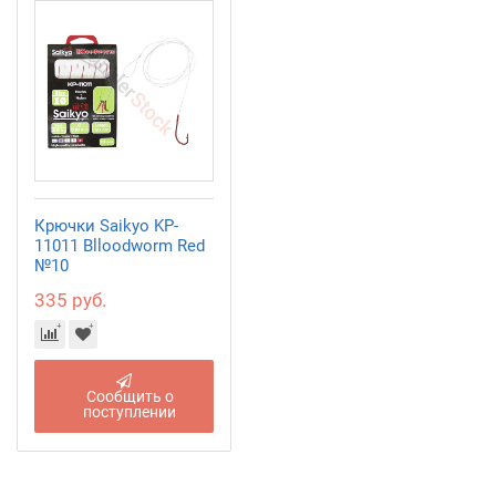
Крючки Saikyo KP-
11011 Blloodworm Red
№10
335 руб.
Сообщить о
поступлении