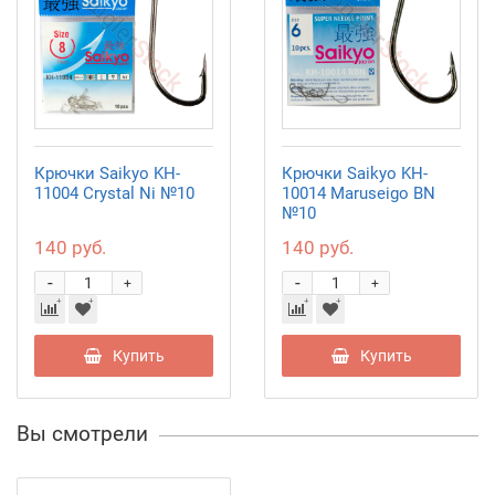
Крючки Saikyo KH-
Крючки Saikyo KH-
11004 Crystal Ni №10
10014 Maruseigo BN
№10
140 руб.
140 руб.
-
-
+
+
Купить
Купить
Вы смотрели